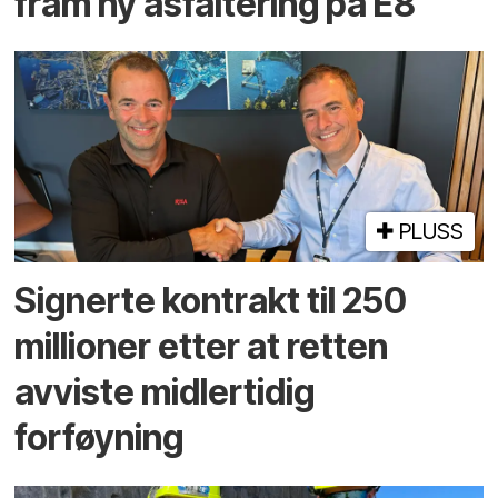
fram ny asfaltering på E8
PLUSS
Signerte kontrakt til 250
millioner etter at retten
avviste midlertidig
forføyning