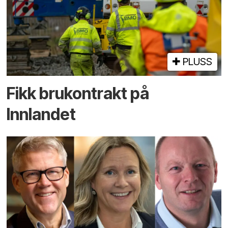
PLUSS
Fikk brukontrakt på
Innlandet