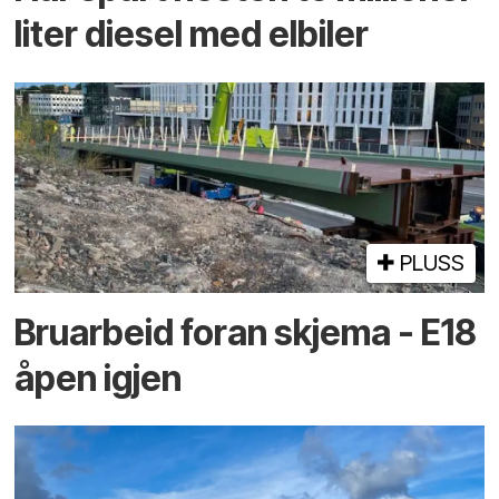
liter diesel med elbiler
PLUSS
Bruarbeid foran skjema - E18
åpen igjen