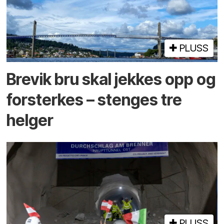
PLUSS
Brevik bru skal jekkes opp og
forsterkes – stenges tre
helger
PLUSS