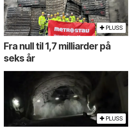
PLUSS
Fra null til 1,7 milliarder på
seks år
PLUSS