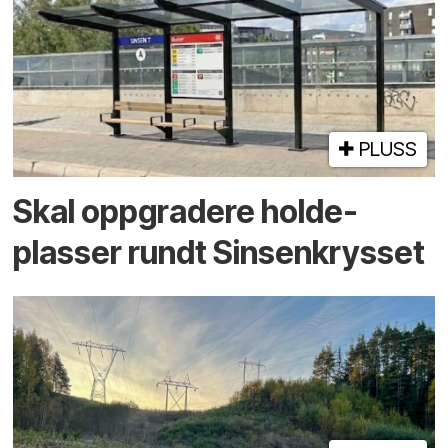
PLUSS
Skal oppgradere holde­
plasser rundt Sinsenkrysset