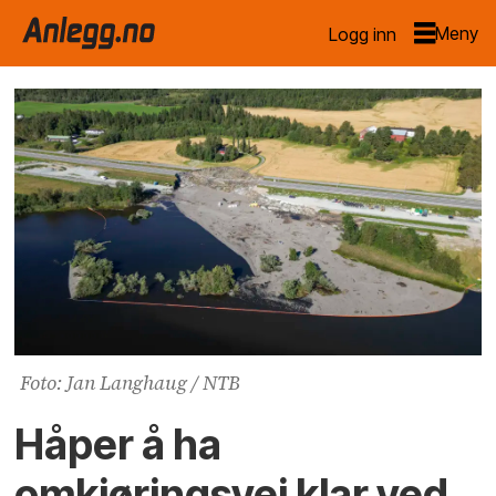
Logg inn
Foto: Jan Langhaug / NTB
Håper å ha
omkjøringsvei klar ved