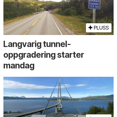
PLUSS
Langvarig tunnel­
oppgradering starter
mandag