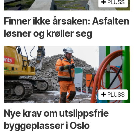
PLUSS
Finner ikke årsaken: Asfalten
løsner og krøller seg
PLUSS
Nye krav om utslippsfrie
byggeplasser i Oslo