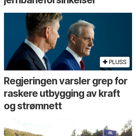
PLUSS
Regjeringen varsler grep for
raskere utbygging av kraft
og strømnett