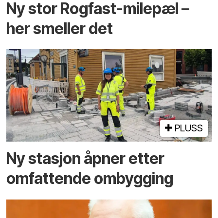
Ny stor Rogfast-milepæl –
her smeller det
PLUSS
Ny stasjon åpner etter
omfattende ombygging