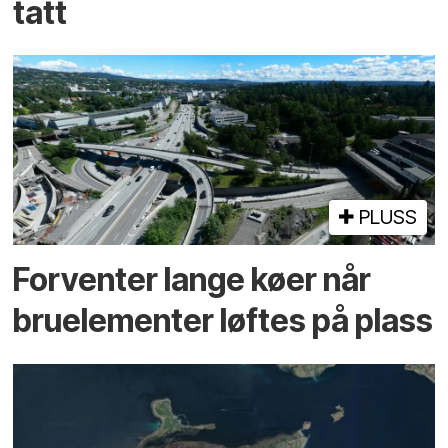
tatt
PLUSS
Forventer lange køer når
bru­elementer løftes på plass