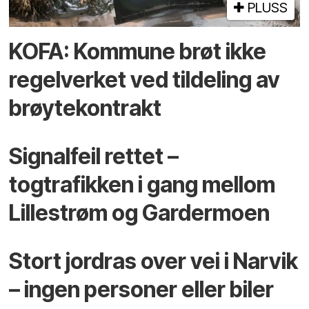
PLUSS
KOFA: Kommune brøt ikke
regelverket ved tildeling av
brøytekontrakt
Signalfeil rettet –
togtrafikken i gang mellom
Lillestrøm og Gardermoen
Stort jordras over vei i Narvik
– ingen personer eller biler