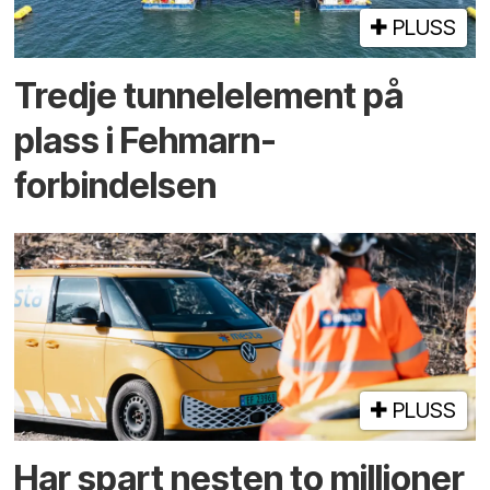
PLUSS
Tredje tunnel­element på
plass i Fehmarn-
forbindelsen
PLUSS
Har spart nesten to millioner