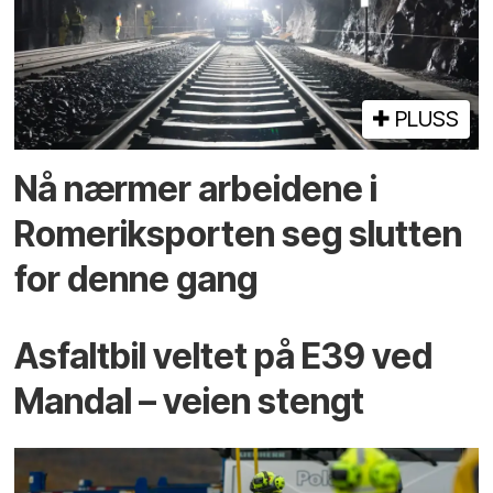
PLUSS
Nå nærmer arbeidene i
Romeriksporten seg slutten
for denne gang
Asfaltbil veltet på E39 ved
Mandal – veien stengt