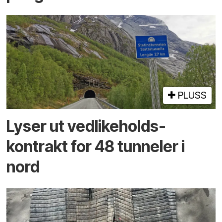
PLUSS
Lyser ut vedlikeholds­
kontrakt for 48 tunneler i
nord