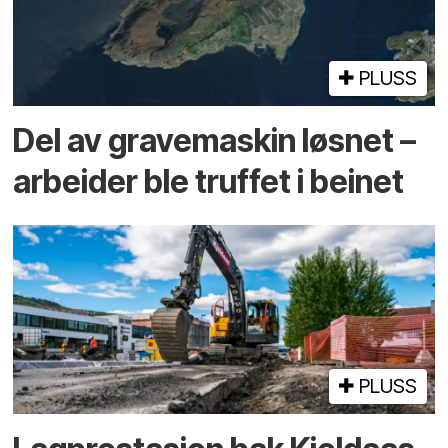
PLUSS
Del av grave­maskin løsnet –
arbeider ble truffet i beinet
PLUSS