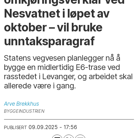
Nesvatnet i løpet av
oktober – vil bruke
unntaksparagraf
Statens vegvesen planlegger nå å
bygge en midlertidig E6-trase ved
rasstedet i Levanger, og arbeidet skal
allerede være i gang.
Arve
Brekkhus
BYGGEINDUSTRIEN
09.09.2025 - 17:56
PUBLISERT