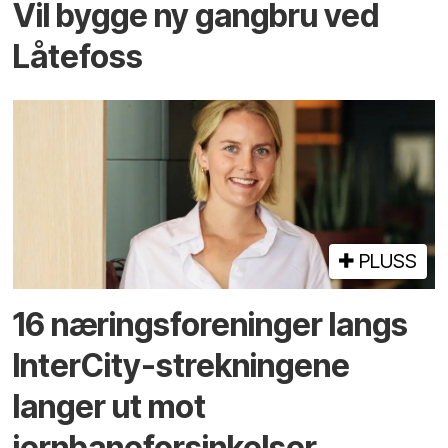
Vil bygge ny gangbru ved
Låtefoss
PLUSS
16 næringsforeninger langs
InterCity-strekningene
langer ut mot
jernbaneforsinkelser