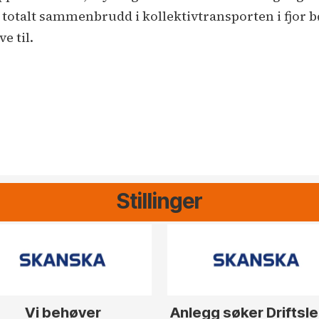
 et totalt sammenbrudd i kollektivtransporten i fjor
e til.
Stillinger
Vi behøver
Anlegg søker Driftsl