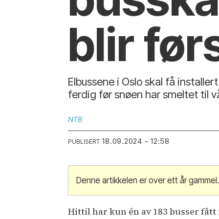
blir før
Elbussene i Oslo skal få installe
ferdig før snøen har smeltet til v
NTB
18.09.2024 - 12:58
PUBLISERT
Denne artikkelen er over ett år gammel
Hittil har kun én av 183 busser fåt