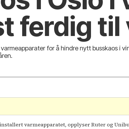
st ferdig ti
rt varmeapparater for å hindre nytt busskaos i vi
åren.
.
t installert varmeapparatet, opplyser Ruter og Unibu