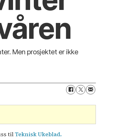
l våren
nter. Men prosjektet er ikke
ss til
Teknisk Ukeblad.