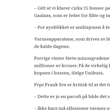
– Gitt at vi klarer cirka 25 busser 
Gaalaas, som er leder for flåte og in
– For øyeblikket er ambisjonen å fer
Varmeapparatene, som drives av biod
de kalde dagene.
Forrige vinter førte minusgradene ti
millioner av kroner. På de virkeli
kupeen i bussen, ifølge Unibuss.
Frps Frank Sve er kritisk til at det 
– Dette er jo en parodi på både det
– Ikke bare må elbussene varmes o