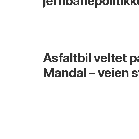
jernbanepolitik
Asfaltbil veltet 
Mandal – veien 