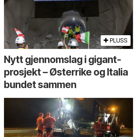
PLUSS
Nytt gjennomslag i gigant­
prosjekt – Østerrike og Italia
bundet sammen