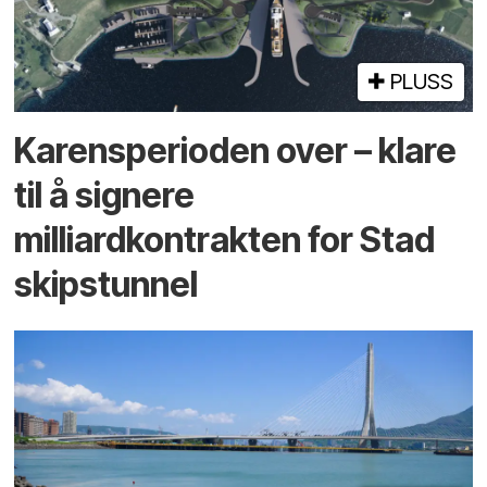
PLUSS
Karensperioden over – klare
til å signere
milliardkontrakten for Stad
skipstunnel