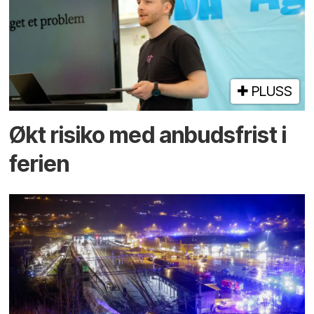
PLUSS
Økt risiko med anbuds­frist i
ferien