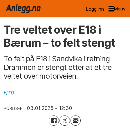
Logg inn
Tre veltet over E18 i
Bærum – to felt stengt
To felt på E18 i Sandvika i retning
Drammen er stengt etter at et tre
veltet over motorveien.
NTB
03.01.2025 - 12:30
PUBLISERT