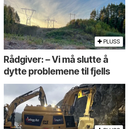
PLUSS
Rådgiver: – Vi må slutte å
dytte problemene til fjells