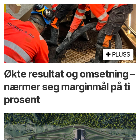
PLUSS
Økte resultat og omsetning –
nærmer seg marginmål på ti
prosent