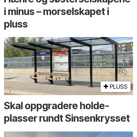
i minus – mor­selskapet i
pluss
PLUSS
Skal oppgradere holde­
plasser rundt Sinsenkrysset