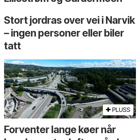
Stort jordras over vei i Narvik
– ingen personer eller biler
tatt
PLUSS
Forventer lange køer når