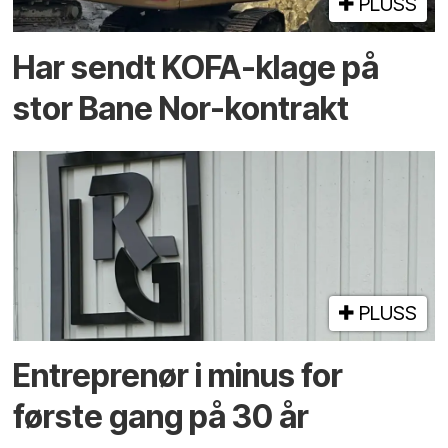
PLUSS
Har sendt KOFA-klage på
stor Bane Nor-kontrakt
PLUSS
Entreprenør i minus for
første gang på 30 år