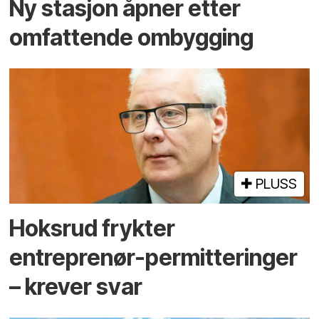
Ny stasjon åpner etter
omfattende ombygging
PLUSS
Hoksrud frykter
entreprenør-permitteringer
– krever svar