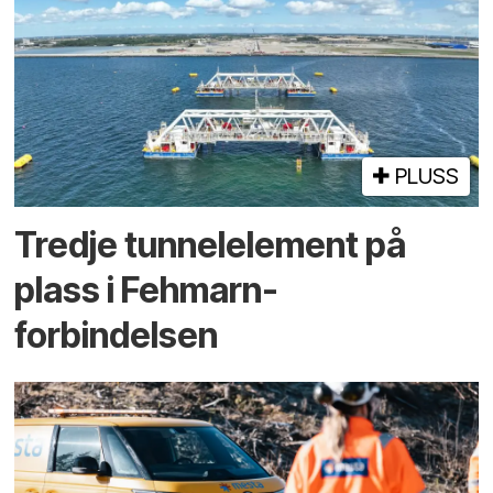
PLUSS
Tredje tunnel­element på
plass i Fehmarn-
forbindelsen