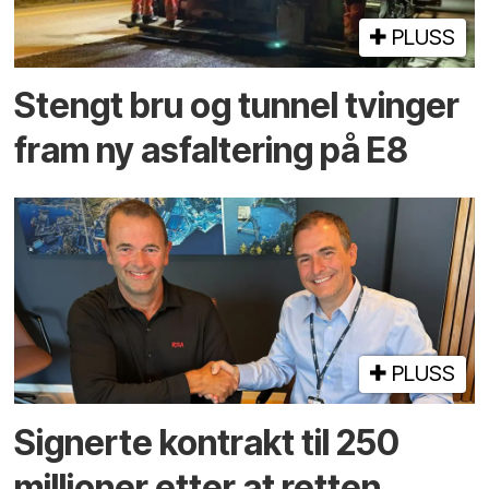
PLUSS
Stengt bru og tunnel tvinger
fram ny asfaltering på E8
PLUSS
Signerte kontrakt til 250
millioner etter at retten