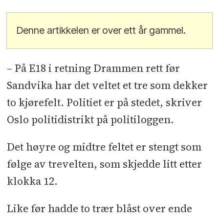
Denne artikkelen er over ett år gammel.
– På E18 i retning Drammen rett før
Sandvika har det veltet et tre som dekker
to kjørefelt. Politiet er på stedet, skriver
Oslo politidistrikt på politiloggen.
Det høyre og midtre feltet er stengt som
følge av trevelten, som skjedde litt etter
klokka 12.
Like før hadde to trær blåst over ende