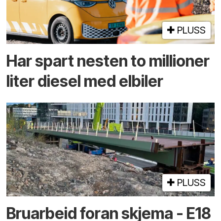
PLUSS
Har spart nesten to millioner
liter diesel med elbiler
PLUSS
Bruarbeid foran skjema - E18