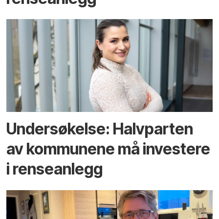
Undersøkelse: Halv­parten
av kommunene må investere
i rense­anlegg