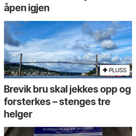
åpen igjen
PLUSS
Brevik bru skal jekkes opp og
forsterkes – stenges tre
helger