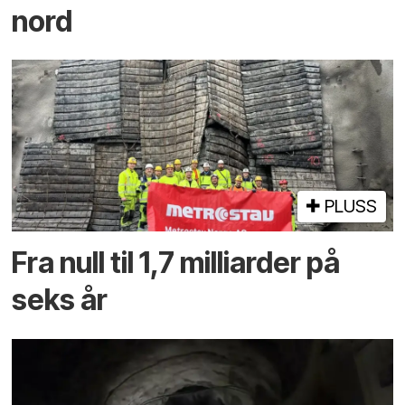
nord
PLUSS
Fra null til 1,7 milliarder på
seks år