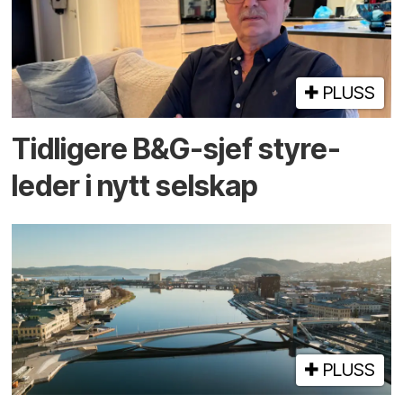
PLUSS
Tidligere B&G-sjef styre­
leder i nytt selskap
PLUSS