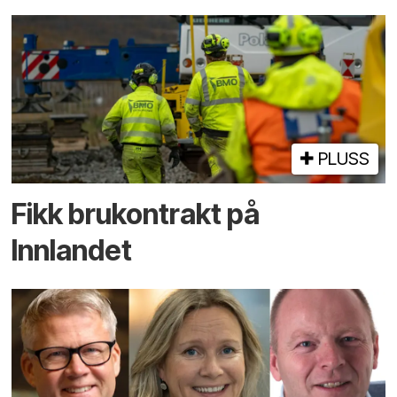
PLUSS
Fikk brukontrakt på
Innlandet