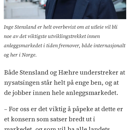
Inge Stensland er helt overbevist om at utleie vil bli
noe av det viktigste utviklingstrekket innen
anleggsmarkedet i tiden fremover, både internasjonalt
og her i Norge.
Både Stensland og Hæhre understreker at
nysatsingen står helt på enge ben, og at
de jobber innen hele anleggsmarkedet.
– For oss er det viktig å påpeke at dette er
et konsern som satser bredt ut i
markedet, og som vil ha alle landets