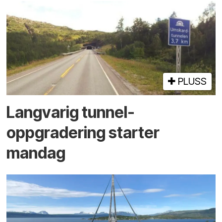
PLUSS
Langvarig tunnel­
oppgradering starter
mandag