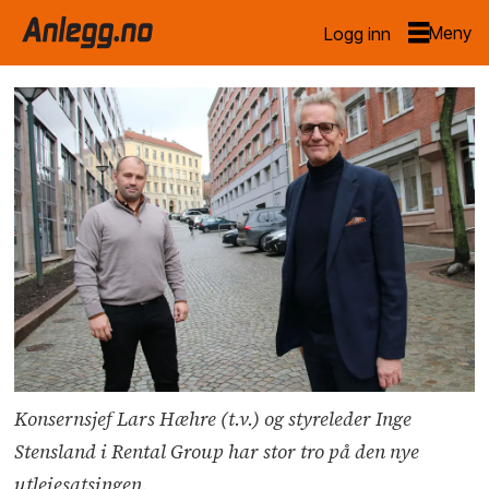
Logg inn
Konsernsjef Lars Hæhre (t.v.) og styreleder Inge
Stensland i Rental Group har stor tro på den nye
utleiesatsingen.