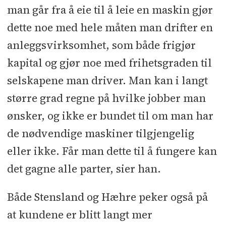
man går fra å eie til å leie en maskin gjør
dette noe med hele måten man drifter en
anleggsvirksomhet, som både frigjør
kapital og gjør noe med frihetsgraden til
selskapene man driver. Man kan i langt
større grad regne på hvilke jobber man
ønsker, og ikke er bundet til om man har
de nødvendige maskiner tilgjengelig
eller ikke. Får man dette til å fungere kan
det gagne alle parter, sier han.
Både Stensland og Hæhre peker også på
at kundene er blitt langt mer