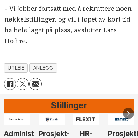
– Vi jobber fortsatt med å rekruttere noen
nøkkelstillinger, og vil i løpet av kort tid
ha hele laget på plass, avslutter Lars
Hæhre.
UTLEIE
ANLEGG
Stillinger
Administrerende
Prosjekt-
HR-
Prosjekt