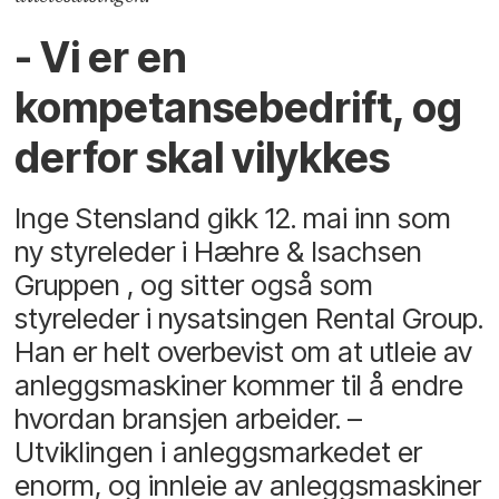
- Vi er en
kompetansebedrift, og
derfor skal vilykkes
Inge Stensland gikk 12. mai inn som
ny styreleder i Hæhre & Isachsen
Gruppen , og sitter også som
styreleder i nysatsingen Rental Group.
Han er helt overbevist om at utleie av
anleggsmaskiner kommer til å endre
hvordan bransjen arbeider. –
Utviklingen i anleggsmarkedet er
enorm, og innleie av anleggsmaskiner