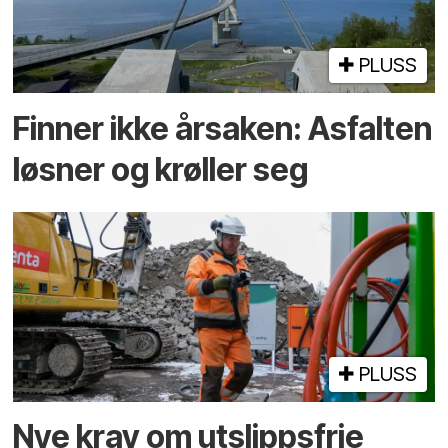
PLUSS
Finner ikke årsaken: Asfalten
løsner og krøller seg
PLUSS
Nye krav om utslippsfrie