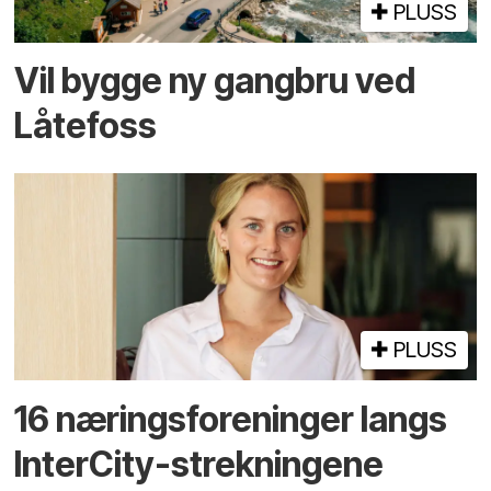
PLUSS
Vil bygge ny gangbru ved
Låtefoss
PLUSS
16 næringsforeninger langs
InterCity-strekningene