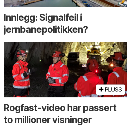
Innlegg: Signalfeil i
jernbanepolitikken?
PLUSS
Rogfast-video har passert
to millioner visninger