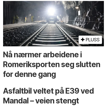
PLUSS
Nå nærmer arbeidene i
Romeriksporten seg slutten
for denne gang
Asfaltbil veltet på E39 ved
Mandal – veien stengt