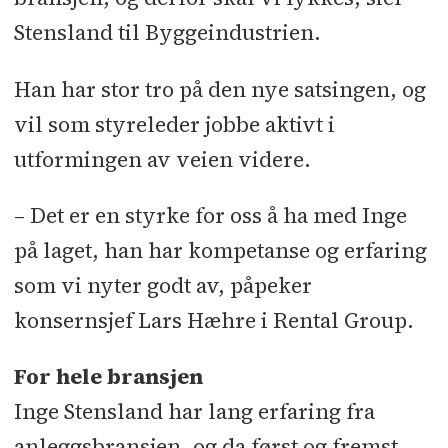
Stensland til Byggeindustrien.
Han har stor tro på den nye satsingen, og
vil som styreleder jobbe aktivt i
utformingen av veien videre.
– Det er en styrke for oss å ha med Inge
på laget, han har kompetanse og erfaring
som vi nyter godt av, påpeker
konsernsjef Lars Hæhre i Rental Group.
For hele bransjen
Inge Stensland har lang erfaring fra
anleggsbransjen, og da først og fremst