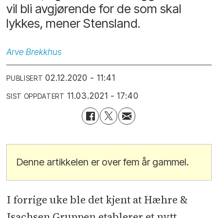
vil bli avgjørende for de som skal
lykkes, mener Stensland.
Arve
Brekkhus
02.12.2020 - 11:41
PUBLISERT
11.03.2021 - 17:40
SIST OPPDATERT
Denne artikkelen er over fem år gammel.
I forrige uke ble det kjent at Hæhre &
Isachsen Gruppen etablerer et nytt