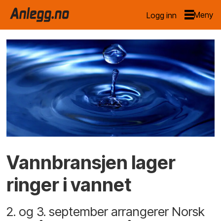
Logg inn
Vannbransjen lager
ringer i vannet
2. og 3. september arrangerer Norsk