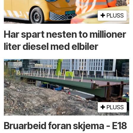
PLUSS
Har spart nesten to millioner
liter diesel med elbiler
PLUSS
Bruarbeid foran skjema - E18