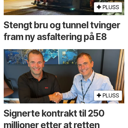
PLUSS
Stengt bru og tunnel tvinger
fram ny asfaltering på E8
PLUSS
Signerte kontrakt til 250
millioner etter at retten