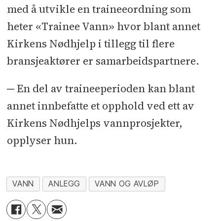
med å utvikle en traineeordning som
heter «Trainee Vann» hvor blant annet
Kirkens Nødhjelp i tillegg til flere
bransjeaktører er samarbeidspartnere.
─ En del av traineeperioden kan blant
annet innbefatte et opphold ved ett av
Kirkens Nødhjelps vannprosjekter,
opplyser hun.
VANN
ANLEGG
VANN OG AVLØP