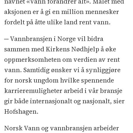
navnet «Vann forandrer alt». Målet med
aksjonen er å gi en million mennesker
fordelt på åtte ulike land rent vann.
─ Vannbransjen i Norge vil bidra
sammen med Kirkens Nødhjelp å øke
oppmerksomheten om verdien av rent
vann. Samtidig ønsker vi å synliggjøre
for norsk ungdom hvilke spennende
karrieremuligheter arbeid i vår bransje
gir både internasjonalt og nasjonalt, sier
Hofshagen.
Norsk Vann og vannbransjen arbeider