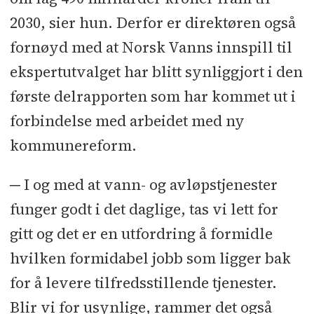
2030, sier hun. Derfor er direktøren også
fornøyd med at Norsk Vanns innspill til
ekspertutvalget har blitt synliggjort i den
første delrapporten som har kommet ut i
forbindelse med arbeidet med ny
kommunereform.
─ I og med at vann- og avløpstjenester
funger godt i det daglige, tas vi lett for
gitt og det er en utfordring å formidle
hvilken formidabel jobb som ligger bak
for å levere tilfredsstillende tjenester.
Blir vi for usynlige, rammer det også