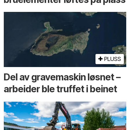
PLUSS
Del av grave­maskin løsnet –
arbeider ble truffet i beinet