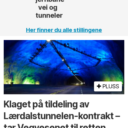
Her finner du alle stillingene
PLUSS
Klaget på tildeling av
Lærdalstunnelen-kontrakt –
tar Vegvesenet til retten