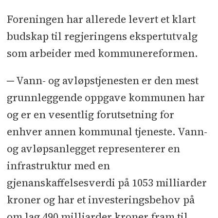
Foreningen har allerede levert et klart
budskap til regjeringens ekspertutvalg
som arbeider med kommunereformen.
─ Vann- og avløpstjenesten er den mest
grunnleggende oppgave kommunen har
og er en vesentlig forutsetning for
enhver annen kommunal tjeneste. Vann-
og avløpsanlegget representerer en
infrastruktur med en
gjenanskaffelsesverdi på 1053 milliarder
kroner og har et investeringsbehov på
om lag 490 milliarder kroner fram til