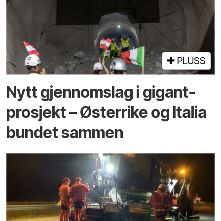
PLUSS
Nytt gjennomslag i gigant­
prosjekt – Østerrike og Italia
bundet sammen