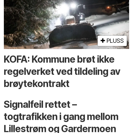
PLUSS
KOFA: Kommune brøt ikke
regelverket ved tildeling av
brøytekontrakt
Signalfeil rettet –
togtrafikken i gang mellom
Lillestrøm og Gardermoen