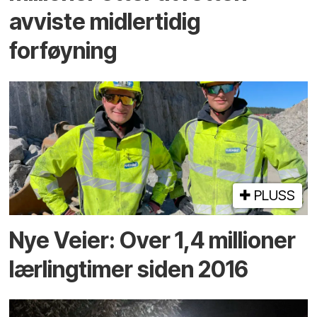
avviste midlertidig
forføyning
PLUSS
Nye Veier: Over 1,4 millioner
lærlingtimer siden 2016