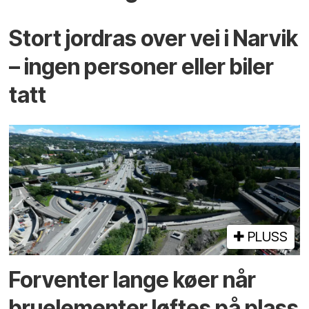
Stort jordras over vei i Narvik
– ingen personer eller biler
tatt
PLUSS
Forventer lange køer når
bru­elementer løftes på plass