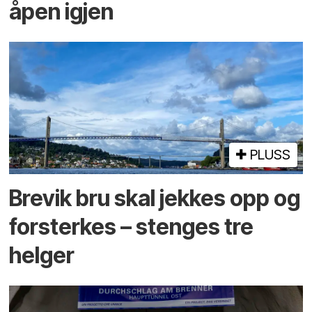
åpen igjen
PLUSS
Brevik bru skal jekkes opp og
forsterkes – stenges tre
helger