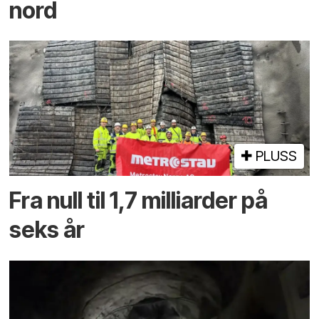
nord
PLUSS
Fra null til 1,7 milliarder på
seks år