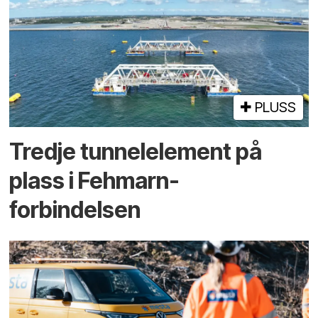
PLUSS
Tredje tunnel­element på
plass i Fehmarn-
forbindelsen