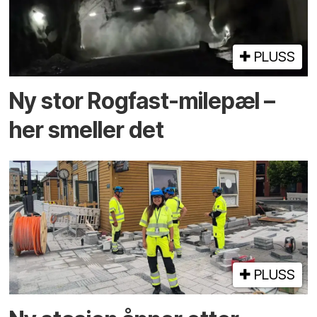
PLUSS
Ny stor Rogfast-milepæl –
her smeller det
PLUSS