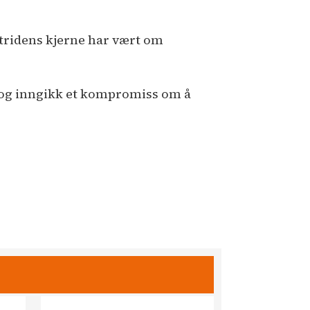
Stridens kjerne har vært om
5 og inngikk et kompromiss om å