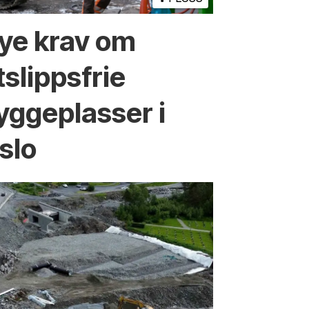
ye krav om
tslippsfrie
yggeplasser i
slo