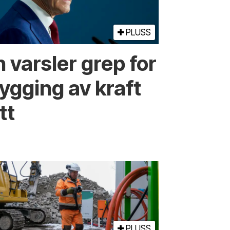
PLUSS
 varsler grep for
ygging av kraft
tt
PLUSS