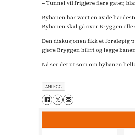
– Tunnel vil frigjøre flere gater, bla
Bybanen har vært en av de hardeste
Bybanen skal gå over Bryggen eller
Den diskusjonen fikk et foreløpig
gjøre Bryggen bilfri og legge banen
Nå ser det ut som om bybanen hell
ANLEGG