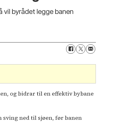
å vil byrådet legge banen
n, og bidrar til en effektiv bybane
sving ned til sjøen, før banen