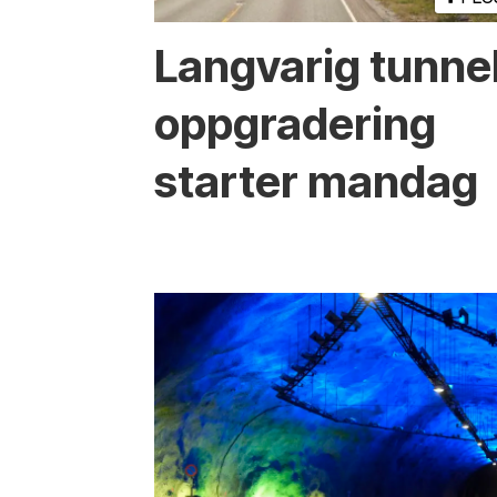
Langvarig tunne
oppgradering
starter mandag