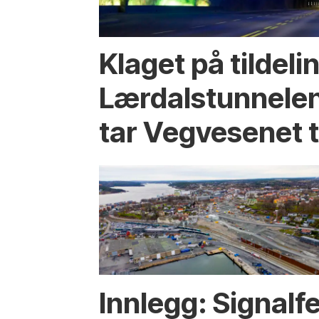
Klaget på tildeli
Lærdalstunnelen
tar Vegvesenet ti
Innlegg: Signalfe