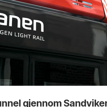
tunnel gjennom Sandvike