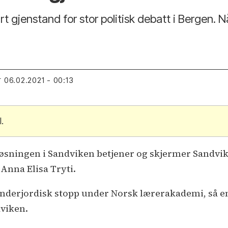
 gjenstand for stor politisk debatt i Bergen. N
06.02.2021 - 00:13
T
.
løsningen i Sandviken betjener og skjermer Sandvike
Anna Elisa Tryti.
underjordisk stopp under Norsk lærerakademi, så en 
dviken.