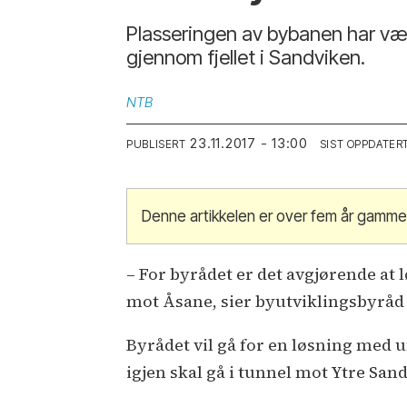
Plasseringen av bybanen har vært
gjennom fjellet i Sandviken.
NTB
23.11.2017 - 13:00
PUBLISERT
SIST OPPDATER
Denne artikkelen er over fem år gammel
– For byrådet er det avgjørende at 
mot Åsane, sier byutviklingsbyråd 
Byrådet vil gå for en løsning med 
igjen skal gå i tunnel mot Ytre San