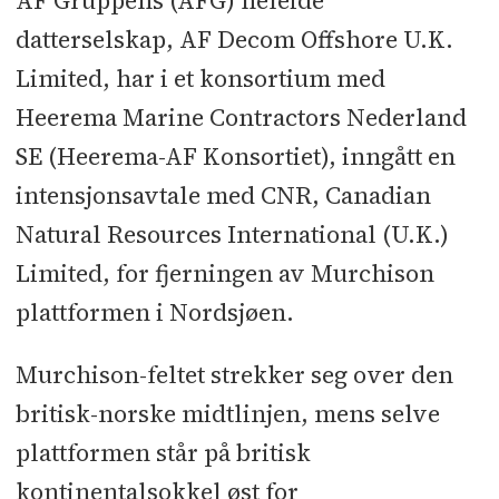
AF Gruppens (AFG) heleide
datterselskap, AF Decom Offshore U.K.
Limited, har i et konsortium med
Heerema Marine Contractors Nederland
SE (Heerema-AF Konsortiet), inngått en
intensjonsavtale med CNR, Canadian
Natural Resources International (U.K.)
Limited, for fjerningen av Murchison
plattformen i Nordsjøen.
Murchison-feltet strekker seg over den
britisk-norske midtlinjen, mens selve
plattformen står på britisk
kontinentalsokkel øst for