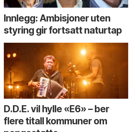
Innlegg: Ambisjoner uten
styring gir fortsatt naturtap
D.D.E. vil hylle «E6» – ber
flere titall kommuner om