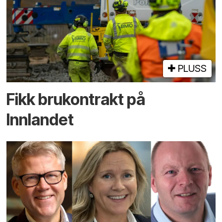
PLUSS
Fikk brukontrakt på
Innlandet