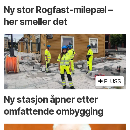
Ny stor Rogfast-milepæl –
her smeller det
PLUSS
Ny stasjon åpner etter
omfattende ombygging