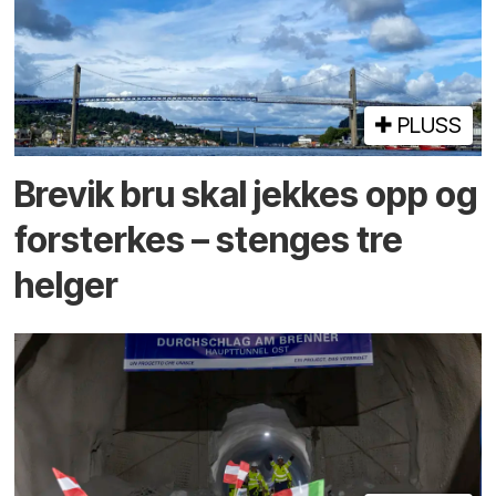
PLUSS
Brevik bru skal jekkes opp og
forsterkes – stenges tre
helger