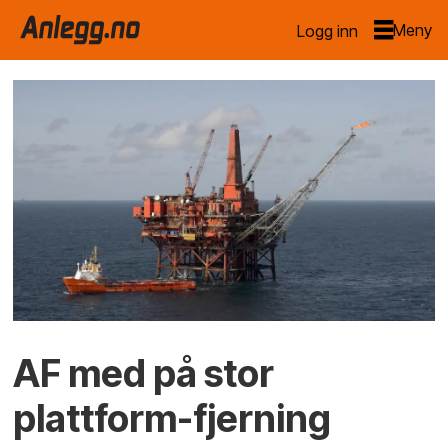
Logg inn
AF med på stor
plattform-fjerning