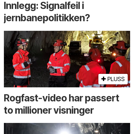
Innlegg: Signalfeil i
jernbanepolitikken?
PLUSS
Rogfast-video har passert
to millioner visninger