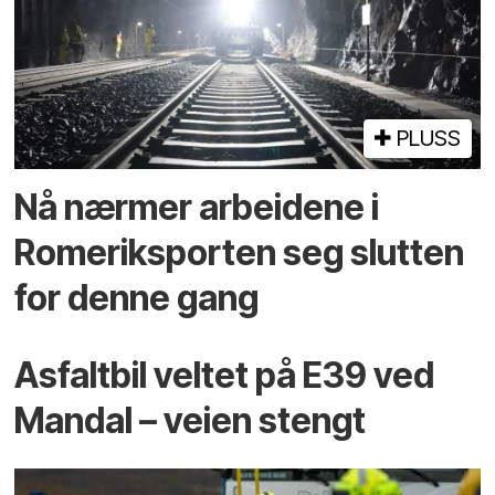
PLUSS
Nå nærmer arbeidene i
Romeriksporten seg slutten
for denne gang
Asfaltbil veltet på E39 ved
Mandal – veien stengt