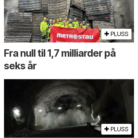
PLUSS
Fra null til 1,7 milliarder på
seks år
PLUSS