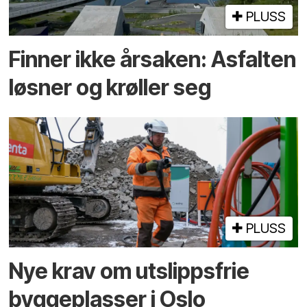
PLUSS
Finner ikke årsaken: Asfalten
løsner og krøller seg
PLUSS
Nye krav om utslippsfrie
byggeplasser i Oslo