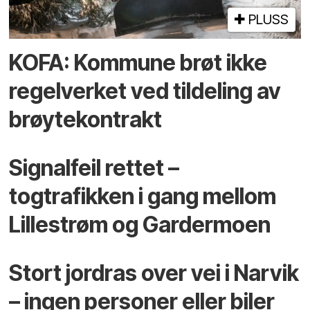
PLUSS
KOFA: Kommune brøt ikke
regelverket ved tildeling av
brøytekontrakt
Signalfeil rettet –
togtrafikken i gang mellom
Lillestrøm og Gardermoen
Stort jordras over vei i Narvik
– ingen personer eller biler