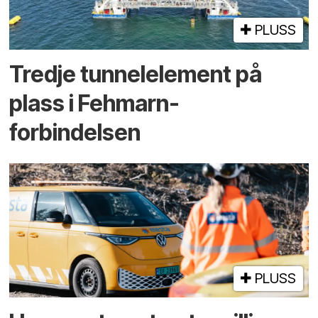
PLUSS
Tredje tunnel­element på
plass i Fehmarn-
forbindelsen
PLUSS