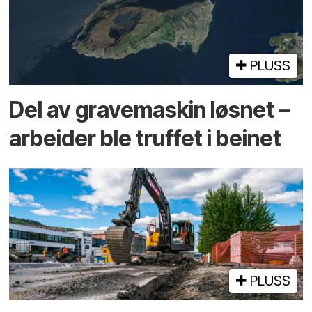
PLUSS
Del av grave­maskin løsnet –
arbeider ble truffet i beinet
PLUSS