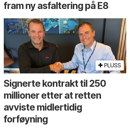
fram ny asfaltering på E8
PLUSS
Signerte kontrakt til 250
millioner etter at retten
avviste midlertidig
forføyning