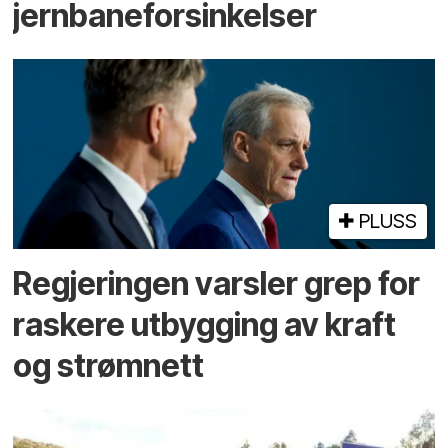
jernbaneforsinkelser
PLUSS
Regjeringen varsler grep for
raskere utbygging av kraft
og strømnett