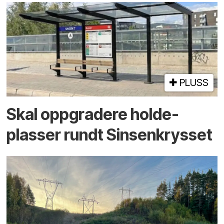
PLUSS
Skal oppgradere holde­
plasser rundt Sinsenkrysset