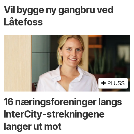
Vil bygge ny gangbru ved
Låtefoss
PLUSS
16 næringsforeninger langs
InterCity-strekningene
langer ut mot