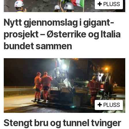
PLUSS
Nytt gjennomslag i gigant­
prosjekt – Østerrike og Italia
bundet sammen
PLUSS
Stengt bru og tunnel tvinger