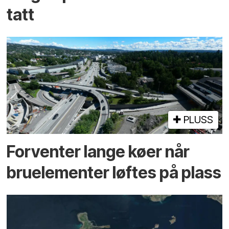
tatt
PLUSS
Forventer lange køer når
bru­elementer løftes på plass