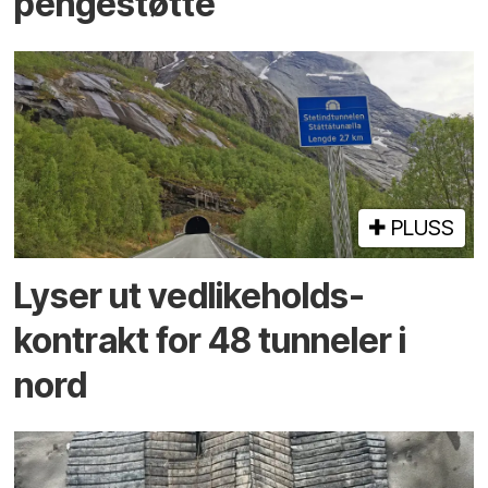
pengestøtte
PLUSS
Lyser ut vedlikeholds­
kontrakt for 48 tunneler i
nord