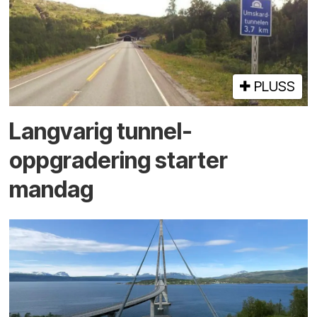
PLUSS
Langvarig tunnel­
oppgradering starter
mandag