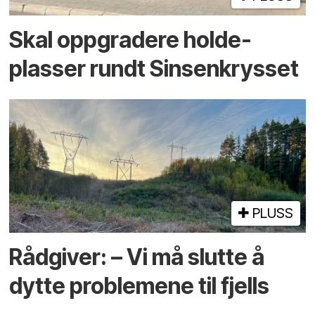
Skal oppgradere holde­
plasser rundt Sinsenkrysset
PLUSS
Rådgiver: – Vi må slutte å
dytte problemene til fjells