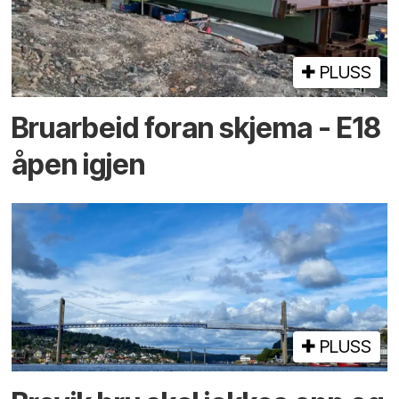
PLUSS
Bruarbeid foran skjema - E18
åpen igjen
PLUSS