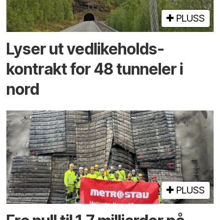
PLUSS
Lyser ut vedlikeholds­
kontrakt for 48 tunneler i
nord
PLUSS