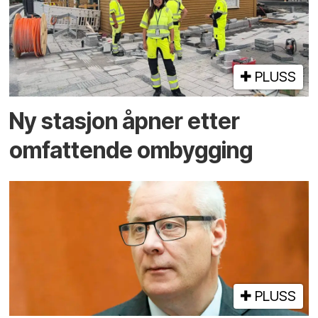
PLUSS
Ny stasjon åpner etter
omfattende ombygging
PLUSS