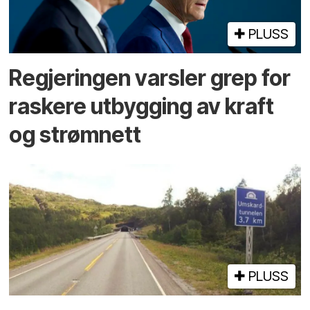
PLUSS
Regjeringen varsler grep for
raskere utbygging av kraft
og strømnett
PLUSS