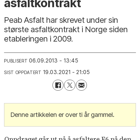
asfaltkontrakt
Peab Asfalt har skrevet under sin
største asfaltkontrakt i Norge siden
etableringen i 2009.
06.09.2013 - 13:45
PUBLISERT
19.03.2021 - 21:05
SIST OPPDATERT
Denne artikkelen er over ti år gammel.
Oppdraget går ut på å asfaltere E6 på den