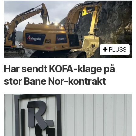
PLUSS
Har sendt KOFA-klage på
stor Bane Nor-kontrakt