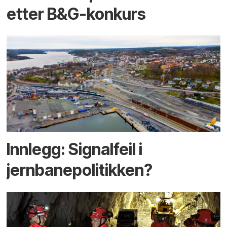
etter B&G-konkurs
Innlegg: Signalfeil i
jernbanepolitikken?