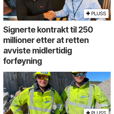
PLUSS
Signerte kontrakt til 250
millioner etter at retten
avviste midlertidig
forføyning
PLUSS