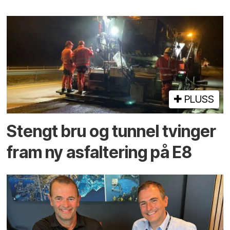
PLUSS
Stengt bru og tunnel tvinger
fram ny asfaltering på E8