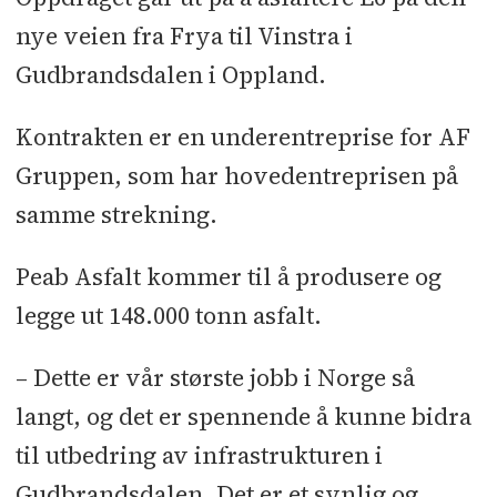
nye veien fra Frya til Vinstra i
Gudbrandsdalen i Oppland.
Kontrakten er en underentreprise for AF
Gruppen, som har hovedentreprisen på
samme strekning.
Peab Asfalt kommer til å produsere og
legge ut 148.000 tonn asfalt.
– Dette er vår største jobb i Norge så
langt, og det er spennende å kunne bidra
til utbedring av infrastrukturen i
Gudbrandsdalen. Det er et synlig og