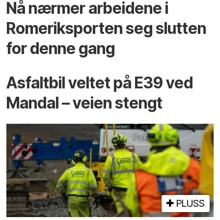
Nå nærmer arbeidene i
Romeriksporten seg slutten
for denne gang
Asfaltbil veltet på E39 ved
Mandal – veien stengt
PLUSS