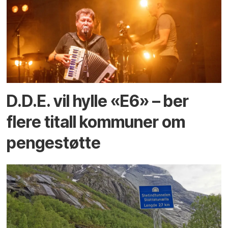
D.D.E. vil hylle «E6» – ber
flere titall kommuner om
pengestøtte