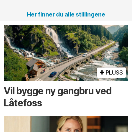
Her finner du alle stillingene
PLUSS
Vil bygge ny gangbru ved
Låtefoss