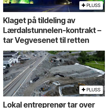
PLUSS
Klaget på tildeling av
Lærdalstunnelen-kontrakt –
tar Vegvesenet til retten
PLUSS
Lokal entreprenør tar over