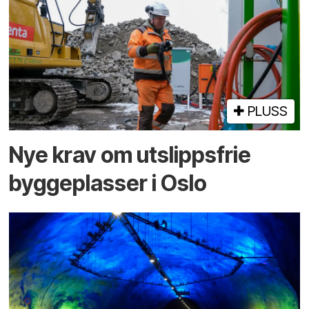
PLUSS
Nye krav om utslippsfrie
byggeplasser i Oslo