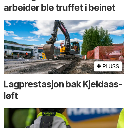
arbeider ble truffet i beinet
PLUSS
Lagprestasjon bak Kjeldaas-
løft