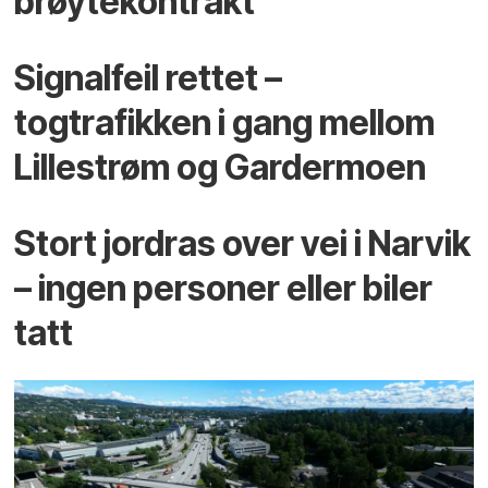
brøytekontrakt
Signalfeil rettet –
togtrafikken i gang mellom
Lillestrøm og Gardermoen
Stort jordras over vei i Narvik
– ingen personer eller biler
tatt