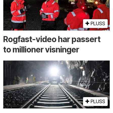
PLUSS
Rogfast-video har passert
to millioner visninger
PLUSS