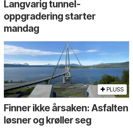
Langvarig tunnel­
oppgradering starter
mandag
PLUSS
Finner ikke årsaken: Asfalten
løsner og krøller seg