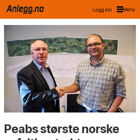
Logg inn
Peabs største norske