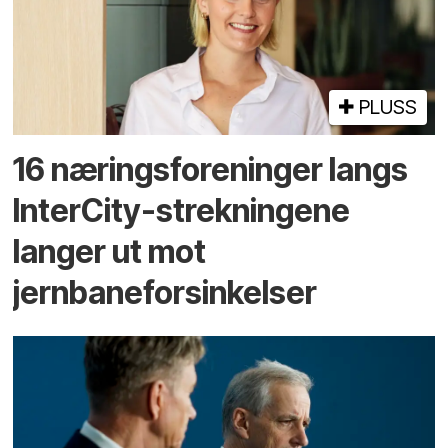
PLUSS
16 næringsforeninger langs
InterCity-strekningene
langer ut mot
jernbaneforsinkelser