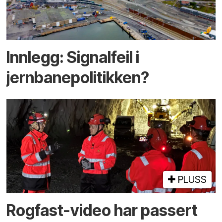
Innlegg: Signalfeil i
jernbanepolitikken?
PLUSS
Rogfast-video har passert