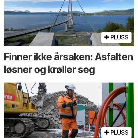
PLUSS
Finner ikke årsaken: Asfalten
løsner og krøller seg
PLUSS