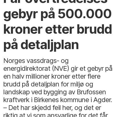
gebyr på 500.000
kroner etter brudd
på detaljplan
Norges vassdrags- og
energidirektorat (NVE) gir et gebyr på
en halv millioner kroner etter flere
brudd på detaljplan for miljø og
landskap ved bygging av Brufossen
kraftverk i Birkenes kommune i Agder.
– Det har skjedd feil her, og det er
riktig at vi som ansvarlige for det får