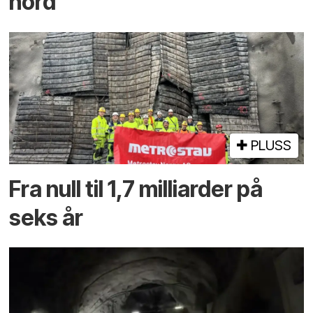
nord
PLUSS
Fra null til 1,7 milliarder på
seks år