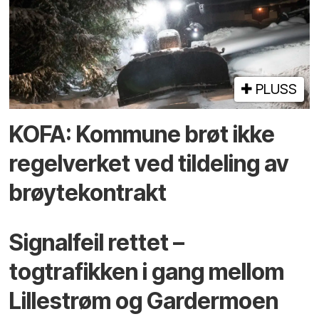
PLUSS
KOFA: Kommune brøt ikke
regelverket ved tildeling av
brøytekontrakt
Signalfeil rettet –
togtrafikken i gang mellom
Lillestrøm og Gardermoen