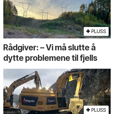
PLUSS
Rådgiver: – Vi må slutte å
dytte problemene til fjells
PLUSS