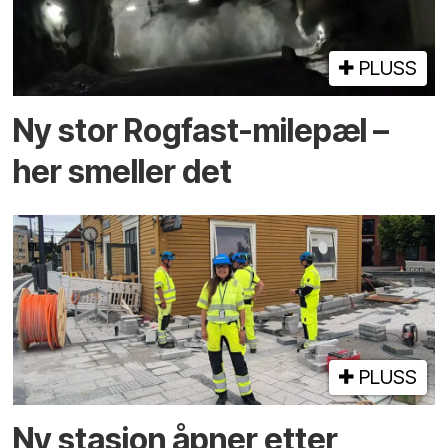
PLUSS
Ny stor Rogfast-milepæl –
her smeller det
PLUSS
Ny stasjon åpner etter