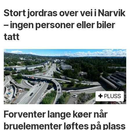
Stort jordras over vei i Narvik
– ingen personer eller biler
tatt
PLUSS
Forventer lange køer når
bru­elementer løftes på plass