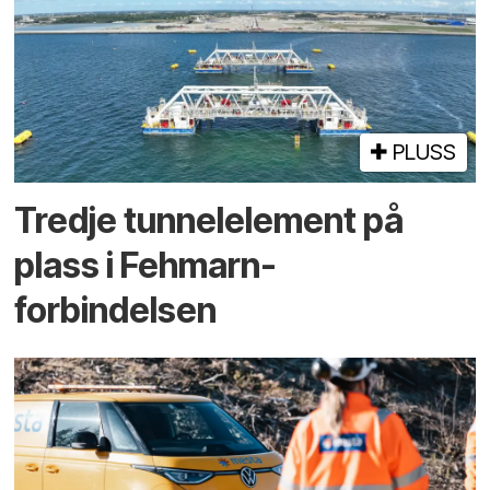
PLUSS
Tredje tunnel­element på
plass i Fehmarn-
forbindelsen