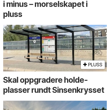
i minus – mor­selskapet i
pluss
PLUSS
Skal oppgradere holde­
plasser rundt Sinsenkrysset