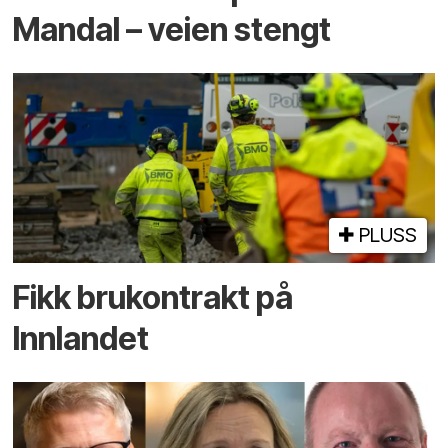
Mandal – veien stengt
PLUSS
Fikk brukontrakt på
Innlandet