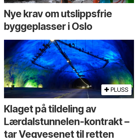
Nye krav om utslippsfrie
byggeplasser i Oslo
PLUSS
Klaget på tildeling av
Lærdalstunnelen-kontrakt –
tar Vegvesenet til retten