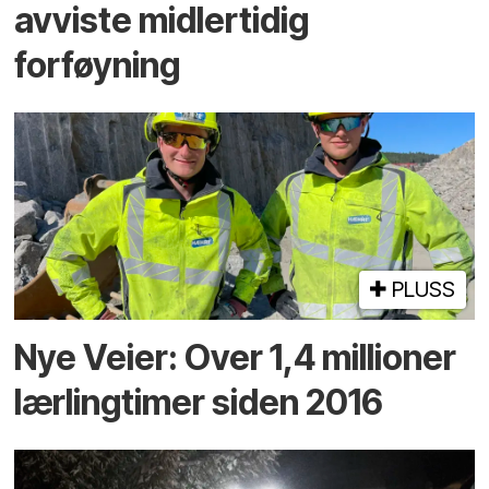
avviste midlertidig
forføyning
PLUSS
Nye Veier: Over 1,4 millioner
lærlingtimer siden 2016