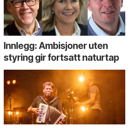
Innlegg: Ambisjoner uten
styring gir fortsatt naturtap