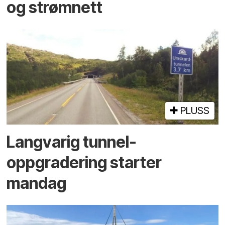
og strømnett
PLUSS
Langvarig tunnel­
oppgradering starter
mandag