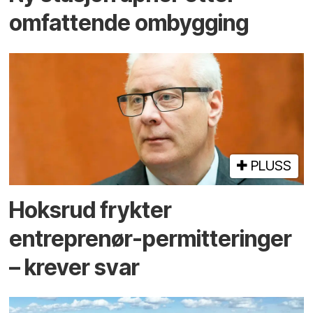
omfattende ombygging
PLUSS
Hoksrud frykter
entreprenør-permitteringer
– krever svar