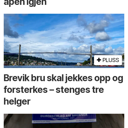
åpen igjen
PLUSS
Brevik bru skal jekkes opp og
forsterkes – stenges tre
helger