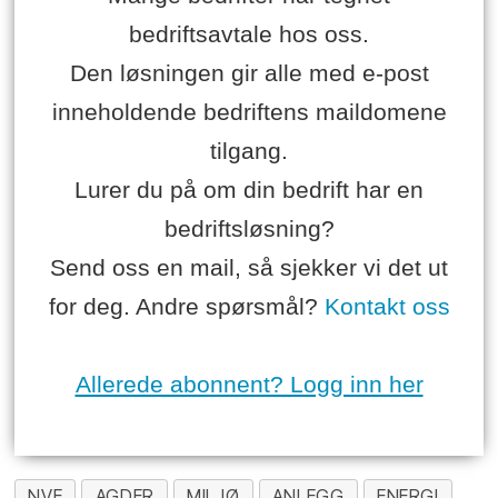
bedriftsavtale hos oss.
Den løsningen gir alle med e-post
inneholdende bedriftens maildomene
tilgang.
Lurer du på om din bedrift har en
bedriftsløsning?
Send oss en mail, så sjekker vi det ut
for deg. Andre spørsmål?
Kontakt oss
Allerede abonnent? Logg inn her
NVE
AGDER
MILJØ
ANLEGG
ENERGI