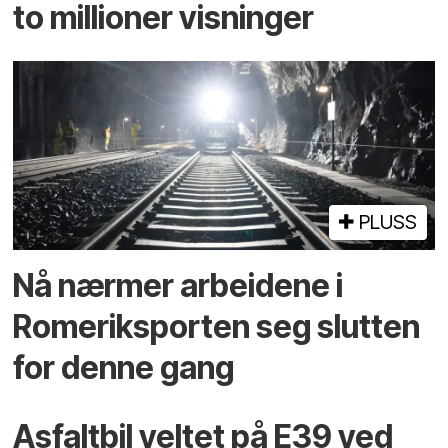
to millioner visninger
PLUSS
Nå nærmer arbeidene i
Romeriksporten seg slutten
for denne gang
Asfaltbil veltet på E39 ved