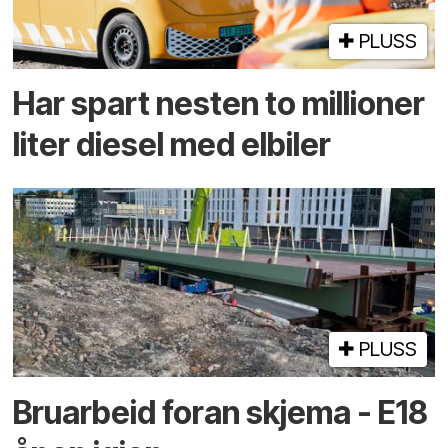
PLUSS
Har spart nesten to millioner
liter diesel med elbiler
PLUSS
Bruarbeid foran skjema - E18