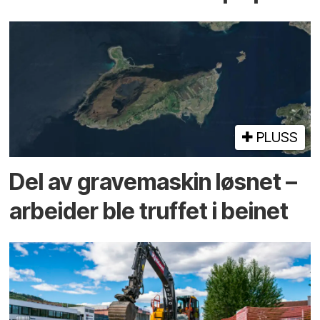
PLUSS
Del av grave­maskin løsnet –
arbeider ble truffet i beinet