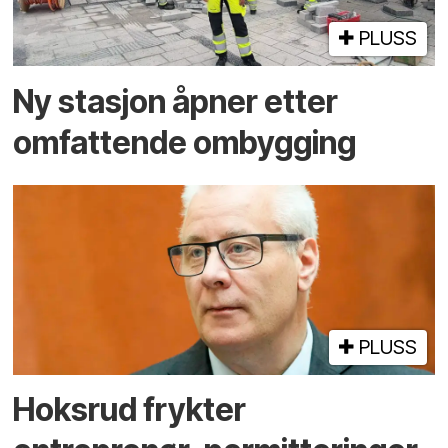
PLUSS
Ny stasjon åpner etter
omfattende ombygging
PLUSS
Hoksrud frykter