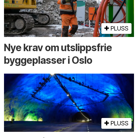
PLUSS
Nye krav om utslippsfrie
byggeplasser i Oslo
PLUSS