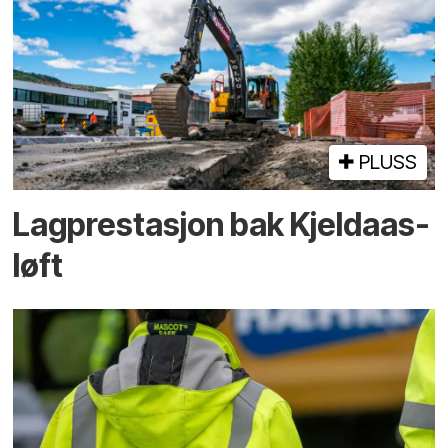
PLUSS
Lagprestasjon bak Kjeldaas-
løft