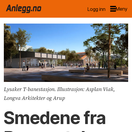
Logg inn
Lysaker T-banestasjon. Illustrasjon: Asplan Viak,
Longva Arkitekter og Arup
Smedene fra