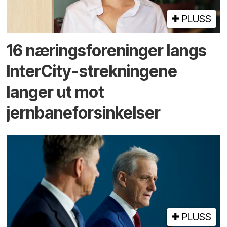
PLUSS
16 næringsforeninger langs
InterCity-strekningene
langer ut mot
jernbaneforsinkelser
PLUSS