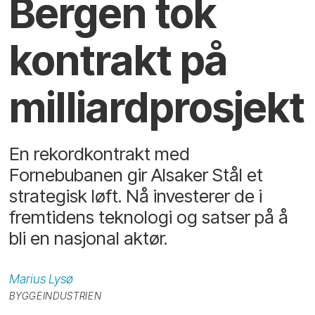
Bergen tok
kontrakt på
milliardprosjekt
En rekordkontrakt med
Fornebubanen gir Alsaker Stål et
strategisk løft. Nå investerer de i
fremtidens teknologi og satser på å
bli en nasjonal aktør.
Marius
Lysø
BYGGEINDUSTRIEN