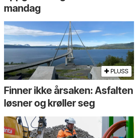
mandag
PLUSS
Finner ikke årsaken: Asfalten
løsner og krøller seg