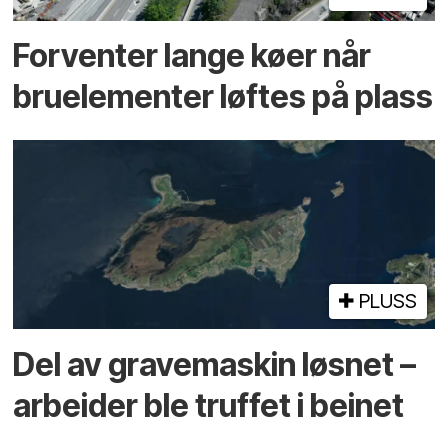
Forventer lange køer når
bru­elementer løftes på plass
PLUSS
Del av grave­maskin løsnet –
arbeider ble truffet i beinet