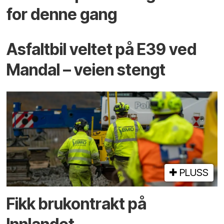
for denne gang
Asfaltbil veltet på E39 ved
Mandal – veien stengt
PLUSS
Fikk brukontrakt på