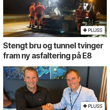
PLUSS
Stengt bru og tunnel tvinger
fram ny asfaltering på E8
PLUSS