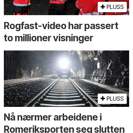
PLUSS
Rogfast-video har passert
to millioner visninger
PLUSS
Nå nærmer arbeidene i
Romeriksporten seg slutten