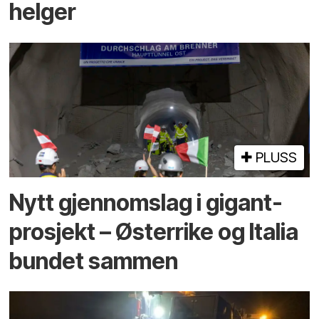
helger
PLUSS
Nytt gjennomslag i gigant­
prosjekt – Østerrike og Italia
bundet sammen