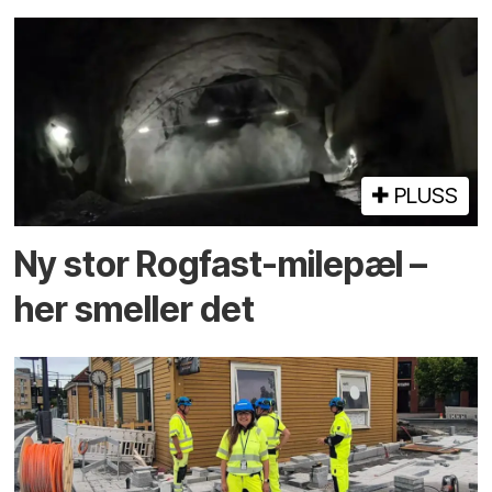
PLUSS
Ny stor Rogfast-milepæl –
her smeller det