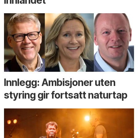
Innlandet
Innlegg: Ambisjoner uten
styring gir fortsatt naturtap