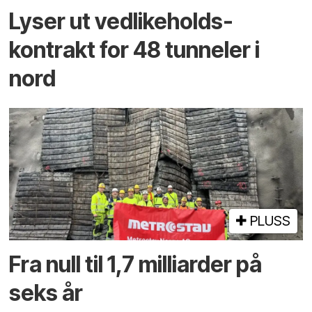
Lyser ut vedlikeholds­
kontrakt for 48 tunneler i
nord
PLUSS
Fra null til 1,7 milliarder på
seks år