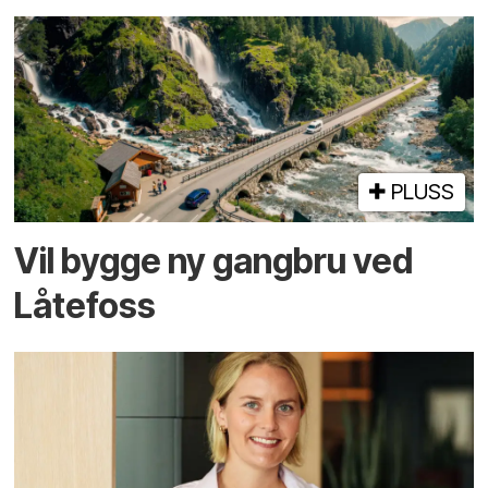
PLUSS
Vil bygge ny gangbru ved
Låtefoss