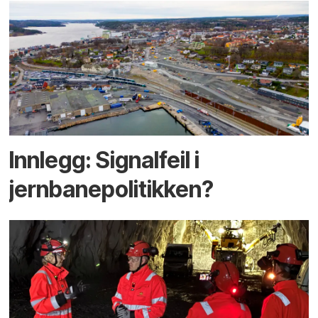
Innlegg: Signalfeil i
jernbanepolitikken?