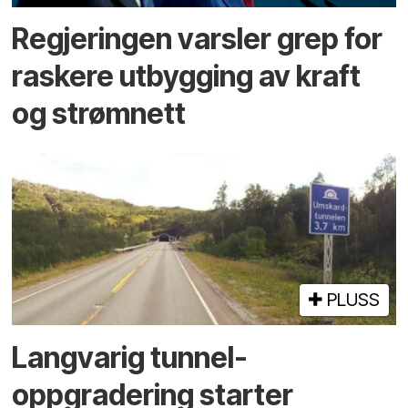
Regjeringen varsler grep for
raskere utbygging av kraft
og strømnett
PLUSS
Langvarig tunnel­
oppgradering starter