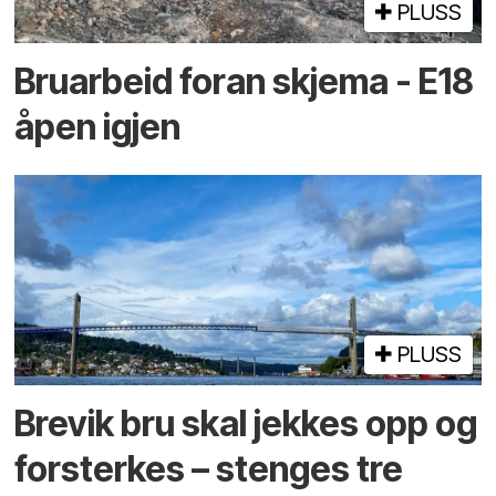
PLUSS
Bruarbeid foran skjema - E18
åpen igjen
PLUSS
Brevik bru skal jekkes opp og
forsterkes – stenges tre