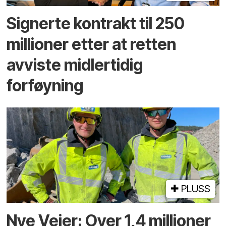
Signerte kontrakt til 250
millioner etter at retten
avviste midlertidig
forføyning
PLUSS
Nye Veier: Over 1,4 millioner