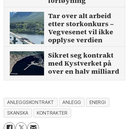
forføyning
Tar over alt arbeid
etter storkonkurs –
Vegvesenet vil ikke
opplyse verdien
Sikret seg kontrakt
med Kystverket på
over en halv milliard
ANLEGGSKONTRAKT
ANLEGG
ENERGI
SKANSKA
KONTRAKTER