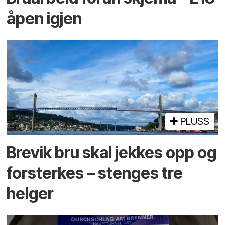
åpen igjen
PLUSS
Brevik bru skal jekkes opp og
forsterkes – stenges tre
helger