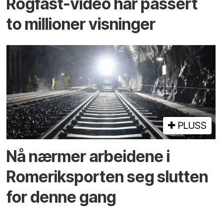
Rogfast-video har passert
to millioner visninger
PLUSS
Nå nærmer arbeidene i
Romeriksporten seg slutten
for denne gang