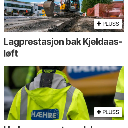
PLUSS
Lagprestasjon bak Kjeldaas-
løft
PLUSS