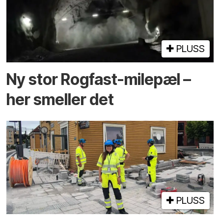
PLUSS
Ny stor Rogfast-milepæl –
her smeller det
PLUSS