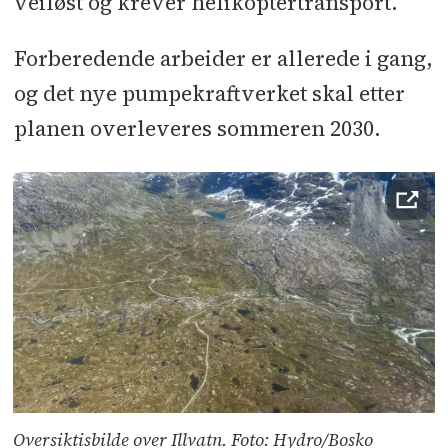
veiløst og krever helikoptertransport.
Forberedende arbeider er allerede i gang,
og det nye pumpekraftverket skal etter
planen overleveres sommeren 2030.
Oversiktisbilde over Illvatn. Foto: Hydro/Bosko