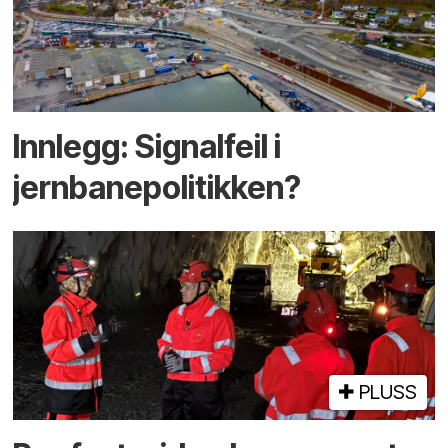
Innlegg: Signalfeil i
jernbanepolitikken?
PLUSS