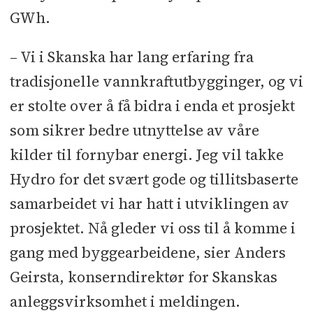
GWh.
– Vi i Skanska har lang erfaring fra
tradisjonelle vannkraftutbygginger, og vi
er stolte over å få bidra i enda et prosjekt
som sikrer bedre utnyttelse av våre
kilder til fornybar energi. Jeg vil takke
Hydro for det svært gode og tillitsbaserte
samarbeidet vi har hatt i utviklingen av
prosjektet. Nå gleder vi oss til å komme i
gang med byggearbeidene, sier Anders
Geirsta, konserndirektør for Skanskas
anleggsvirksomhet i meldingen.