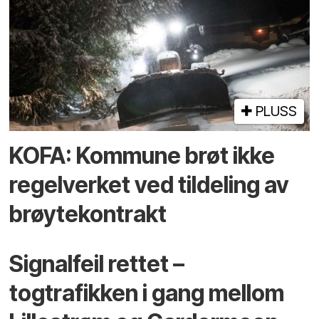
PLUSS
KOFA: Kommune brøt ikke
regelverket ved tildeling av
brøytekontrakt
Signalfeil rettet –
togtrafikken i gang mellom