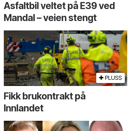
Asfaltbil veltet på E39 ved
Mandal – veien stengt
PLUSS
Fikk brukontrakt på
Innlandet