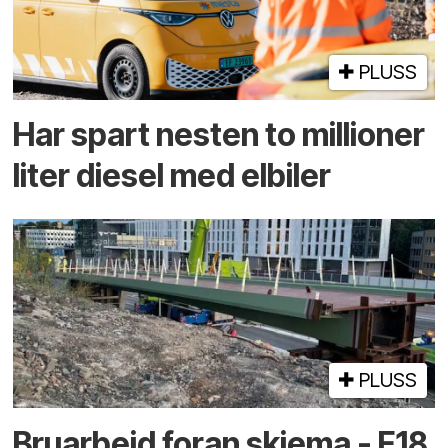
PLUSS
Har spart nesten to millioner
liter diesel med elbiler
PLUSS
Bruarbeid foran skjema - E18