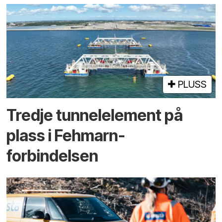
PLUSS
Tredje tunnel­element på
plass i Fehmarn-
forbindelsen