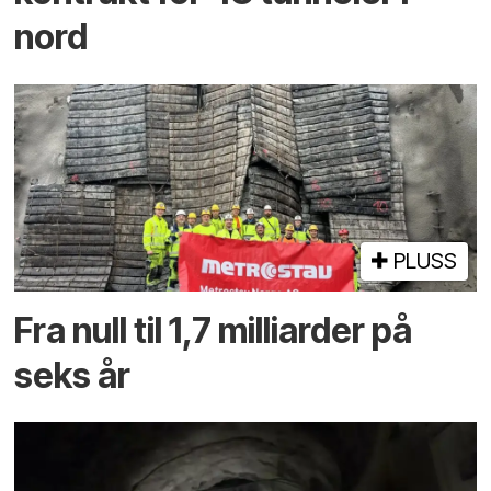
nord
PLUSS
Fra null til 1,7 milliarder på
seks år