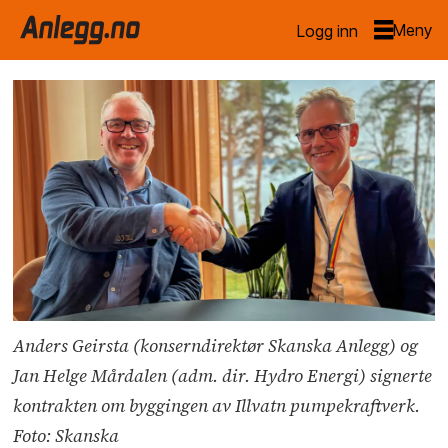
Logg inn
Anders Geirsta (konserndirektør Skanska Anlegg) og
Jan Helge Mårdalen (adm. dir. Hydro Energi) signerte
kontrakten om byggingen av Illvatn pumpekraftverk.
Foto: Skanska