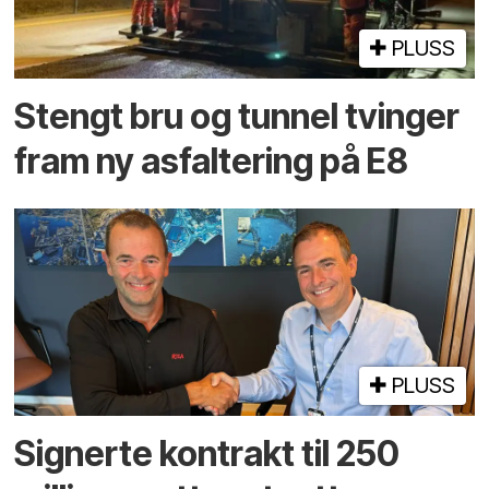
PLUSS
Stengt bru og tunnel tvinger
fram ny asfaltering på E8
PLUSS
Signerte kontrakt til 250