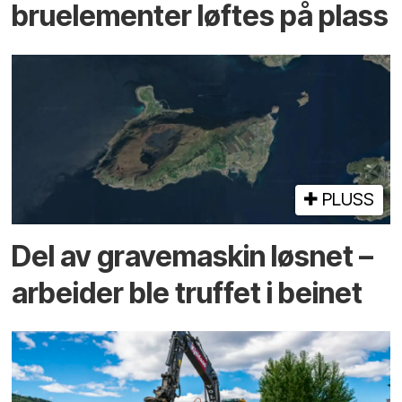
bru­elementer løftes på plass
PLUSS
Del av grave­maskin løsnet –
arbeider ble truffet i beinet