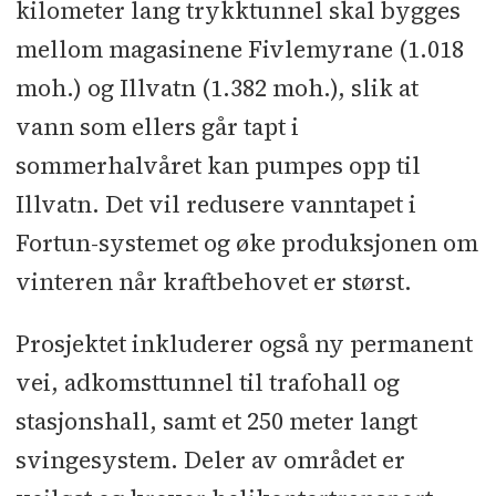
kilometer lang trykktunnel skal bygges
mellom magasinene Fivlemyrane (1.018
moh.) og Illvatn (1.382 moh.), slik at
vann som ellers går tapt i
sommerhalvåret kan pumpes opp til
Illvatn. Det vil redusere vanntapet i
Fortun-systemet og øke produksjonen om
vinteren når kraftbehovet er størst.
Prosjektet inkluderer også ny permanent
vei, adkomsttunnel til trafohall og
stasjonshall, samt et 250 meter langt
svingesystem. Deler av området er