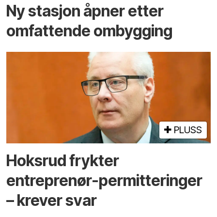
Ny stasjon åpner etter
omfattende ombygging
PLUSS
Hoksrud frykter
entreprenør-permitteringer
– krever svar