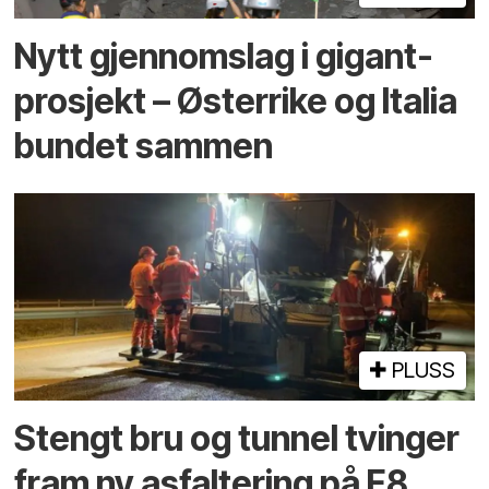
Nytt gjennomslag i gigant­
prosjekt – Østerrike og Italia
bundet sammen
PLUSS
Stengt bru og tunnel tvinger
fram ny asfaltering på E8