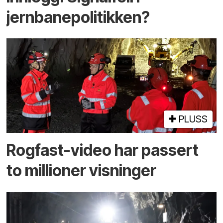
jernbanepolitikken?
PLUSS
Rogfast-video har passert
to millioner visninger