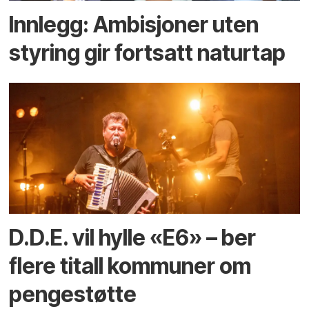
Innlegg: Ambisjoner uten
styring gir fortsatt naturtap
D.D.E. vil hylle «E6» – ber
flere titall kommuner om
pengestøtte