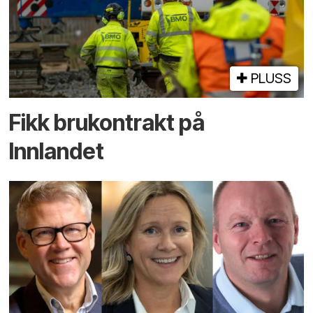
PLUSS
Fikk brukontrakt på
Innlandet