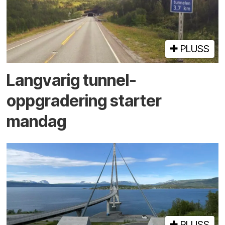
PLUSS
Langvarig tunnel­
oppgradering starter
mandag
PLUSS