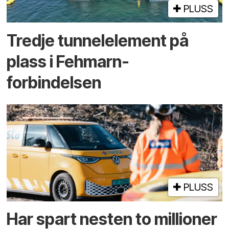
PLUSS
Tredje tunnel­element på
plass i Fehmarn-
forbindelsen
PLUSS
Har spart nesten to millioner