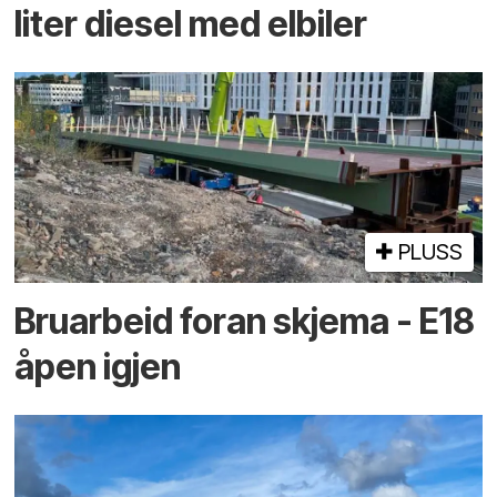
liter diesel med elbiler
PLUSS
Bruarbeid foran skjema - E18
åpen igjen