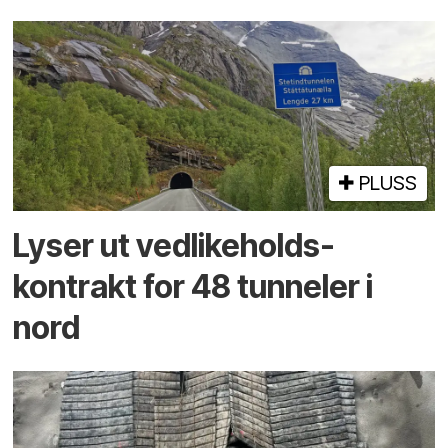
PLUSS
Lyser ut vedlikeholds­
kontrakt for 48 tunneler i
nord