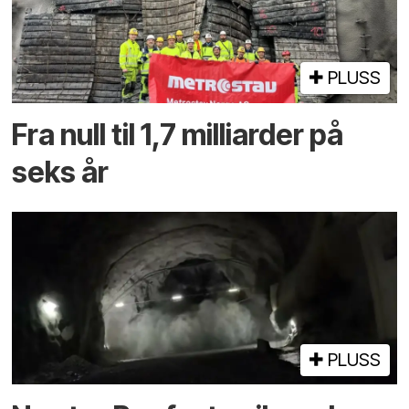
PLUSS
Fra null til 1,7 milliarder på
seks år
PLUSS