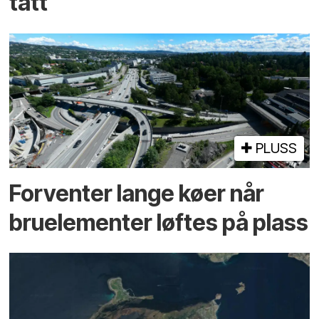
tatt
PLUSS
Forventer lange køer når
bru­elementer løftes på plass