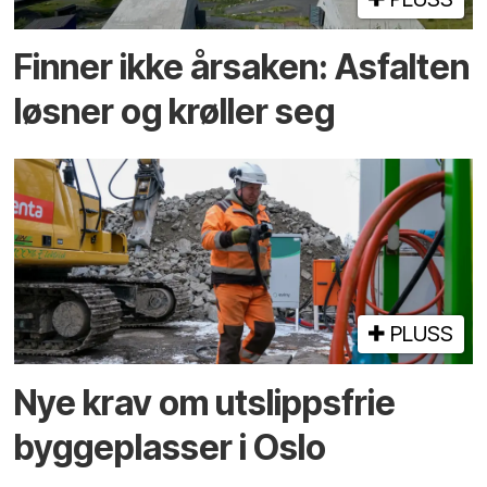
Finner ikke årsaken: Asfalten
løsner og krøller seg
PLUSS
Nye krav om utslippsfrie
byggeplasser i Oslo