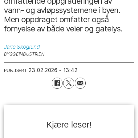
omfattende oppgraderingen av
vann- og avløpssystemene i byen.
Men oppdraget omfatter også
fornyelse av både veier og gatelys.
Jarle
Skoglund
BYGGEINDUSTRIEN
23.02.2026 - 13:42
PUBLISERT
Kjære leser!