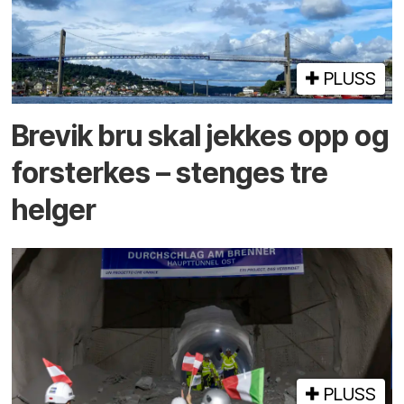
PLUSS
Brevik bru skal jekkes opp og
forsterkes – stenges tre
helger
PLUSS