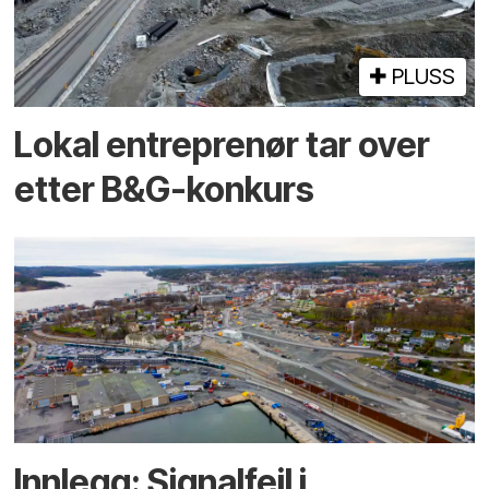
PLUSS
Lokal entreprenør tar over
etter B&G-konkurs
Innlegg: Signalfeil i