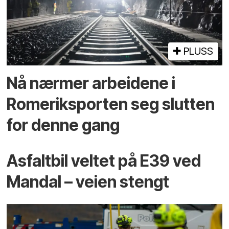
PLUSS
Nå nærmer arbeidene i
Romeriksporten seg slutten
for denne gang
Asfaltbil veltet på E39 ved
Mandal – veien stengt