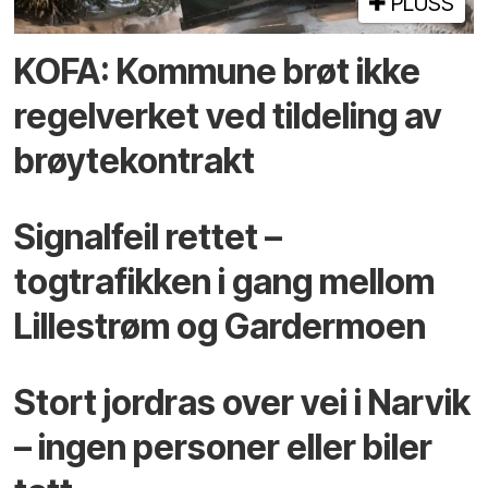
PLUSS
KOFA: Kommune brøt ikke
regelverket ved tildeling av
brøytekontrakt
Signalfeil rettet –
togtrafikken i gang mellom
Lillestrøm og Gardermoen
Stort jordras over vei i Narvik
– ingen personer eller biler