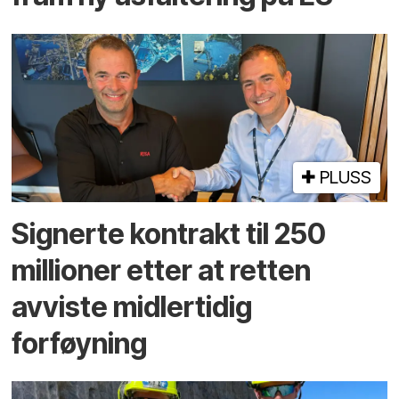
PLUSS
Signerte kontrakt til 250
millioner etter at retten
avviste midlertidig
forføyning