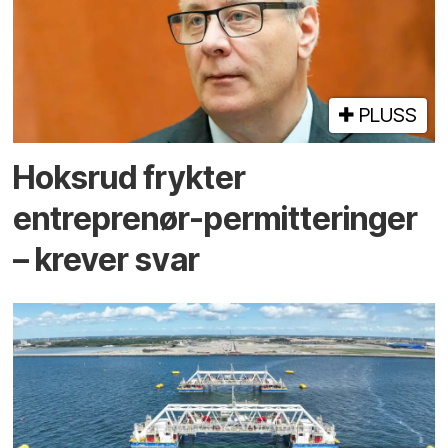
PLUSS
Hoksrud frykter
entreprenør-permitteringer
– krever svar