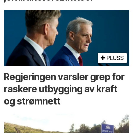
PLUSS
Regjeringen varsler grep for
raskere utbygging av kraft
og strømnett