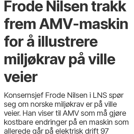
Frode Nilsen trakk
frem AMV-maskin
for å illustrere
miljøkrav på ville
veier
Konsernsjef Frode Nilsen i LNS spør
seg om norske miljøkrav er på ville
veier. Han viser til AMV som må gjøre
kostbare endringer på en maskin som
allerede går på elektrisk drift 97