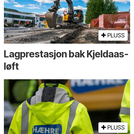
PLUSS
Lagprestasjon bak Kjeldaas-
løft
PLUSS