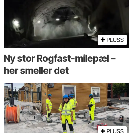
PLUSS
Ny stor Rogfast-milepæl –
her smeller det
PLUSS