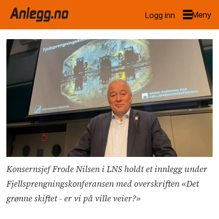
Logg inn
Konsernsjef Frode Nilsen i LNS holdt et innlegg under
Fjellsprengningskonferansen med overskriften «Det
grønne skiftet - er vi på ville veier?»