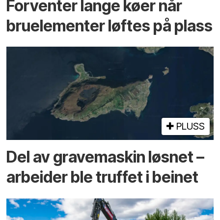
Forventer lange køer når
bru­elementer løftes på plass
PLUSS
Del av grave­maskin løsnet –
arbeider ble truffet i beinet