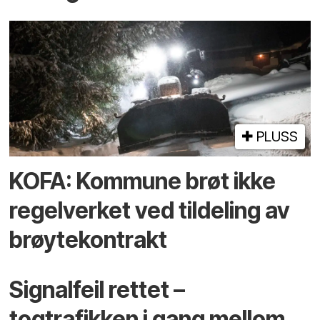
PLUSS
KOFA: Kommune brøt ikke
regelverket ved tildeling av
brøytekontrakt
Signalfeil rettet –
togtrafikken i gang mellom