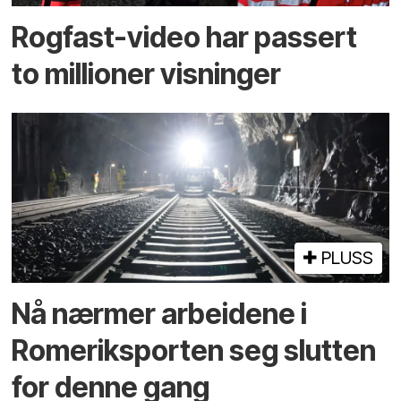
Rogfast-video har passert
to millioner visninger
PLUSS
Nå nærmer arbeidene i
Romeriksporten seg slutten
for denne gang