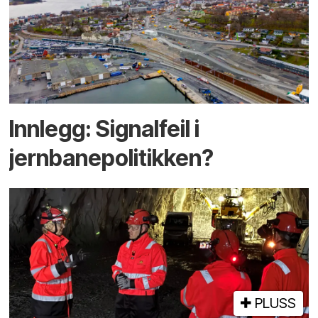
Innlegg: Signalfeil i
jernbanepolitikken?
PLUSS