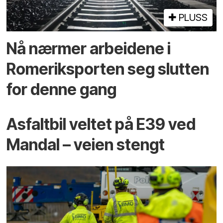
PLUSS
Nå nærmer arbeidene i
Romeriksporten seg slutten
for denne gang
Asfaltbil veltet på E39 ved
Mandal – veien stengt