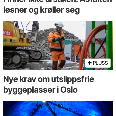
løsner og krøller seg
PLUSS
Nye krav om utslippsfrie
byggeplasser i Oslo