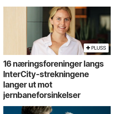
PLUSS
16 næringsforeninger langs
InterCity-strekningene
langer ut mot
jernbaneforsinkelser