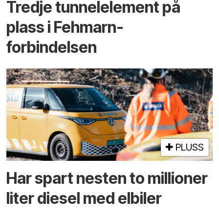
Tredje tunnel­element på
plass i Fehmarn-
forbindelsen
PLUSS
Har spart nesten to millioner
liter diesel med elbiler