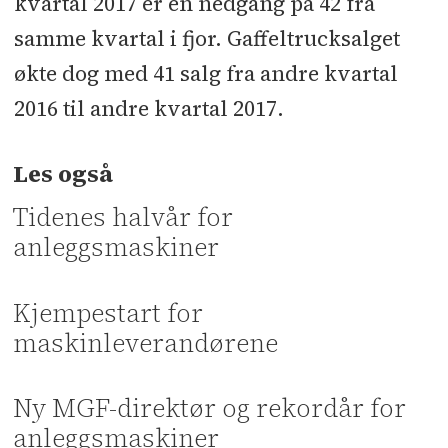
kvartal 2017 er en nedgang på 42 fra
samme kvartal i fjor. Gaffeltrucksalget
økte dog med 41 salg fra andre kvartal
2016 til andre kvartal 2017.
Les også
Tidenes halvår for
anleggsmaskiner
Kjempestart for
maskinleverandørene
Ny MGF-direktør og rekordår for
anleggsmaskiner