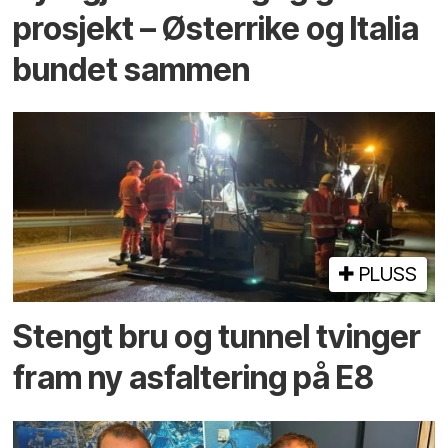
prosjekt – Østerrike og Italia
bundet sammen
PLUSS
Stengt bru og tunnel tvinger
fram ny asfaltering på E8