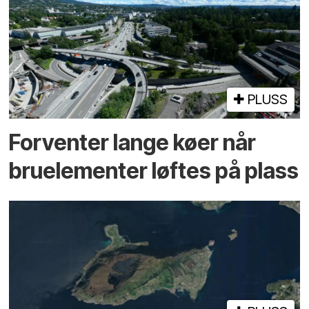
PLUSS
Forventer lange køer når
bru­elementer løftes på plass