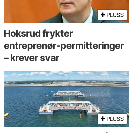
PLUSS
Hoksrud frykter
entreprenør-permitteringer
– krever svar
PLUSS