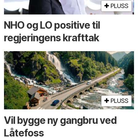
PLUSS
NHO og LO positive til
regjeringens krafttak
PLUSS
Vil bygge ny gangbru ved
Låtefoss