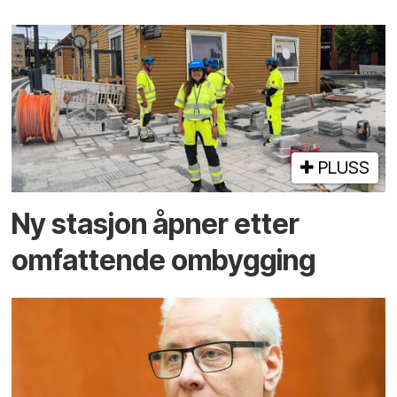
PLUSS
Ny stasjon åpner etter
omfattende ombygging