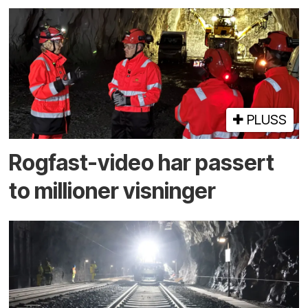
PLUSS
Rogfast-video har passert
to millioner visninger