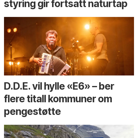
styring gir fortsatt naturtap
D.D.E. vil hylle «E6» – ber
flere titall kommuner om
pengestøtte