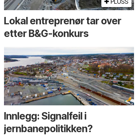
PLUSS
Lokal entreprenør tar over
etter B&G-konkurs
Innlegg: Signalfeil i
jernbanepolitikken?