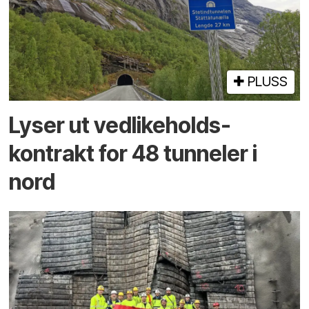
PLUSS
Lyser ut vedlikeholds­
kontrakt for 48 tunneler i
nord