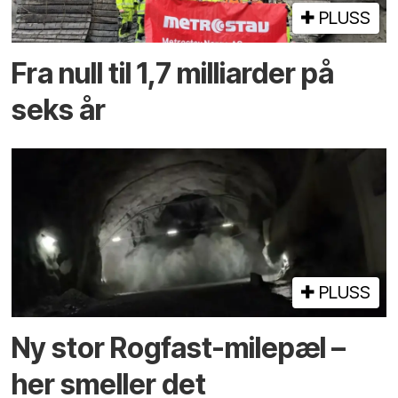
PLUSS
Fra null til 1,7 milliarder på
seks år
PLUSS
Ny stor Rogfast-milepæl –
her smeller det