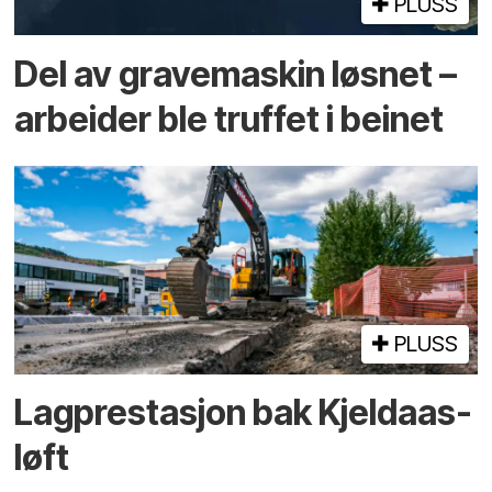
PLUSS
Del av grave­maskin løsnet –
arbeider ble truffet i beinet
PLUSS
Lagprestasjon bak Kjeldaas-
løft