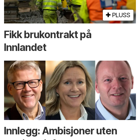
PLUSS
Fikk brukontrakt på
Innlandet
Innlegg: Ambisjoner uten