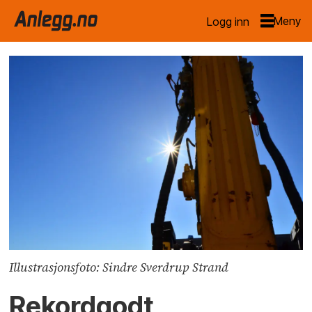
Logg inn
Illustrasjonsfoto: Sindre Sverdrup Strand
Rekordgodt