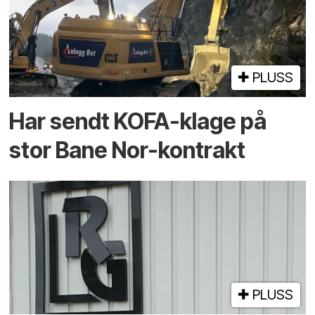
PLUSS
Har sendt KOFA-klage på
stor Bane Nor-kontrakt
PLUSS