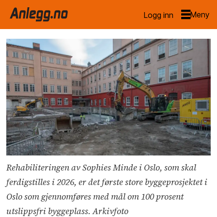
Logg inn
Rehabiliteringen av Sophies Minde i Oslo, som skal
ferdigstilles i 2026, er det første store byggeprosjektet i
Oslo som gjennomføres med mål om 100 prosent
utslippsfri byggeplass. Arkivfoto