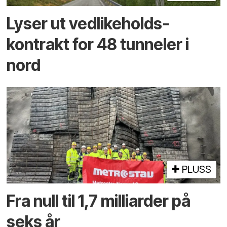
Lyser ut vedlikeholds­
kontrakt for 48 tunneler i
nord
PLUSS
Fra null til 1,7 milliarder på
seks år