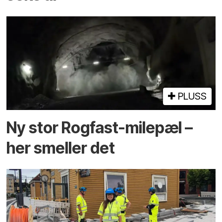
PLUSS
Ny stor Rogfast-milepæl –
her smeller det