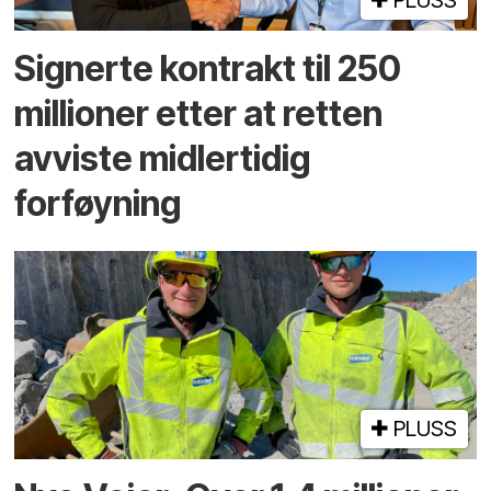
PLUSS
Signerte kontrakt til 250
millioner etter at retten
avviste midlertidig
forføyning
PLUSS