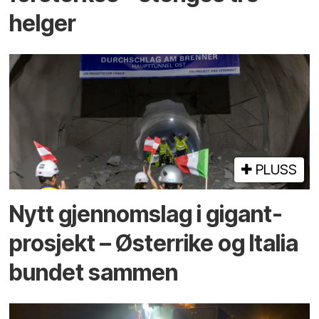
helger
PLUSS
Nytt gjennomslag i gigant­
prosjekt – Østerrike og Italia
bundet sammen