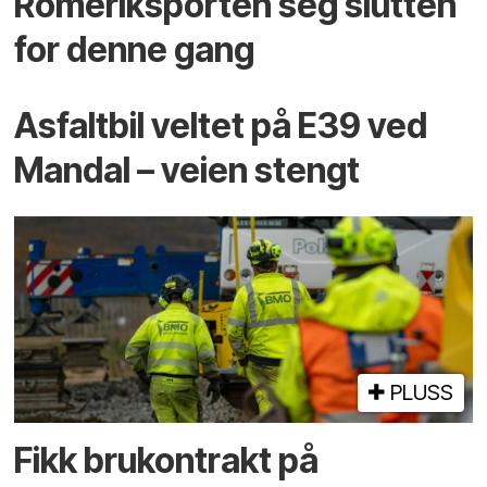
Romeriksporten seg slutten
for denne gang
Asfaltbil veltet på E39 ved
Mandal – veien stengt
PLUSS
Fikk brukontrakt på