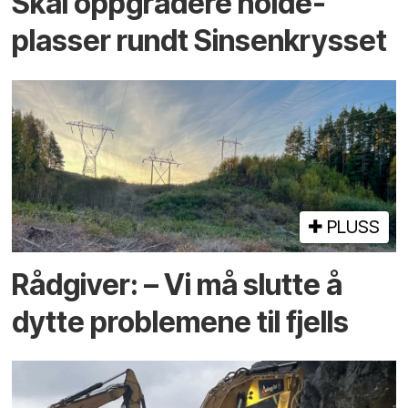
Skal oppgradere holde­
plasser rundt Sinsenkrysset
PLUSS
Rådgiver: – Vi må slutte å
dytte problemene til fjells