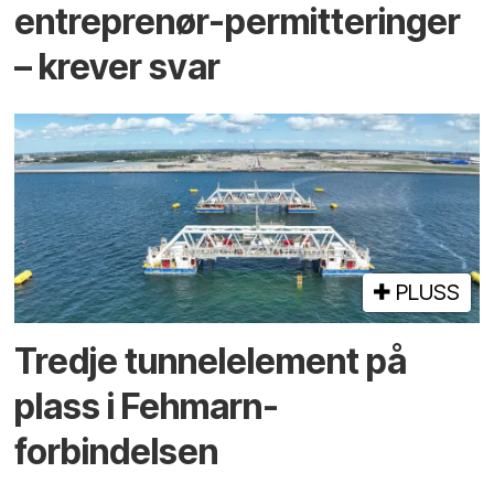
entreprenør-permitteringer
– krever svar
PLUSS
Tredje tunnel­element på
plass i Fehmarn-
forbindelsen