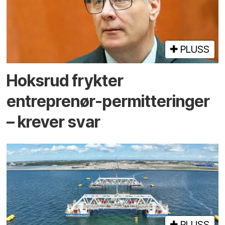
PLUSS
Hoksrud frykter
entreprenør-permitteringer
– krever svar
PLUSS