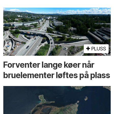
PLUSS
Forventer lange køer når
bru­elementer løftes på plass