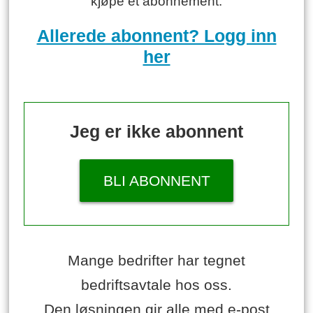
kjøpe et abonnement.
Allerede abonnent? Logg inn
her
Jeg er ikke abonnent
BLI ABONNENT
Mange bedrifter har tegnet
bedriftsavtale hos oss.
Den løsningen gir alle med e-post