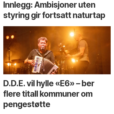
Innlegg: Ambisjoner uten
styring gir fortsatt naturtap
D.D.E. vil hylle «E6» – ber
flere titall kommuner om
pengestøtte