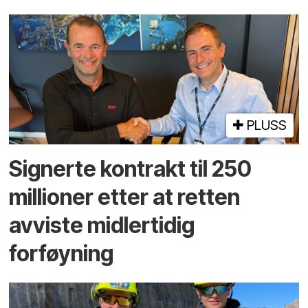
PLUSS
Signerte kontrakt til 250
millioner etter at retten
avviste midlertidig
forføyning