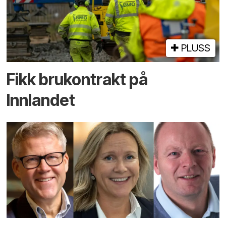
PLUSS
Fikk brukontrakt på
Innlandet