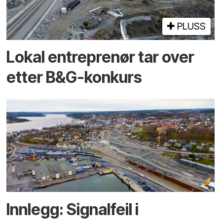
PLUSS
Lokal entreprenør tar over
etter B&G-konkurs
Innlegg: Signalfeil i