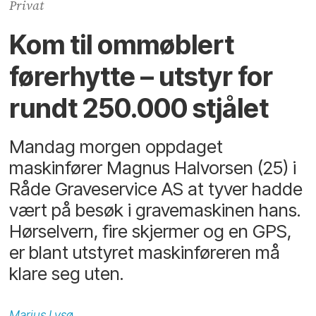
Privat
Kom til ommøblert
førerhytte – utstyr for
rundt 250.000 stjålet
Mandag morgen oppdaget
maskinfører Magnus Halvorsen (25) i
Råde Graveservice AS at tyver hadde
vært på besøk i gravemaskinen hans.
Hørselvern, fire skjermer og en GPS,
er blant utstyret maskinføreren må
klare seg uten.
Marius
Lysø