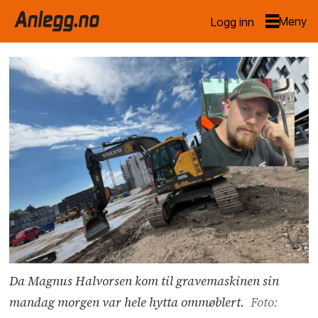
Logg inn
Da Magnus Halvorsen kom til gravemaskinen sin
mandag morgen var hele hytta ommøblert.
Foto: