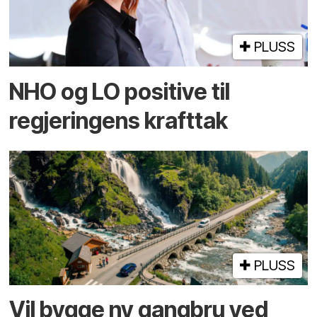
PLUSS
NHO og LO positive til
regjeringens krafttak
PLUSS
Vil bygge ny gangbru ved