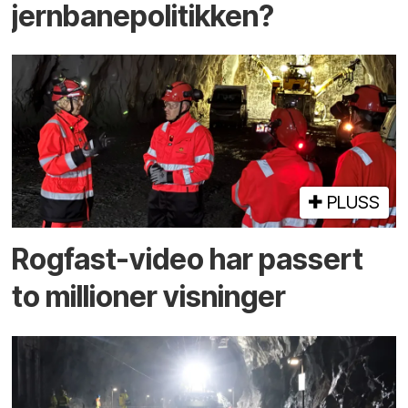
jernbanepolitikken?
PLUSS
Rogfast-video har passert
to millioner visninger