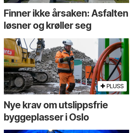
Finner ikke årsaken: Asfalten
løsner og krøller seg
PLUSS
Nye krav om utslippsfrie
byggeplasser i Oslo