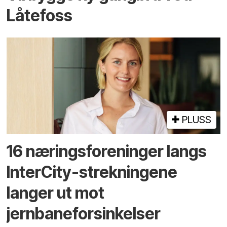
Låtefoss
PLUSS
16 næringsforeninger langs
InterCity-strekningene
langer ut mot
jernbaneforsinkelser