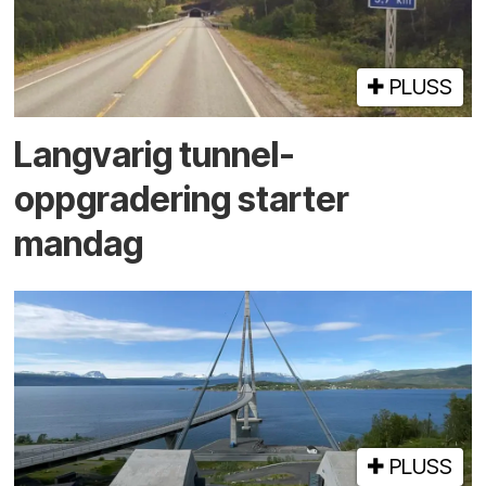
PLUSS
Langvarig tunnel­
oppgradering starter
mandag
PLUSS