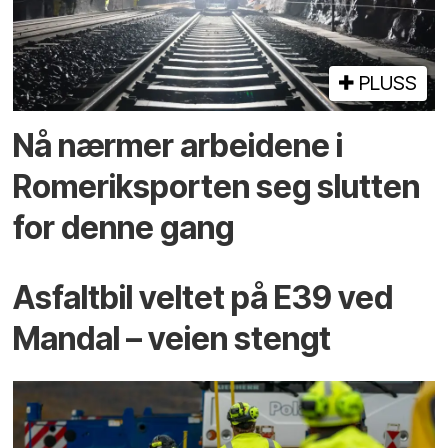
PLUSS
Nå nærmer arbeidene i
Romeriksporten seg slutten
for denne gang
Asfaltbil veltet på E39 ved
Mandal – veien stengt