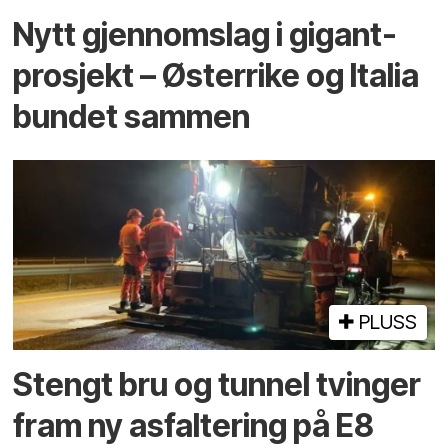
Nytt gjennomslag i gigant­
prosjekt – Østerrike og Italia
bundet sammen
PLUSS
Stengt bru og tunnel tvinger
fram ny asfaltering på E8