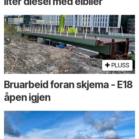
liter diesel med elbiler
PLUSS
Bruarbeid foran skjema - E18
åpen igjen