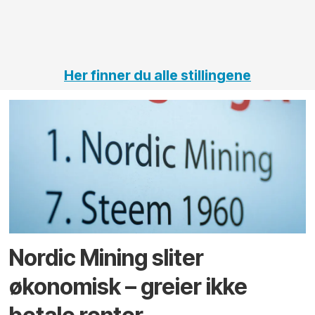
vei og
tunneler
Her finner du alle stillingene
Nordic Mining sliter
økonomisk – greier ikke