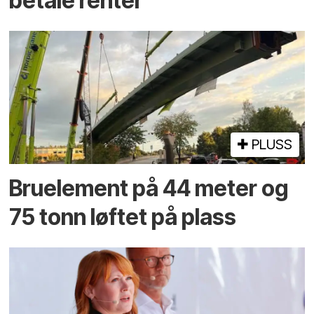
betale renter
PLUSS
Bruelement på 44 meter og
75 tonn løftet på plass