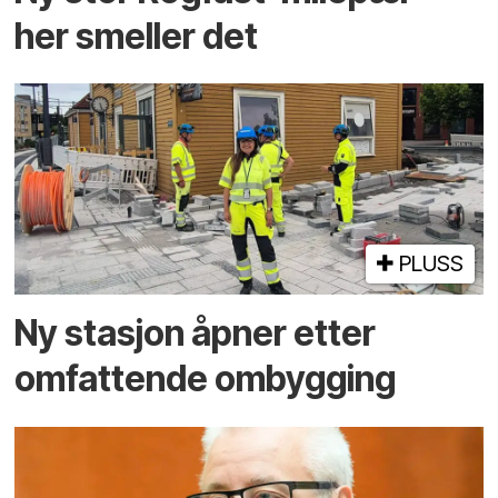
her smeller det
PLUSS
Ny stasjon åpner etter
omfattende ombygging