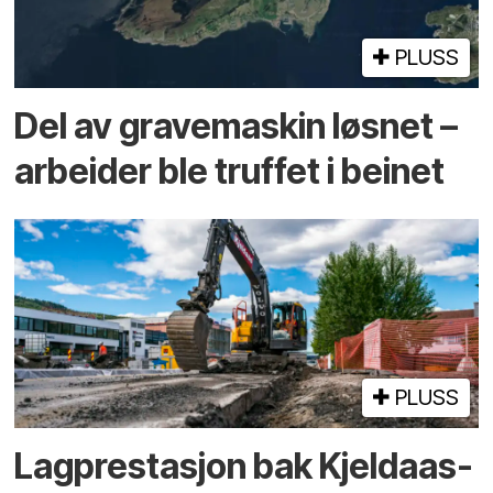
PLUSS
Del av grave­maskin løsnet –
arbeider ble truffet i beinet
PLUSS
Lagprestasjon bak Kjeldaas-