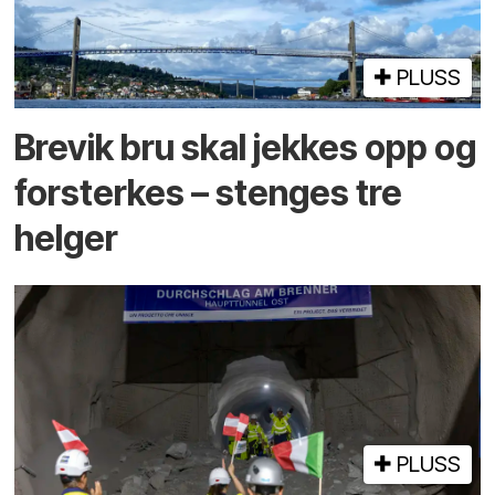
PLUSS
Brevik bru skal jekkes opp og
forsterkes – stenges tre
helger
PLUSS