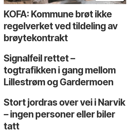
KOFA: Kommune brøt ikke
regelverket ved tildeling av
brøytekontrakt
Signalfeil rettet –
togtrafikken i gang mellom
Lillestrøm og Gardermoen
Stort jordras over vei i Narvik
– ingen personer eller biler
tatt