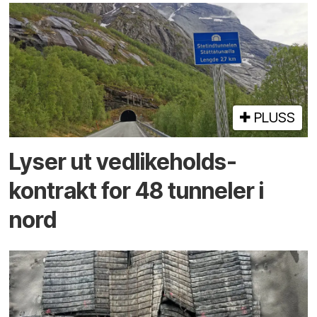
PLUSS
Lyser ut vedlikeholds­
kontrakt for 48 tunneler i
nord