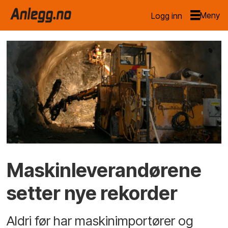
Logg inn
Maskinleverandørene
setter nye rekorder
Aldri før har maskinimportører og