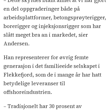
– Dette skyldes blant annet at vi har gjort
en del oppgraderinger både på
arbeidsplattformer, betongsprøyterigger,
borerigger og injeksjonsrigger som har
slått meget bra an i markedet, sier
Andersen.
Han representerer for øvrig femte
generasjon i det familieeide selskapet i
Flekkefjord, som de i mange år har hatt
betydelige leveranser til
offshoreindustrien.
– Tradisjonelt har 30 prosent av