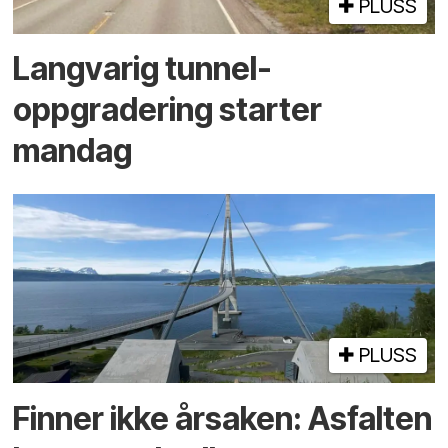
PLUSS
Langvarig tunnel­
oppgradering starter
mandag
PLUSS
Finner ikke årsaken: Asfalten