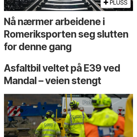
PLUSS
Nå nærmer arbeidene i
Romeriksporten seg slutten
for denne gang
Asfaltbil veltet på E39 ved
Mandal – veien stengt