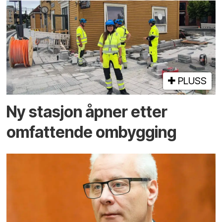
PLUSS
Ny stasjon åpner etter
omfattende ombygging