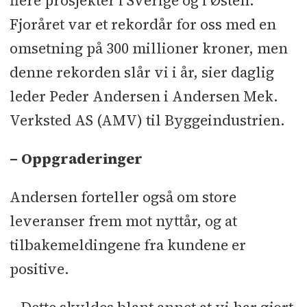
flere prosjekter i Sverige og i Østen.
Fjoråret var et rekordår for oss med en
omsetning på 300 millioner kroner, men
denne rekorden slår vi i år, sier daglig
leder Peder Andersen i Andersen Mek.
Verksted AS (AMV) til Byggeindustrien.
– Oppgraderinger
Andersen forteller også om store
leveranser frem mot nyttår, og at
tilbakemeldingene fra kundene er
positive.