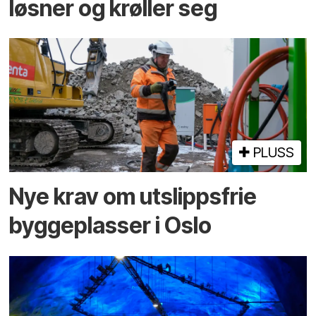
løsner og krøller seg
PLUSS
Nye krav om utslippsfrie
byggeplasser i Oslo