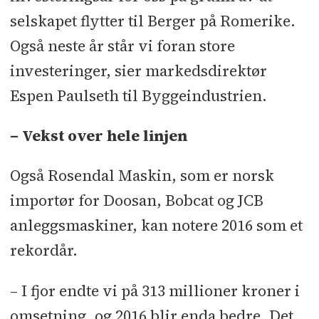
selskapet flytter til Berger på Romerike.
Også neste år står vi foran store
investeringer, sier markedsdirektør
Espen Paulseth til Byggeindustrien.
– Vekst over hele linjen
Også Rosendal Maskin, som er norsk
importør for Doosan, Bobcat og JCB
anleggsmaskiner, kan notere 2016 som et
rekordår.
– I fjor endte vi på 313 millioner kroner i
omsetning, og 2016 blir enda bedre. Det