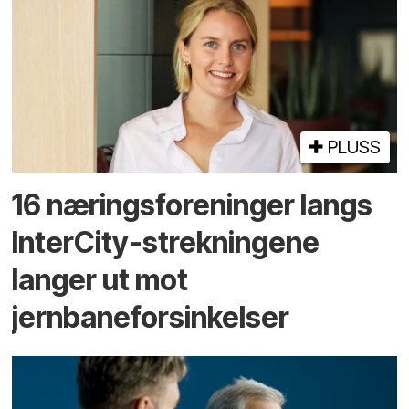
PLUSS
16 næringsforeninger langs
InterCity-strekningene
langer ut mot
jernbaneforsinkelser