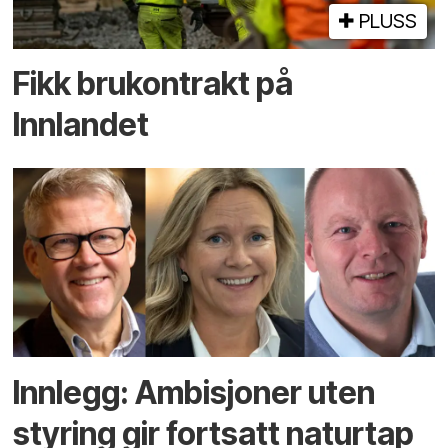
PLUSS
Fikk brukontrakt på
Innlandet
Innlegg: Ambisjoner uten
styring gir fortsatt naturtap