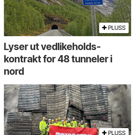
PLUSS
Lyser ut vedlikeholds­
kontrakt for 48 tunneler i
nord
PLUSS