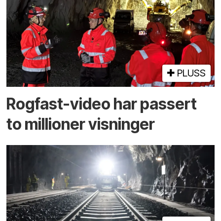
PLUSS
Rogfast-video har passert
to millioner visninger