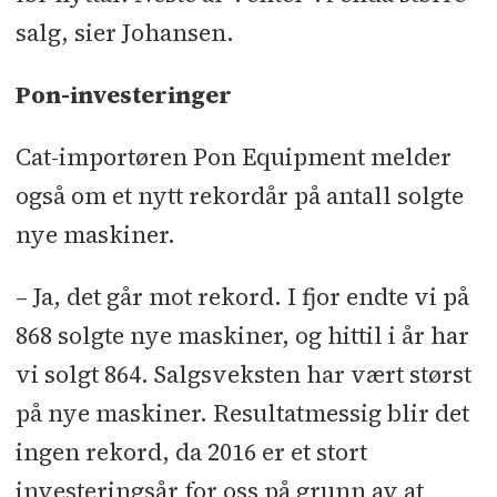
salg, sier Johansen.
Pon-investeringer
Cat-importøren Pon Equipment melder
også om et nytt rekordår på antall solgte
nye maskiner.
– Ja, det går mot rekord. I fjor endte vi på
868 solgte nye maskiner, og hittil i år har
vi solgt 864. Salgsveksten har vært størst
på nye maskiner. Resultatmessig blir det
ingen rekord, da 2016 er et stort
investeringsår for oss på grunn av at