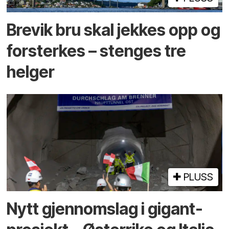
Brevik bru skal jekkes opp og
forsterkes – stenges tre
helger
PLUSS
Nytt gjennomslag i gigant­