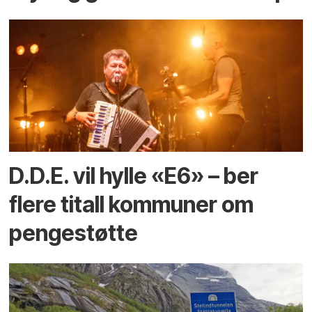
D.D.E. vil hylle «E6» – ber
flere titall kommuner om
pengestøtte