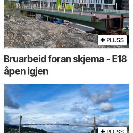
PLUSS
Bruarbeid foran skjema - E18
åpen igjen
PLUSS