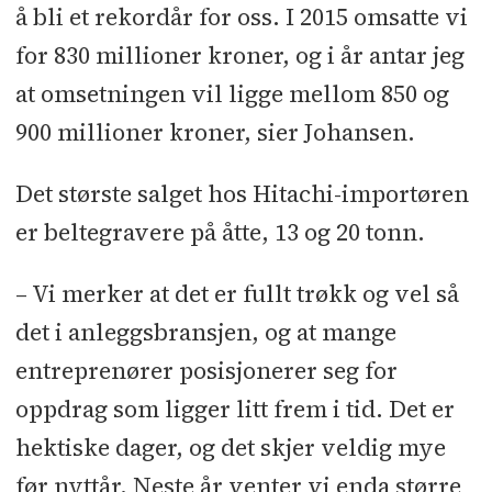
å bli et rekordår for oss. I 2015 omsatte vi
for 830 millioner kroner, og i år antar jeg
at omsetningen vil ligge mellom 850 og
900 millioner kroner, sier Johansen.
Det største salget hos Hitachi-importøren
er beltegravere på åtte, 13 og 20 tonn.
– Vi merker at det er fullt trøkk og vel så
det i anleggsbransjen, og at mange
entreprenører posisjonerer seg for
oppdrag som ligger litt frem i tid. Det er
hektiske dager, og det skjer veldig mye
før nyttår. Neste år venter vi enda større