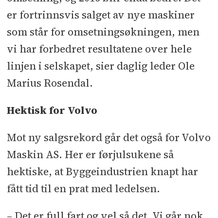
er fortrinnsvis salget av nye maskiner
som står for omsetningsøkningen, men
vi har forbedret resultatene over hele
linjen i selskapet, sier daglig leder Ole
Marius Rosendal.
Hektisk for Volvo
Mot ny salgsrekord går det også for Volvo
Maskin AS. Her er førjulsukene så
hektiske, at Byggeindustrien knapt har
fått tid til en prat med ledelsen.
– Det er full fart og vel så det. Vi går nok