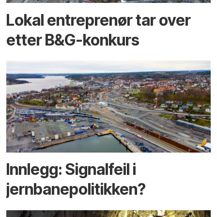
Lokal entreprenør tar over
etter B&G-konkurs
Innlegg: Signalfeil i
jernbanepolitikken?