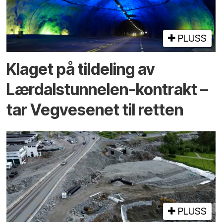
PLUSS
Klaget på tildeling av
Lærdalstunnelen-kontrakt –
tar Vegvesenet til retten
PLUSS