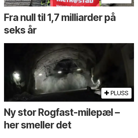
Fra null til 1,7 milliarder på
seks år
PLUSS
Ny stor Rogfast-milepæl –
her smeller det