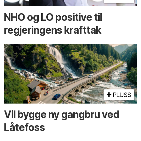
NHO og LO positive til
regjeringens krafttak
PLUSS
Vil bygge ny gangbru ved
Låtefoss