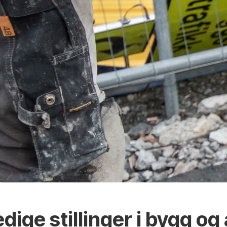
ledige stillinger i bygg o