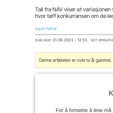
Tall fra NAV viser at variasjonen 
hvor tøff konkurransen om de le
Ingvill
Hafver
31.08.2023 - 12:55
PUBLISERT
SIST OPPDATE
Denne artikkelen er over to år gammel.
K
For å fortsette å lese må