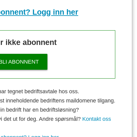
bonnent? Logg inn her
r ikke abonnent
BLI ABONNENT
ar tegnet bedriftsavtale hos oss.
st inneholdende bedriftens maildomene tilgang.
n bedrift har en bedriftsløsning?
vi det ut for deg. Andre spørsmål?
Kontakt oss