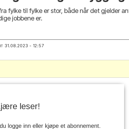
fra fylke til fylke er stor, både når det gjelder a
dige jobbene er.
31.08.2023 - 12:57
RT
jære leser!
 du logge inn eller kjøpe et abonnement.