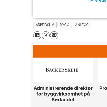
Allerede
ARBEIDSLIV
BYGG
ANLEGG
Administrerende direktør
Pro
for byggvirksomhet på
Sørlandet