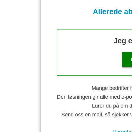
Allerede a
Jeg e
Mange bedrifter h
Den løsningen gir alle med e-po
Lurer du på om di
Send oss en mail, så sjekker 