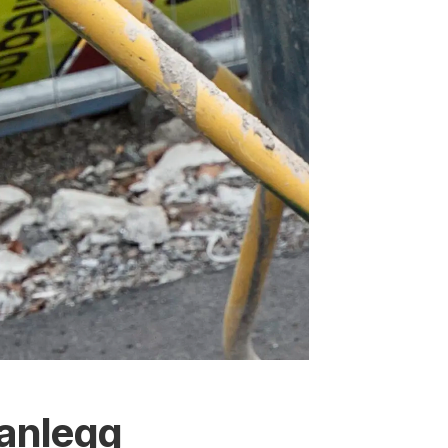
g anlegg