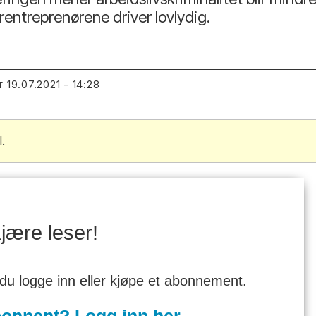
rentreprenørene driver lovlydig.
19.07.2021 - 14:28
T
.
jære leser!
 du logge inn eller kjøpe et abonnement.