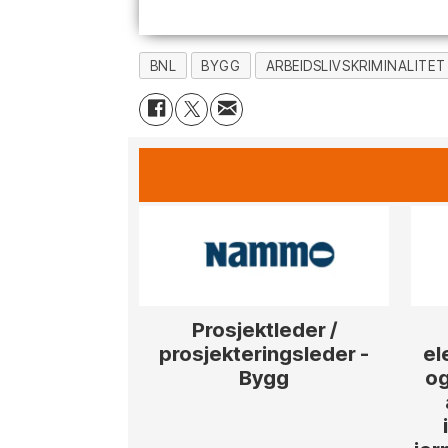
BNL
BYGG
ARBEIDSLIVSKRIMINALITET
Prosjektleder /
prosjekteringsleder -
el
Bygg
og