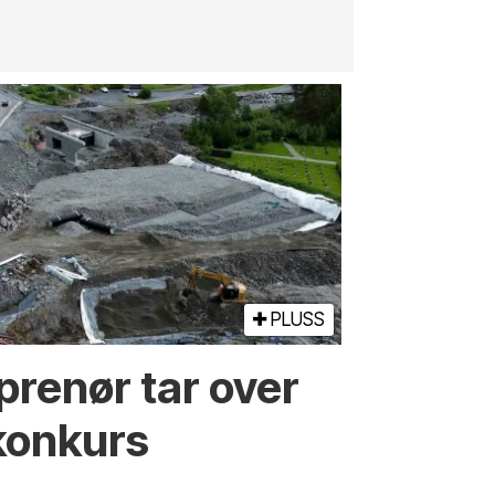
PLUSS
prenør tar over
konkurs