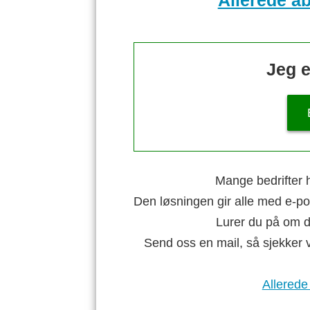
Allerede a
Jeg e
Mange bedrifter h
Den løsningen gir alle med e-po
Lurer du på om di
Send oss en mail, så sjekker 
Allerede