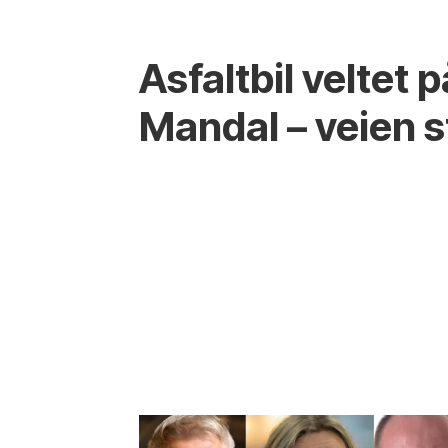
Asfaltbil veltet 
Mandal – veien 