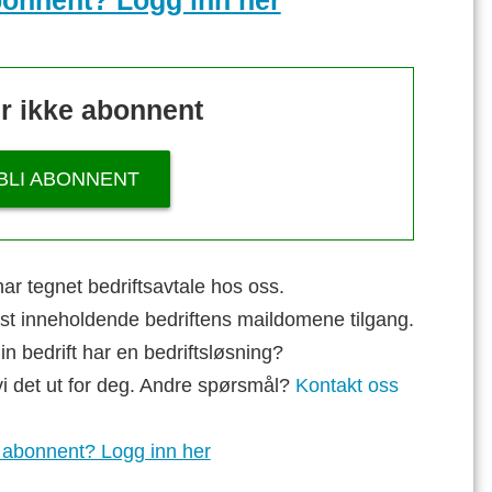
bonnent? Logg inn her
r ikke abonnent
BLI ABONNENT
ar tegnet bedriftsavtale hos oss.
st inneholdende bedriftens maildomene tilgang.
n bedrift har en bedriftsløsning?
vi det ut for deg. Andre spørsmål?
Kontakt oss
 abonnent? Logg inn her