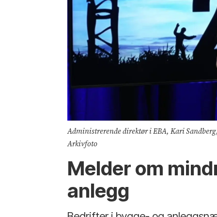
Administrerende direktør i EBA, Kari Sandberg, 
Arkivfoto
Melder om mindre
anlegg
Bedrifter i bygge- og anleggsnær