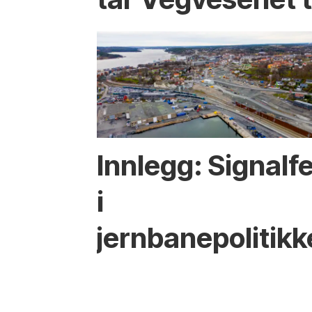
Innlegg: Signalfe
i
jernbanepolitik