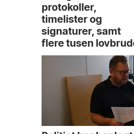
protokoller,
timelister og
signaturer, samt
flere tusen lovbru