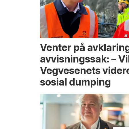
Venter på avklaring
avvisningssak: – Vi
Vegvesenets vider
sosial dumping