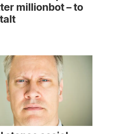
ter millionbot – to
ltalt