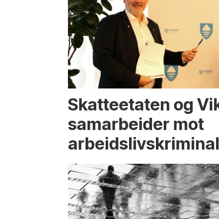
Skatteetaten og Vi
samarbeider mot
arbeidslivskriminal