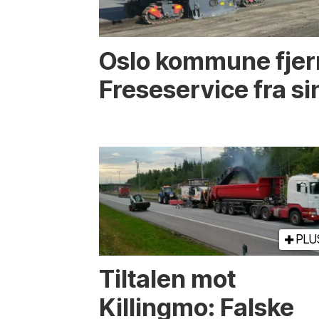
Oslo kommune fjer
Freseservice fra si
PLU
Tiltalen mot
Killingmo: Falske