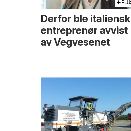
PLU
Derfor ble italiensk
entreprenør avvist
av Vegvesenet