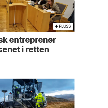
PLUSS
nsk entreprenør
enet i retten