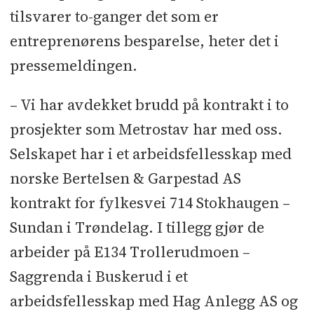
tilsvarer to-ganger det som er
entreprenørens besparelse, heter det i
pressemeldingen.
– Vi har avdekket brudd på kontrakt i to
prosjekter som Metrostav har med oss.
Selskapet har i et arbeidsfellesskap med
norske Bertelsen & Garpestad AS
kontrakt for fylkesvei 714 Stokhaugen –
Sundan i Trøndelag. I tillegg gjør de
arbeider på E134 Trollerudmoen –
Saggrenda i Buskerud i et
arbeidsfellesskap med Hag Anlegg AS og