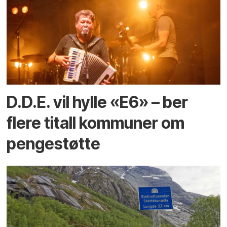
D.D.E. vil hylle «E6» – ber
flere titall kommuner om
pengestøtte