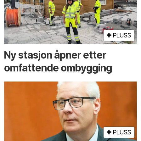
PLUSS
Ny stasjon åpner etter
omfattende ombygging
PLUSS