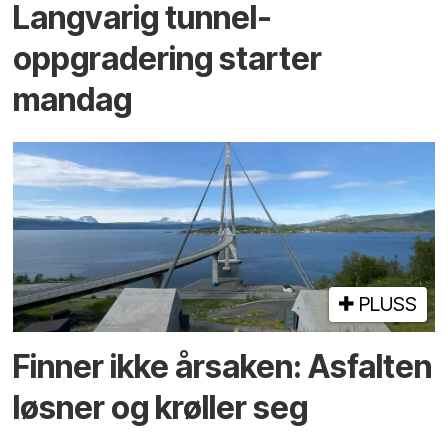
Langvarig tunnel­
oppgradering starter
mandag
PLUSS
Finner ikke årsaken: Asfalten
løsner og krøller seg