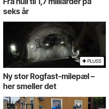
Fra null til 1,7 milliarder på
seks år
PLUSS
Ny stor Rogfast-milepæl –
her smeller det