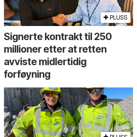
PLUSS
Signerte kontrakt til 250
millioner etter at retten
avviste midlertidig
forføyning
PLUSS