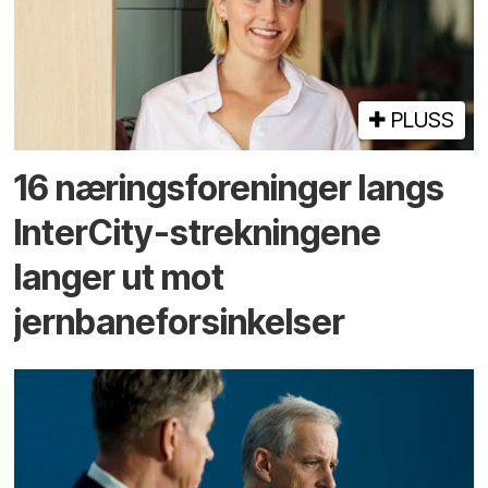
PLUSS
16 næringsforeninger langs
InterCity-strekningene
langer ut mot
jernbaneforsinkelser