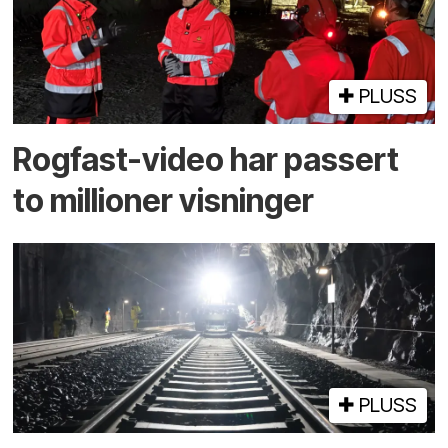
PLUSS
Rogfast-video har passert
to millioner visninger
PLUSS