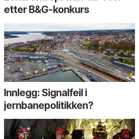
etter B&G-konkurs
Innlegg: Signalfeil i
jernbanepolitikken?