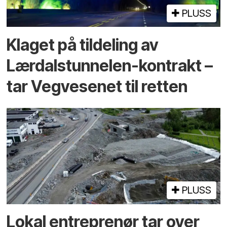
PLUSS
Klaget på tildeling av
Lærdalstunnelen-kontrakt –
tar Vegvesenet til retten
PLUSS
Lokal entreprenør tar over