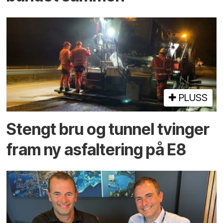
PLUSS
Stengt bru og tunnel tvinger
fram ny asfaltering på E8