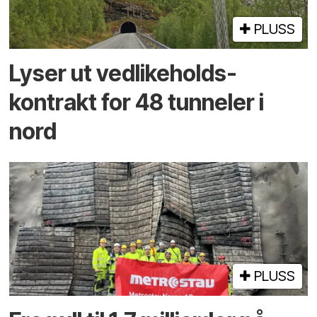
PLUSS
Lyser ut vedlikeholds­
kontrakt for 48 tunneler i
nord
PLUSS