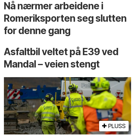
Nå nærmer arbeidene i
Romeriksporten seg slutten
for denne gang
Asfaltbil veltet på E39 ved
Mandal – veien stengt
PLUSS