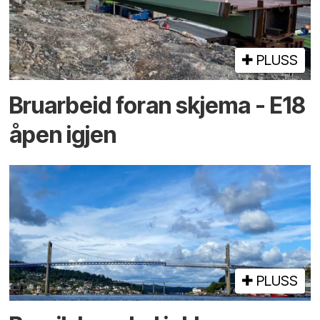
PLUSS
Bruarbeid foran skjema - E18
åpen igjen
PLUSS