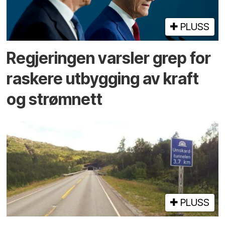
PLUSS
Regjeringen varsler grep for
raskere utbygging av kraft
og strømnett
PLUSS