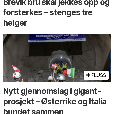
Brevik bru skal jekkes opp og
forsterkes – stenges tre
helger
PLUSS
Nytt gjennomslag i gigant­
prosjekt – Østerrike og Italia
bundet sammen