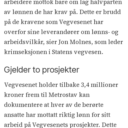
arbeidere mottok bare om lag halvparten
av lønnen de har krav på. Dette er brudd
på de kravene som Vegvesenet har
overfor sine leverandører om lønns- og
arbeidsvilkår, sier Jon Molnes, som leder
krimseksjonen i Statens vegvesen.
Gjelder to prosjekter
Vegvesenet holder tilbake 3,4 millioner
kroner frem til Metrostav kan
dokumentere at hver av de berørte
ansatte har mottatt riktig lønn for sitt
arbeid på Vegvesenets prosjekter. Dette