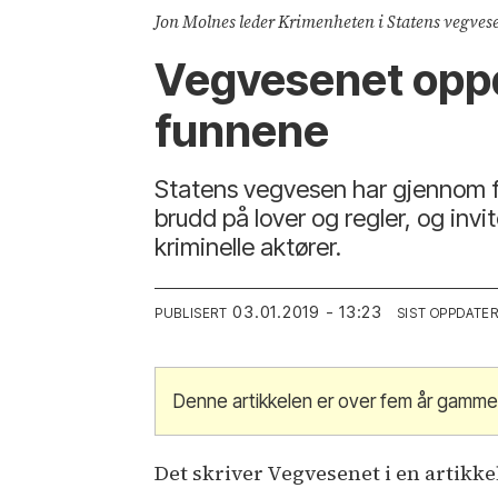
Jon Molnes leder Krimenheten i Statens vegvese
Vegvesenet oppd
funnene
Statens vegvesen har gjennom f
brudd på lover og regler, og inv
kriminelle aktører.
03.01.2019 - 13:23
PUBLISERT
SIST OPPDATE
Denne artikkelen er over fem år gammel
Det skriver Vegvesenet i en artikke