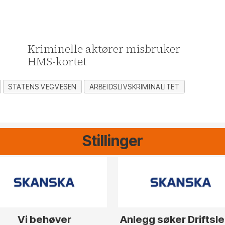
Kriminelle aktører misbruker
HMS-kortet
STATENS VEGVESEN
ARBEIDSLIVSKRIMINALITET
Stillinger
Vi behøver
Anlegg søker Driftsl