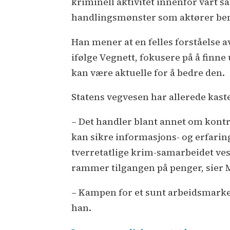
kriminell aktivitet innenfor vårt s
handlingsmønster som aktører benyt
Han mener at en felles forståelse a
ifølge Vegnett, fokusere på å finn
kan være aktuelle for å bedre den.
Statens vegvesen har allerede kaste
– Det handler blant annet om kontr
kan sikre informasjons- og erfaring
tverretatlige krim-samarbeidet vese
rammer tilgangen på penger, sier 
– Kampen for et sunt arbeidsmarked
han.