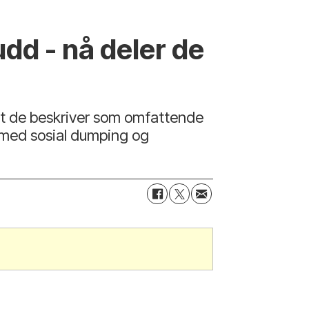
d - nå deler de
et de beskriver som omfattende
r med sosial dumping og