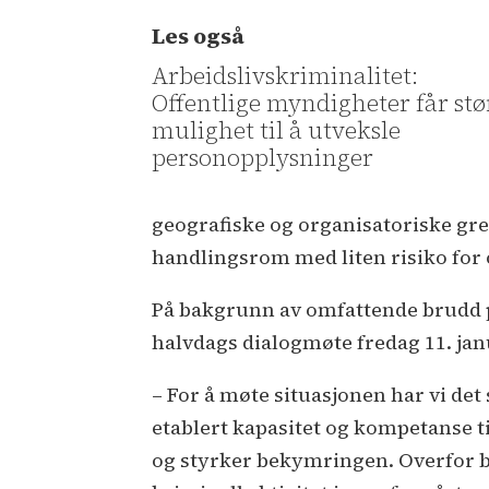
Les også
Arbeidslivskriminalitet:
Offentlige myndigheter får stø
mulighet til å utveksle
personopplysninger
geografiske og organisatoriske gre
handlingsrom med liten risiko for 
På bakgrunn av omfattende brudd på
halvdags dialogmøte fredag 11. jan
– For å møte situasjonen har vi det 
etablert kapasitet og kompetanse t
og styrker bekymringen. Overfor br