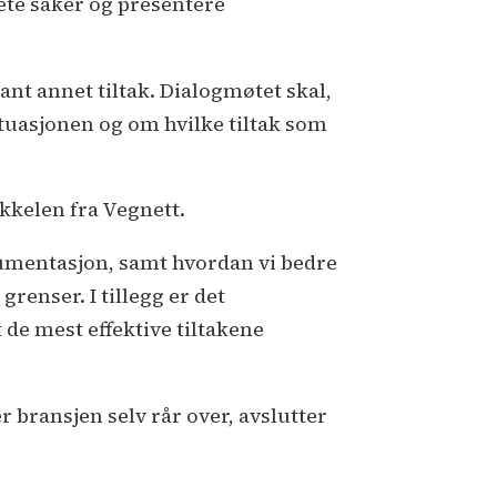
rete saker og presentere
ant annet tiltak. Dialogmøtet skal,
tuasjonen og om hvilke tiltak som
ikkelen fra Vegnett.
kumentasjon, samt hvordan vi bedre
renser. I tillegg er det
 de mest effektive tiltakene
bransjen selv rår over, avslutter