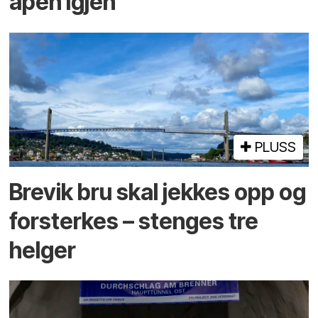
åpen igjen
PLUSS
Brevik bru skal jekkes opp og
forsterkes – stenges tre
helger