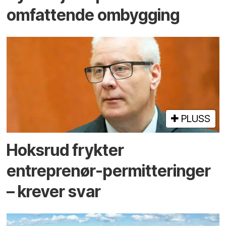
omfattende ombygging
PLUSS
Hoksrud frykter
entreprenør-permitteringer
– krever svar