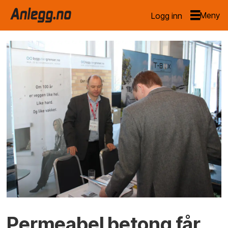
Logg inn
Permeabel betong får