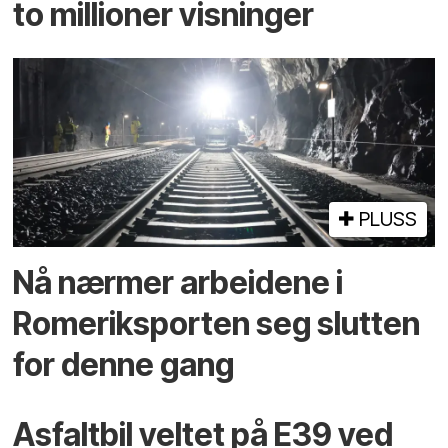
to millioner visninger
PLUSS
Nå nærmer arbeidene i
Romeriksporten seg slutten
for denne gang
Asfaltbil veltet på E39 ved