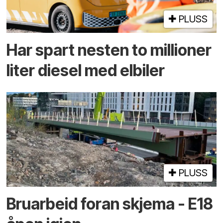
PLUSS
Har spart nesten to millioner
liter diesel med elbiler
PLUSS
Bruarbeid foran skjema - E18