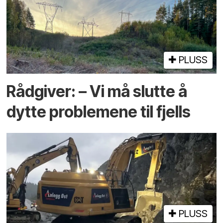
PLUSS
Rådgiver: – Vi må slutte å
dytte problemene til fjells
PLUSS