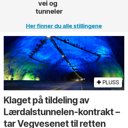
Her finner du alle stillingene
PLUSS
Klaget på tildeling av
Lærdalstunnelen-kontrakt –
tar Vegvesenet til retten