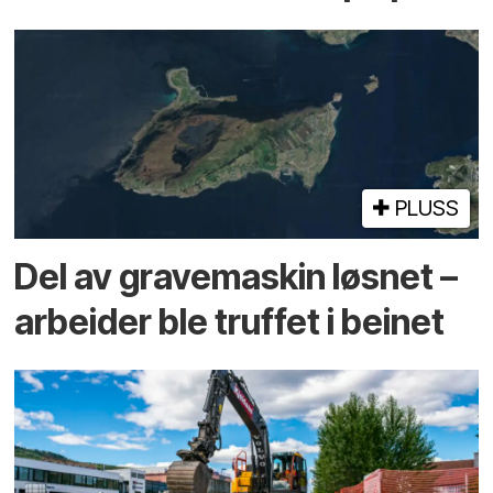
PLUSS
Del av grave­maskin løsnet –
arbeider ble truffet i beinet