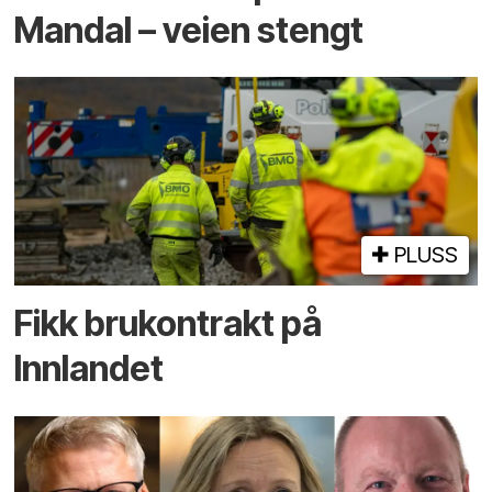
Mandal – veien stengt
PLUSS
Fikk brukontrakt på
Innlandet