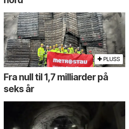
PLUSS
Fra null til 1,7 milliarder på
seks år