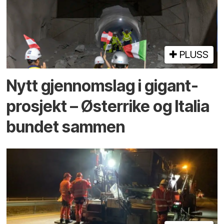
PLUSS
Nytt gjennomslag i gigant­
prosjekt – Østerrike og Italia
bundet sammen