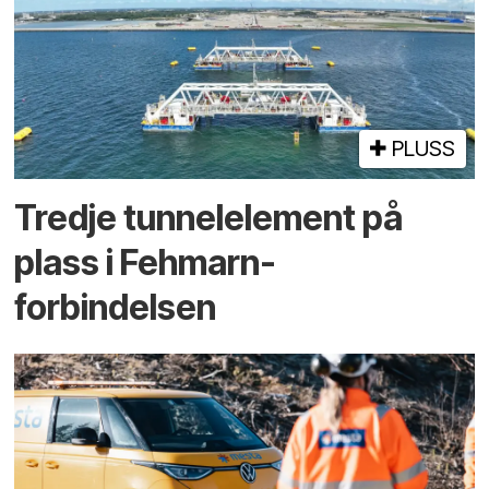
PLUSS
Tredje tunnel­element på
plass i Fehmarn-
forbindelsen