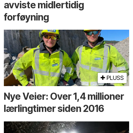
avviste midlertidig
forføyning
PLUSS
Nye Veier: Over 1,4 millioner
lærlingtimer siden 2016