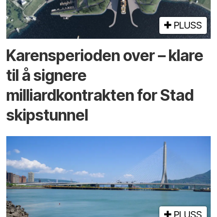
PLUSS
Karensperioden over – klare
til å signere
milliardkontrakten for Stad
skipstunnel
PLUSS