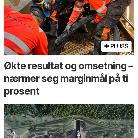
PLUSS
Økte resultat og omsetning –
nærmer seg marginmål på ti
prosent