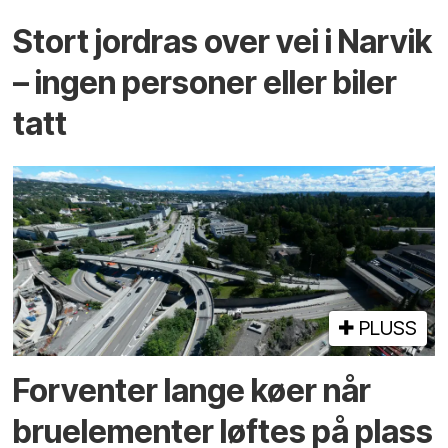
Stort jordras over vei i Narvik
– ingen personer eller biler
tatt
PLUSS
Forventer lange køer når
bru­elementer løftes på plass