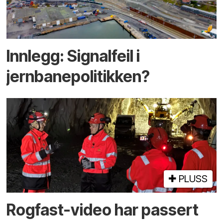
Innlegg: Signalfeil i
jernbanepolitikken?
PLUSS
Rogfast-video har passert