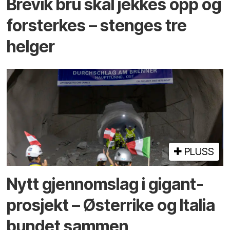
Brevik bru skal jekkes opp og
forsterkes – stenges tre
helger
PLUSS
Nytt gjennomslag i gigant­
prosjekt – Østerrike og Italia
bundet sammen