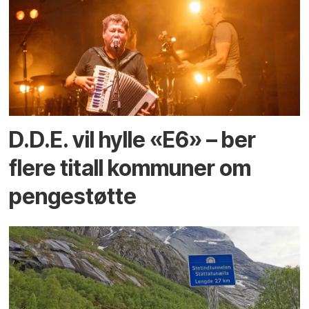
D.D.E. vil hylle «E6» – ber
flere titall kommuner om
pengestøtte