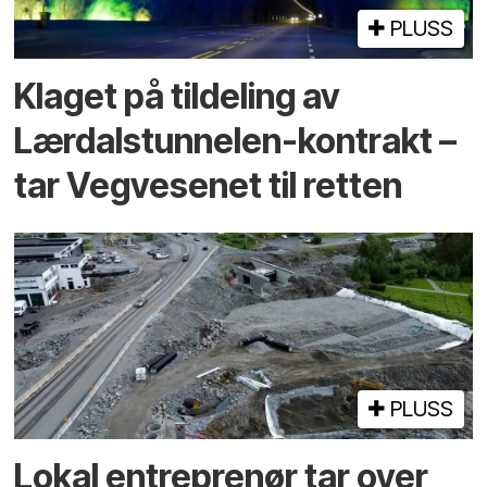
PLUSS
Klaget på tildeling av
Lærdalstunnelen-kontrakt –
tar Vegvesenet til retten
PLUSS
Lokal entreprenør tar over