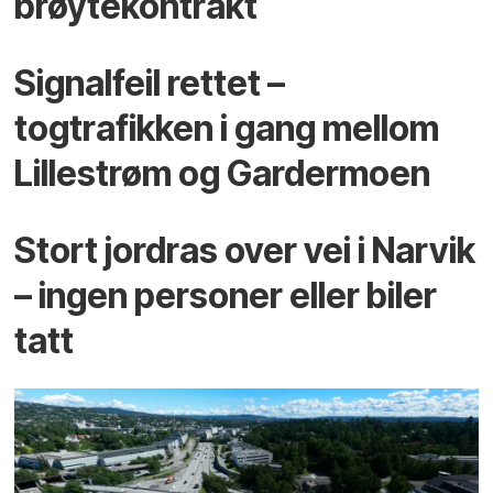
brøytekontrakt
Signalfeil rettet –
togtrafikken i gang mellom
Lillestrøm og Gardermoen
Stort jordras over vei i Narvik
– ingen personer eller biler
tatt