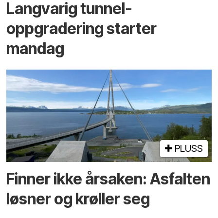
Langvarig tunnel­
oppgradering starter
mandag
PLUSS
Finner ikke årsaken: Asfalten
løsner og krøller seg