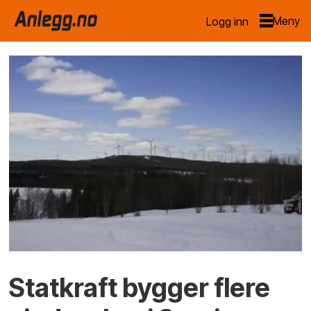
Logg inn
Statkraft bygger flere