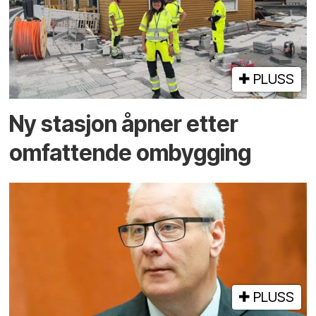
PLUSS
Ny stasjon åpner etter
omfattende ombygging
PLUSS