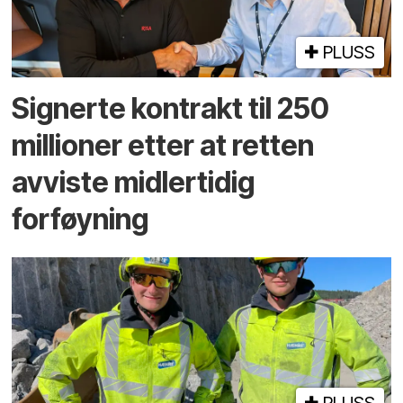
PLUSS
Signerte kontrakt til 250
millioner etter at retten
avviste midlertidig
forføyning