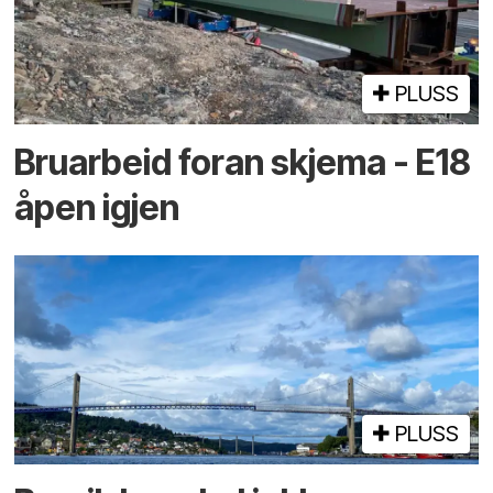
PLUSS
Bruarbeid foran skjema - E18
åpen igjen
PLUSS