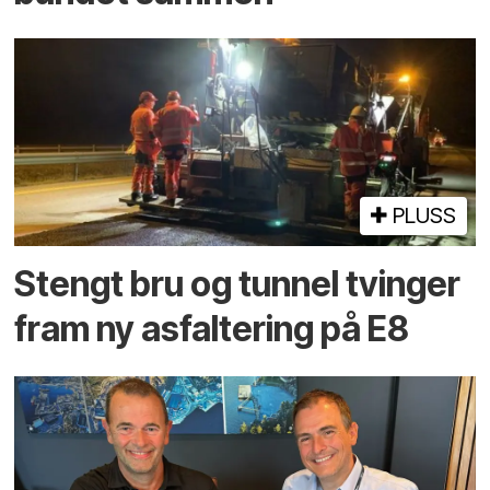
PLUSS
Stengt bru og tunnel tvinger
fram ny asfaltering på E8