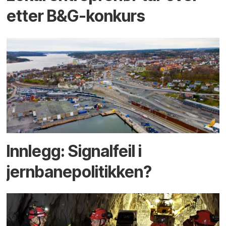
etter B&G-konkurs
Innlegg: Signalfeil i
jernbanepolitikken?