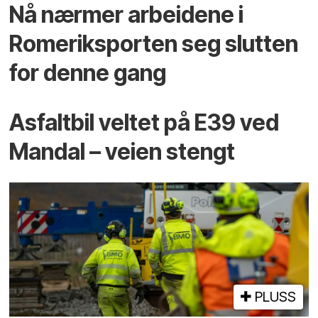
Nå nærmer arbeidene i
Romeriksporten seg slutten
for denne gang
Asfaltbil veltet på E39 ved
Mandal – veien stengt
PLUSS