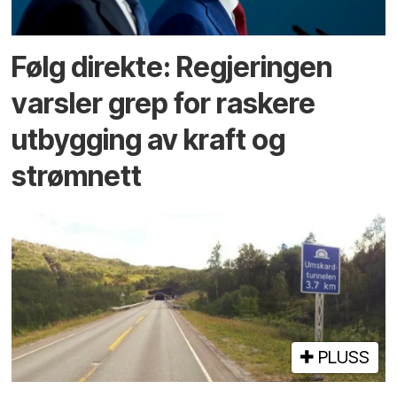
Følg direkte: Regjeringen
varsler grep for raskere
utbygging av kraft og
strømnett
PLUSS