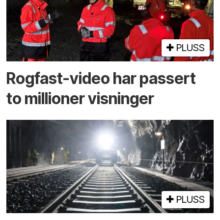
PLUSS
Rogfast-video har passert
to millioner visninger
PLUSS