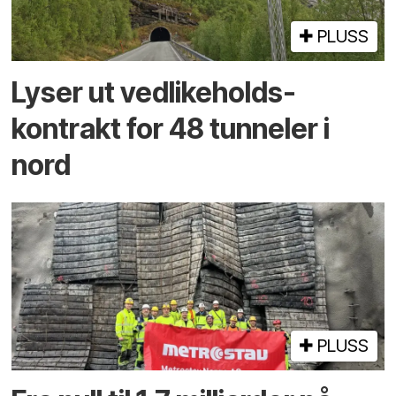
PLUSS
Lyser ut vedlikeholds­
kontrakt for 48 tunneler i
nord
PLUSS