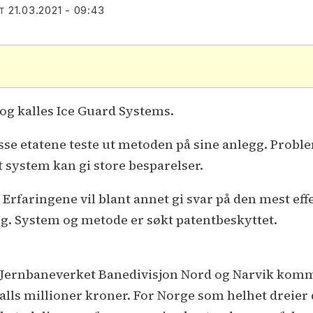
21.03.2021 - 09:43
T
og kalles Ice Guard Systems.
se etatene teste ut metoden på sine anlegg. Probl
t system kan gi store besparelser.
. Erfaringene vil blant annet gi svar på den mest ef
egg. System og metode er søkt patentbeskyttet.
, Jernbaneverket Banedivisjon Nord og Narvik kom
talls millioner kroner. For Norge som helhet dreier 