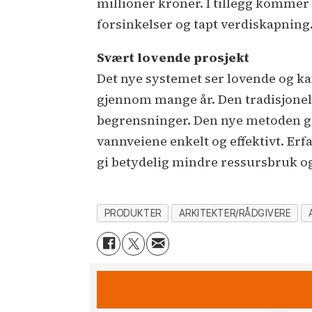
millioner kroner. I tillegg komme
forsinkelser og tapt verdiskapning
Svært lovende prosjekt
Det nye systemet ser lovende og kan
gjennom mange år. Den tradisjonel
begrensninger. Den nye metoden gå
vannveiene enkelt og effektivt. Erfa
gi betydelig mindre ressursbruk o
PRODUKTER
ARKITEKTER/RÅDGIVERE