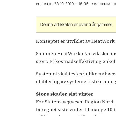
28.10.2010 - 16:35
PUBLISERT
SIST OPPDATER
Denne artikkelen er over ti år gammel.
Konseptet er utviklet av HeatWork 
Sammen HeatWork i Narvik skal dis
stort. Et kostnadseffektivt og enkel
Systemet skal testes i ulike miljøer
etablering av systemet i slike anl
Store skader sist vinter
For Statens vegvesen Region Nord
beregnet siste vinter til mange 10-