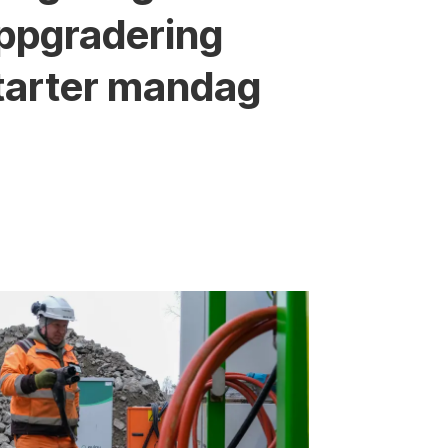
ppgradering
tarter mandag