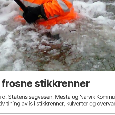
frosne stikkrenner
ord, Statens segvesen, Mesta og Narvik Kommu
iv tining av is i stikkrenner, kulverter og over