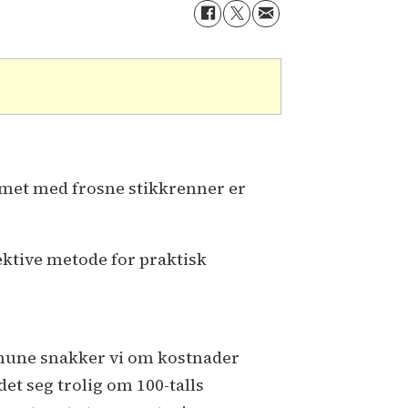
emet med frosne stikkrenner er
fektive metode for praktisk
mune snakker vi om kostnader
det seg trolig om 100-talls