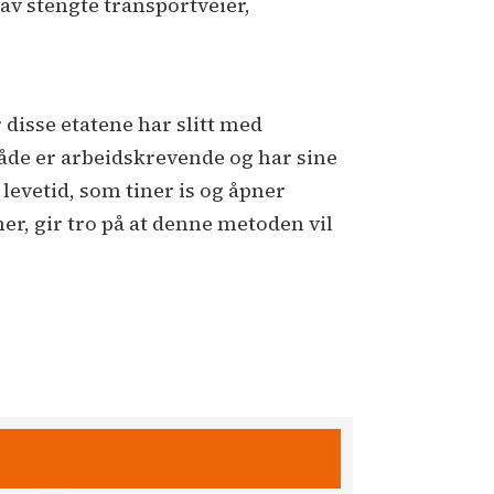
v stengte transportveier,
 disse etatene har slitt med
åde er arbeidskrevende og har sine
evetid, som tiner is og åpner
ner, gir tro på at denne metoden vil