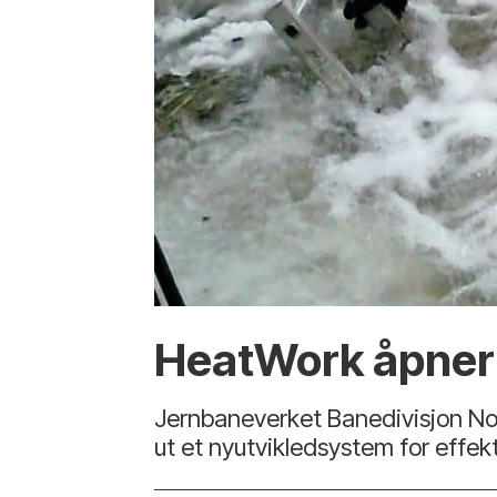
HeatWork åpner 
Jernbaneverket Banedivisjon N
ut et nyutvikledsystem for effekt