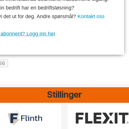
n bedrift har en bedriftsløsning?
vi det ut for deg. Andre spørsmål?
Kontakt oss
 abonnent? Logg inn her
GG
Stillinger