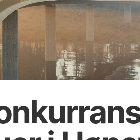
konkurran