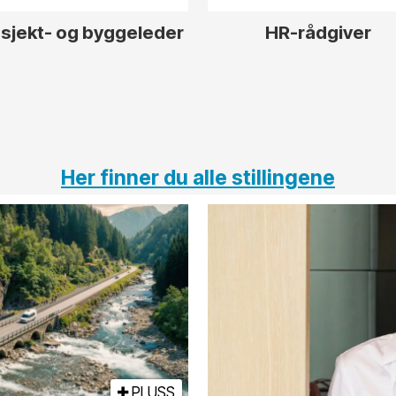
sjekt- og byggeleder
HR-rådgiver
Her finner du alle stillingene
PLUSS