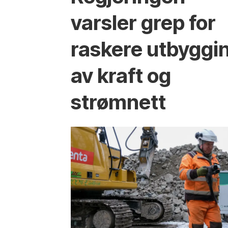
varsler grep for
raskere utbyggi
av kraft og
strømnett