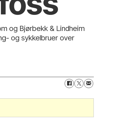
efoss
m og Bjørbekk & Lindheim
ng- og sykkelbruer over