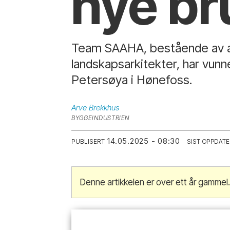
nye br
Team SAAHA, bestående av a
landskapsarkitekter, har vun
Petersøya i Hønefoss.
Arve
Brekkhus
BYGGEINDUSTRIEN
14.05.2025 - 08:30
PUBLISERT
SIST OPPDAT
Denne artikkelen er over ett år gammel