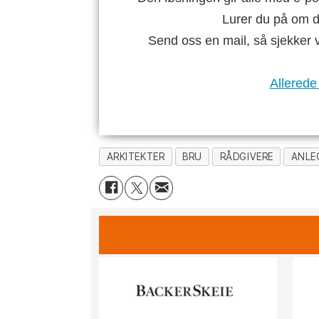
Lurer du på om di
Send oss en mail, så sjekker 
Allerede
ARKITEKTER
BRU
RÅDGIVERE
ANLE