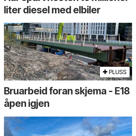
liter diesel med elbiler
PLUSS
Bruarbeid foran skjema - E18
åpen igjen