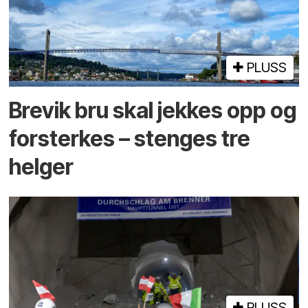
PLUSS
Brevik bru skal jekkes opp og
forsterkes – stenges tre
helger
PLUSS