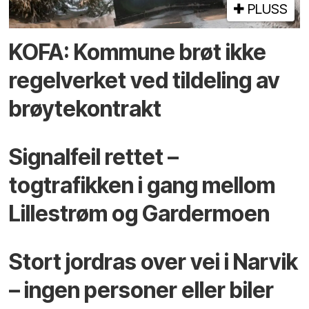
PLUSS
KOFA: Kommune brøt ikke
regelverket ved tildeling av
brøytekontrakt
Signalfeil rettet –
togtrafikken i gang mellom
Lillestrøm og Gardermoen
Stort jordras over vei i Narvik
– ingen personer eller biler