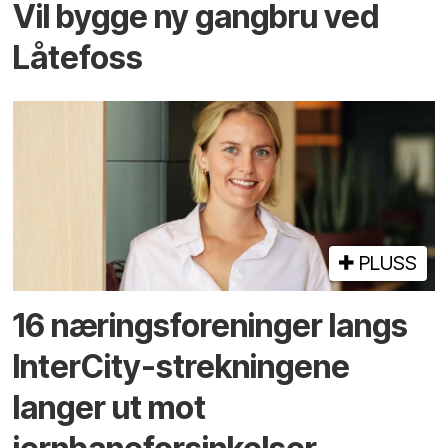
Vil bygge ny gangbru ved
Låtefoss
PLUSS
16 næringsforeninger langs
InterCity-strekningene
langer ut mot