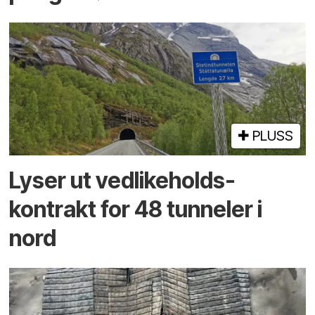
PLUSS
Lyser ut vedlikeholds­
kontrakt for 48 tunneler i
nord