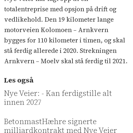
totalentreprise med opsjon på drift og
vedlikehold. Den 19 kilometer lange
motorveien Kolomoen – Arnkvern
bygges for 110 kilometer i timen, og skal
stå ferdig allerede i 2020. Strekningen
Arnkvern – Moelv skal stå ferdig til 2021.
Les også
Nye Veier: - Kan ferdigstille alt
innen 2027
BetonmastHæhre signerte
milliardkontrakt med Nye Veier