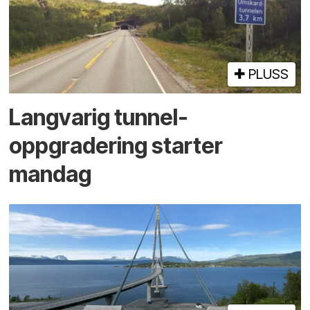
PLUSS
Langvarig tunnel­
oppgradering starter
mandag