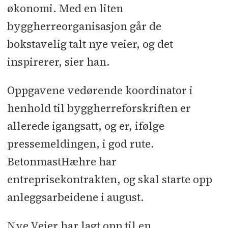
økonomi. Med en liten
byggherreorganisasjon går de
bokstavelig talt nye veier, og det
inspirerer, sier han.
Oppgavene vedørende koordinator i
henhold til byggherreforskriften er
allerede igangsatt, og er, ifølge
pressemeldingen, i god rute.
BetonmastHæhre har
entreprisekontrakten, og skal starte opp
anleggsarbeidene i august.
Nye Veier har lagt opp til en