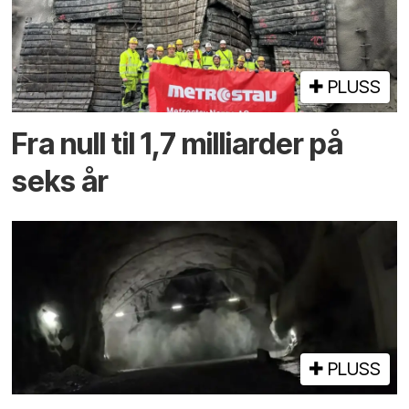
PLUSS
Fra null til 1,7 milliarder på
seks år
PLUSS