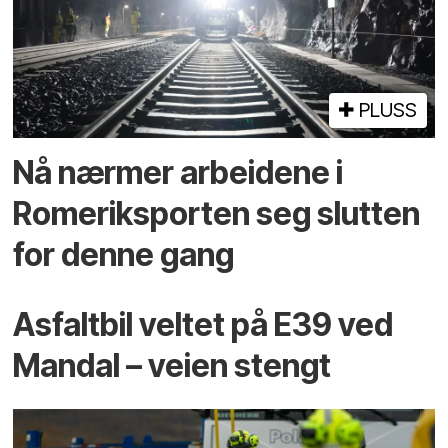
PLUSS
Nå nærmer arbeidene i
Romeriksporten seg slutten
for denne gang
Asfaltbil veltet på E39 ved
Mandal – veien stengt