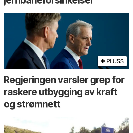
jernbaneforsinkelser
PLUSS
Regjeringen varsler grep for
raskere utbygging av kraft
og strømnett