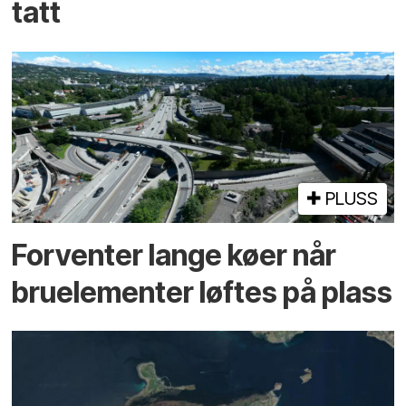
tatt
PLUSS
Forventer lange køer når
bru­elementer løftes på plass