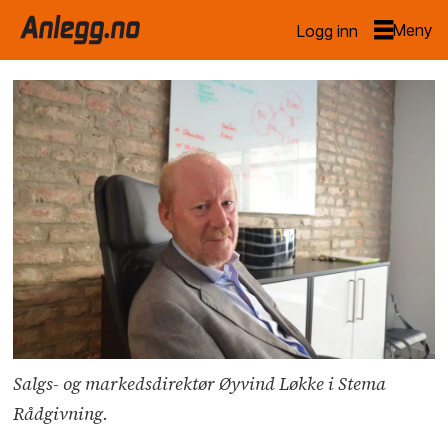
Logg inn
Salgs- og markedsdirektør Øyvind Løkke i Stema
Rådgivning.