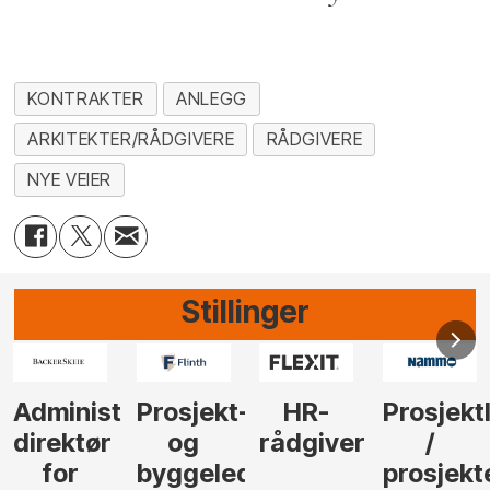
KONTRAKTER
ANLEGG
ARKITEKTER/RÅDGIVERE
RÅDGIVERE
NYE VEIER
Stillinger
-
HR-
Prosjektleder
Vi
Anlegg
rådgiver
/
behøver
søker
der
prosjekteringsleder
elektrofagfolk
Driftsle