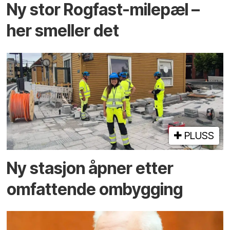
Ny stor Rogfast-milepæl –
her smeller det
PLUSS
Ny stasjon åpner etter
omfattende ombygging