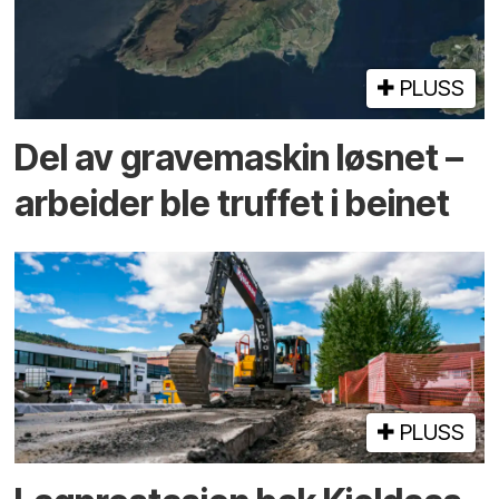
PLUSS
Del av grave­maskin løsnet –
arbeider ble truffet i beinet
PLUSS