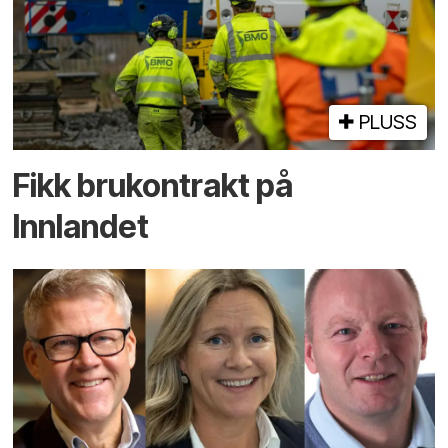
PLUSS
Fikk brukontrakt på
Innlandet