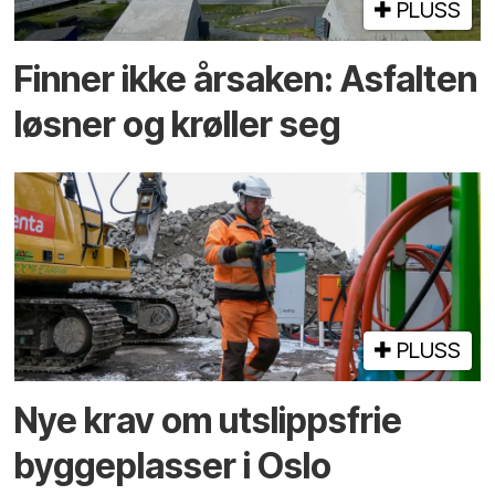
PLUSS
Finner ikke årsaken: Asfalten
løsner og krøller seg
PLUSS
Nye krav om utslippsfrie
byggeplasser i Oslo