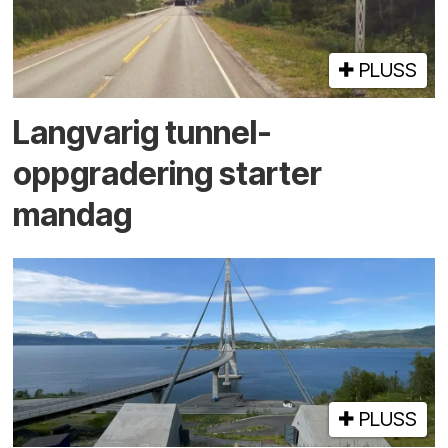
PLUSS
Langvarig tunnel­
oppgradering starter
mandag
PLUSS