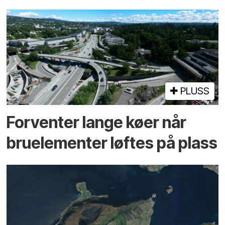
PLUSS
Forventer lange køer når
bru­elementer løftes på plass