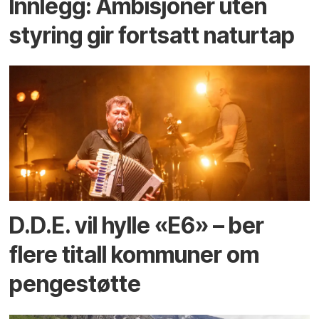
Innlegg: Ambisjoner uten
styring gir fortsatt naturtap
D.D.E. vil hylle «E6» – ber
flere titall kommuner om
pengestøtte