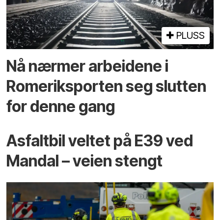
PLUSS
Nå nærmer arbeidene i
Romeriksporten seg slutten
for denne gang
Asfaltbil veltet på E39 ved
Mandal – veien stengt