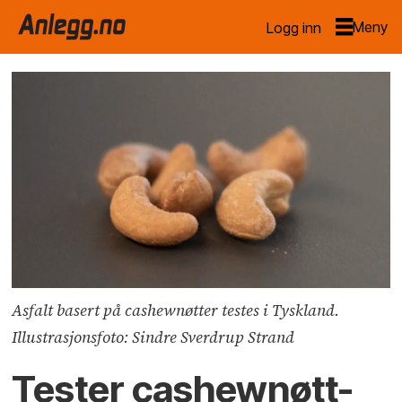
Logg inn
Asfalt basert på cashewnøtter testes i Tyskland.
Illustrasjonsfoto: Sindre Sverdrup Strand
Tester cashewnøtt-