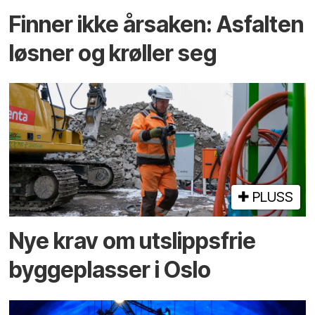
Finner ikke årsaken: Asfalten
løsner og krøller seg
PLUSS
Nye krav om utslippsfrie
byggeplasser i Oslo