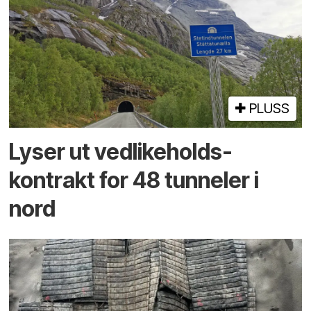
PLUSS
Lyser ut vedlikeholds­
kontrakt for 48 tunneler i
nord