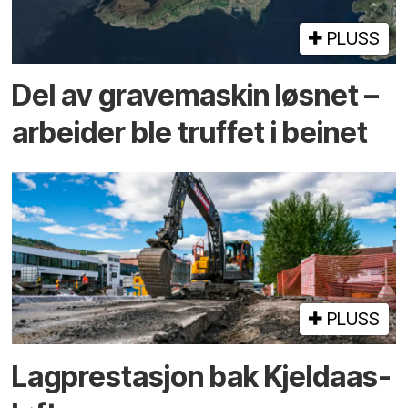
PLUSS
Del av grave­maskin løsnet –
arbeider ble truffet i beinet
PLUSS
Lagprestasjon bak Kjeldaas-