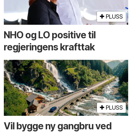
PLUSS
NHO og LO positive til
regjeringens krafttak
PLUSS
Vil bygge ny gangbru ved