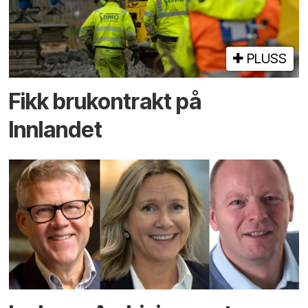
PLUSS
Fikk brukontrakt på
Innlandet