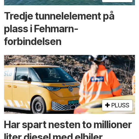
Tredje tunnel­element på
plass i Fehmarn-
forbindelsen
PLUSS
Har spart nesten to millioner
liter diesel med elbiler