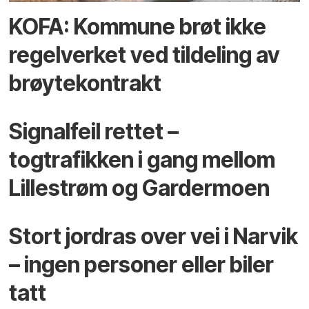
KOFA: Kommune brøt ikke
regelverket ved tildeling av
brøytekontrakt
Signalfeil rettet –
togtrafikken i gang mellom
Lillestrøm og Gardermoen
Stort jordras over vei i Narvik
– ingen personer eller biler
tatt