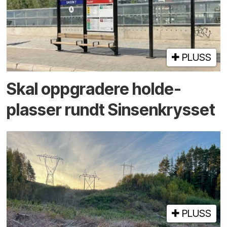
PLUSS
Skal oppgradere holde­
plasser rundt Sinsenkrysset
PLUSS