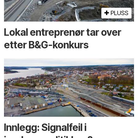
PLUSS
Lokal entreprenør tar over
etter B&G-konkurs
Innlegg: Signalfeil i