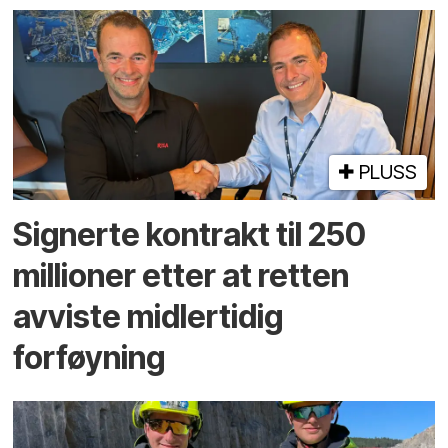
PLUSS
Signerte kontrakt til 250
millioner etter at retten
avviste midlertidig
forføyning