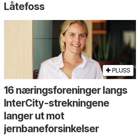
Låtefoss
PLUSS
16 næringsforeninger langs
InterCity-strekningene
langer ut mot
jernbaneforsinkelser