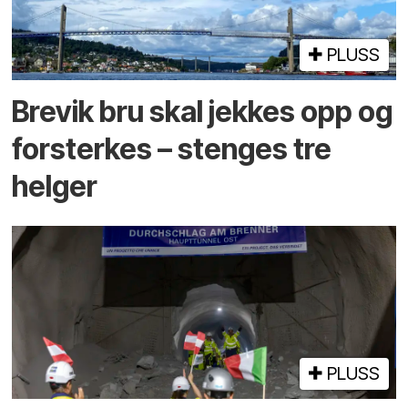
PLUSS
Brevik bru skal jekkes opp og
forsterkes – stenges tre
helger
PLUSS