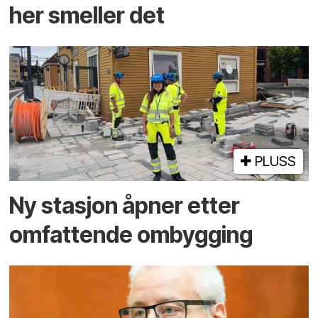
her smeller det
PLUSS
Ny stasjon åpner etter
omfattende ombygging