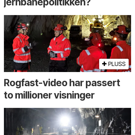
jernbanepolitikken?
PLUSS
Rogfast-video har passert
to millioner visninger