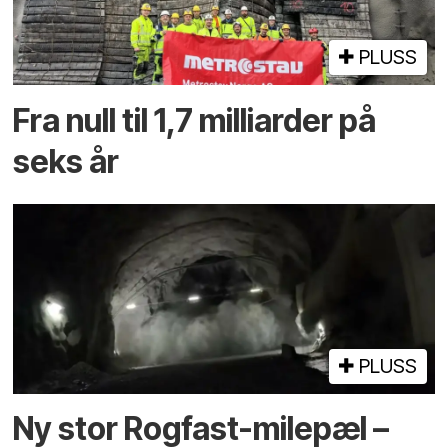
PLUSS
Fra null til 1,7 milliarder på
seks år
PLUSS
Ny stor Rogfast-milepæl –