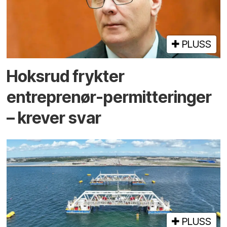
PLUSS
Hoksrud frykter
entreprenør-permitteringer
– krever svar
PLUSS