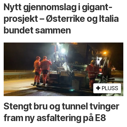
Nytt gjennomslag i gigant­
prosjekt – Østerrike og Italia
bundet sammen
PLUSS
Stengt bru og tunnel tvinger
fram ny asfaltering på E8