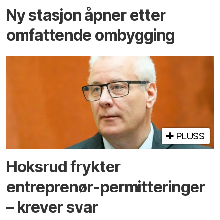
Ny stasjon åpner etter
omfattende ombygging
PLUSS
Hoksrud frykter
entreprenør-permitteringer
– krever svar