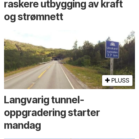
raskere utbygging av kraft
og strømnett
PLUSS
Langvarig tunnel­
oppgradering starter
mandag