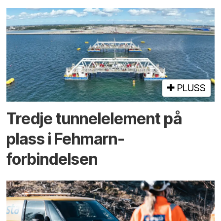
PLUSS
Tredje tunnel­element på
plass i Fehmarn-
forbindelsen