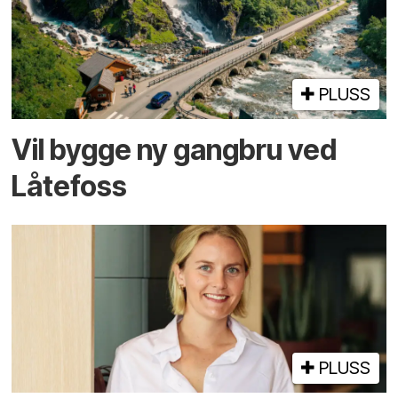
PLUSS
Vil bygge ny gangbru ved
Låtefoss
PLUSS