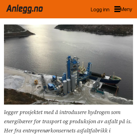
Logg inn
legger prosjektet med å introdusere hydrogen som
energibærer for trasport og produksjon av asfalt på is.
Her fra entreprenørkonsernets asfaltfabrikk i