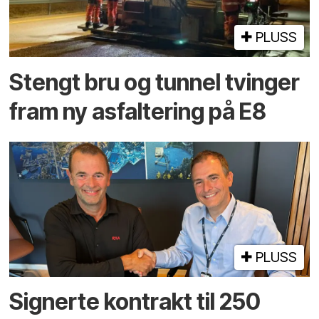
PLUSS
Stengt bru og tunnel tvinger
fram ny asfaltering på E8
PLUSS
Signerte kontrakt til 250