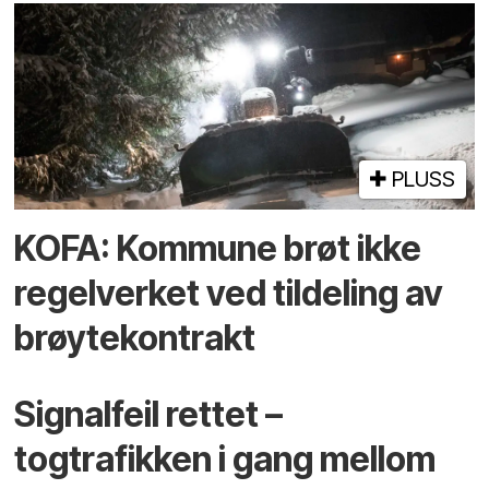
PLUSS
KOFA: Kommune brøt ikke
regelverket ved tildeling av
brøytekontrakt
Signalfeil rettet –
togtrafikken i gang mellom