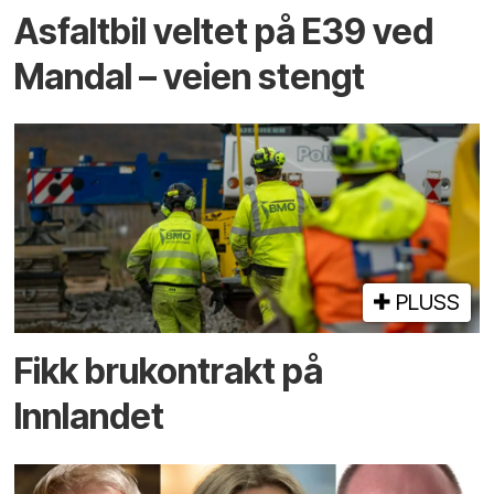
Asfaltbil veltet på E39 ved
Mandal – veien stengt
PLUSS
Fikk brukontrakt på
Innlandet