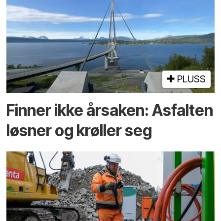
PLUSS
Finner ikke årsaken: Asfalten
løsner og krøller seg