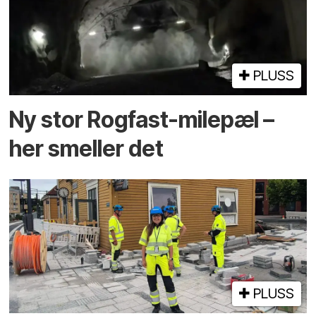
PLUSS
Ny stor Rogfast-milepæl –
her smeller det
PLUSS