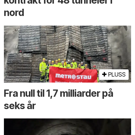
kontrakt for 48 tunneler i
nord
PLUSS
Fra null til 1,7 milliarder på
seks år