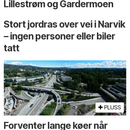
Lillestrøm og Gardermoen
Stort jordras over vei i Narvik
– ingen personer eller biler
tatt
PLUSS
Forventer lange køer når