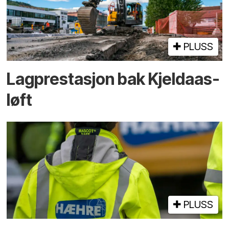
PLUSS
Lagprestasjon bak Kjeldaas-
løft
PLUSS