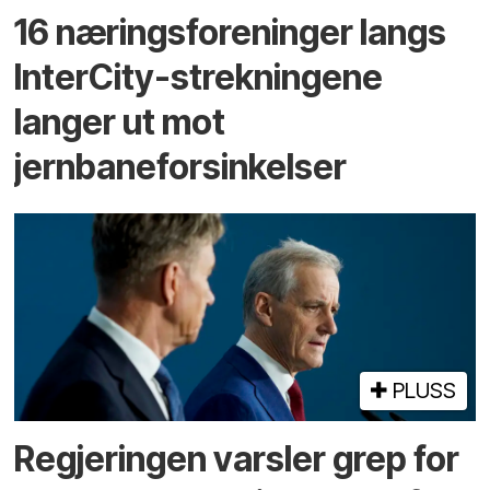
16 næringsforeninger langs
InterCity-strekningene
langer ut mot
jernbaneforsinkelser
PLUSS
Regjeringen varsler grep for