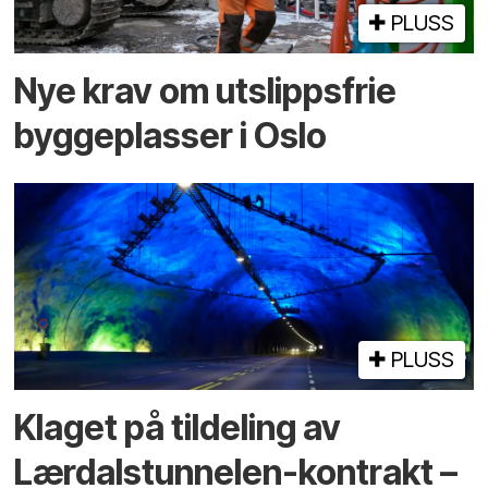
PLUSS
Nye krav om utslippsfrie
byggeplasser i Oslo
PLUSS
Klaget på tildeling av
Lærdalstunnelen-kontrakt –