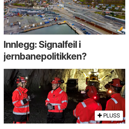
Innlegg: Signalfeil i
jernbanepolitikken?
PLUSS