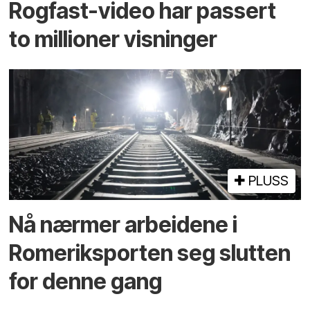
Rogfast-video har passert
to millioner visninger
PLUSS
Nå nærmer arbeidene i
Romeriksporten seg slutten
for denne gang