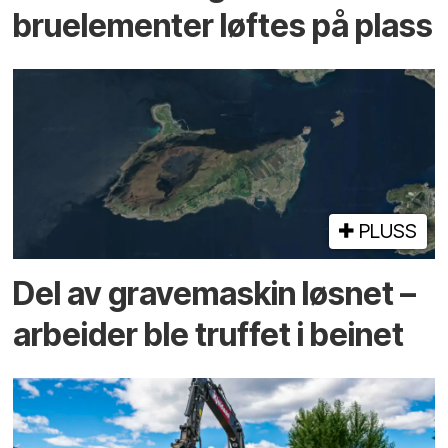
bru­elementer løftes på plass
PLUSS
Del av grave­maskin løsnet –
arbeider ble truffet i beinet