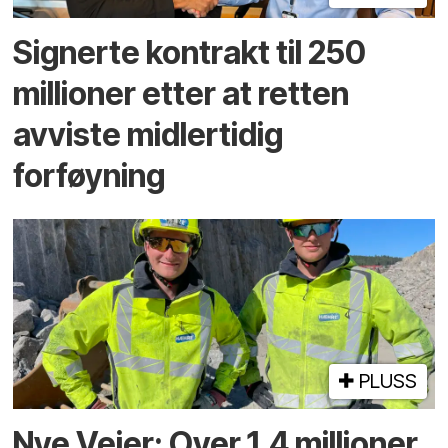
Signerte kontrakt til 250
millioner etter at retten
avviste midlertidig
forføyning
PLUSS
Nye Veier: Over 1,4 millioner