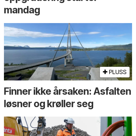
mandag
PLUSS
Finner ikke årsaken: Asfalten
løsner og krøller seg