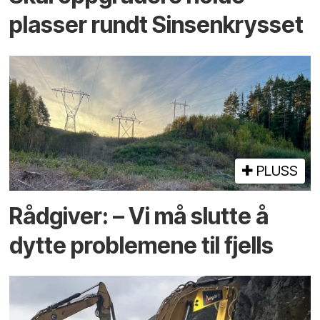
plasser rundt Sinsenkrysset
PLUSS
Rådgiver: – Vi må slutte å
dytte problemene til fjells