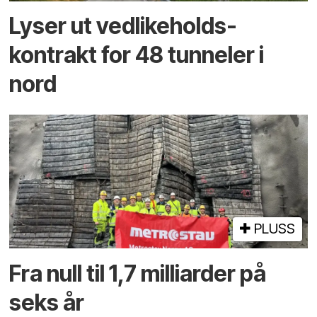
Lyser ut vedlikeholds­
kontrakt for 48 tunneler i
nord
PLUSS
Fra null til 1,7 milliarder på
seks år