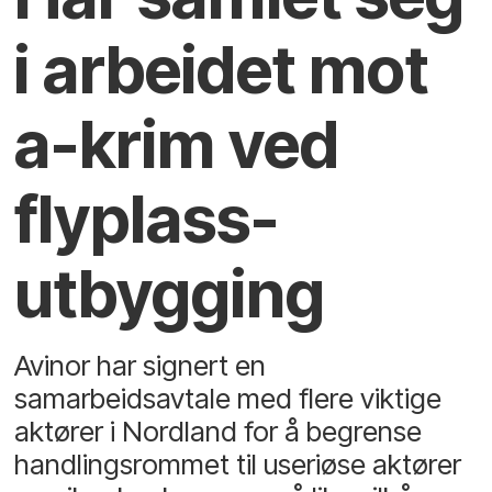
i arbeidet mot
a-krim ved
flyplass­
utbygging
Avinor har signert en
samarbeidsavtale med flere viktige
aktører i Nordland for å begrense
handlingsrommet til useriøse aktører