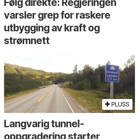
Følg direkte: Regjeringen
varsler grep for raskere
utbygging av kraft og
strømnett
PLUSS
Langvarig tunnel­
oppgradering starter