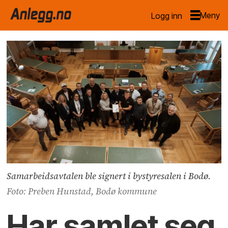
Logg inn
Samarbeidsavtalen ble signert i bystyresalen i Bodø.
Foto: Preben Hunstad, Bodø kommune
Har samlet seg