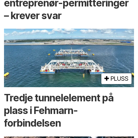
entreprenør-permitteringer
– krever svar
PLUSS
Tredje tunnel­element på
plass i Fehmarn-
forbindelsen