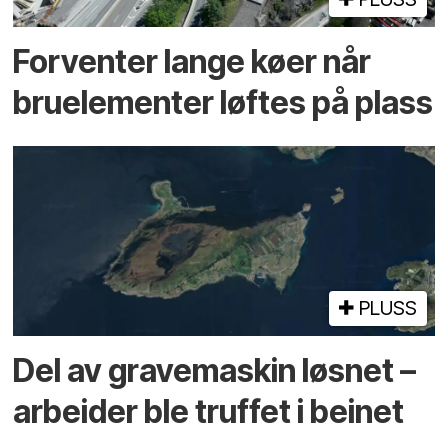
Forventer lange køer når
bru­elementer løftes på plass
PLUSS
Del av grave­maskin løsnet –
arbeider ble truffet i beinet