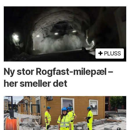
PLUSS
Ny stor Rogfast-milepæl –
her smeller det