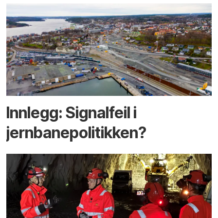
Innlegg: Signalfeil i
jernbanepolitikken?