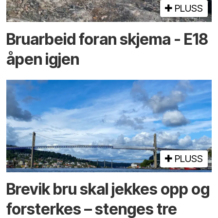
PLUSS
Bruarbeid foran skjema - E18
åpen igjen
PLUSS
Brevik bru skal jekkes opp og
forsterkes – stenges tre