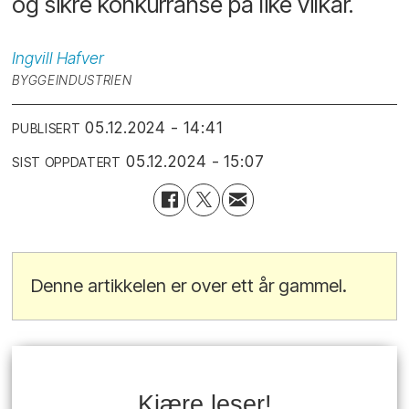
og sikre konkurranse på like vilkår.
Ingvill
Hafver
BYGGEINDUSTRIEN
05.12.2024 - 14:41
PUBLISERT
05.12.2024 - 15:07
SIST OPPDATERT
Denne artikkelen er over ett år gammel.
Kjære leser!