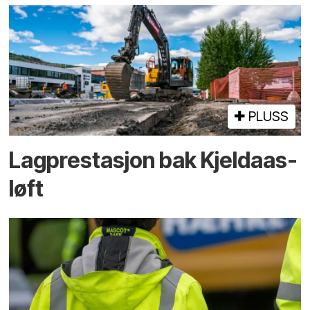
PLUSS
Lagprestasjon bak Kjeldaas-
løft