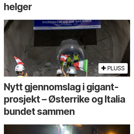
helger
PLUSS
Nytt gjennomslag i gigant­
prosjekt – Østerrike og Italia
bundet sammen