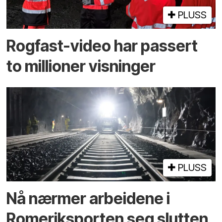
PLUSS
Rogfast-video har passert
to millioner visninger
PLUSS
Nå nærmer arbeidene i
Romeriksporten seg slutten