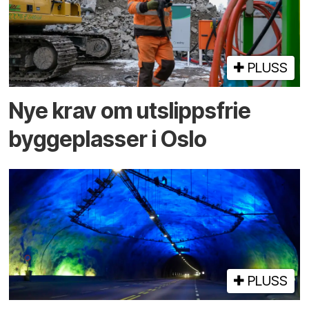
PLUSS
Nye krav om utslippsfrie
byggeplasser i Oslo
PLUSS