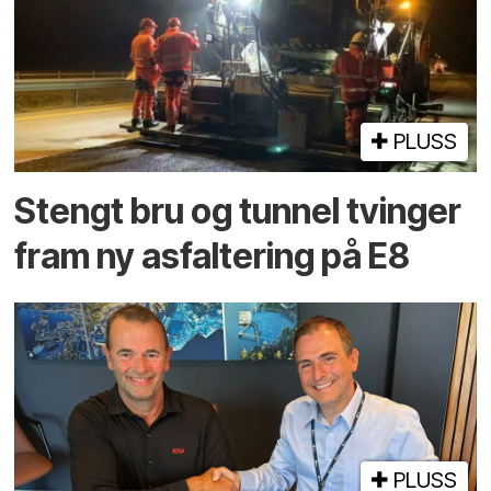
PLUSS
Stengt bru og tunnel tvinger
fram ny asfaltering på E8
PLUSS