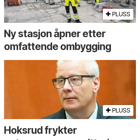
PLUSS
Ny stasjon åpner etter
omfattende ombygging
PLUSS
Hoksrud frykter