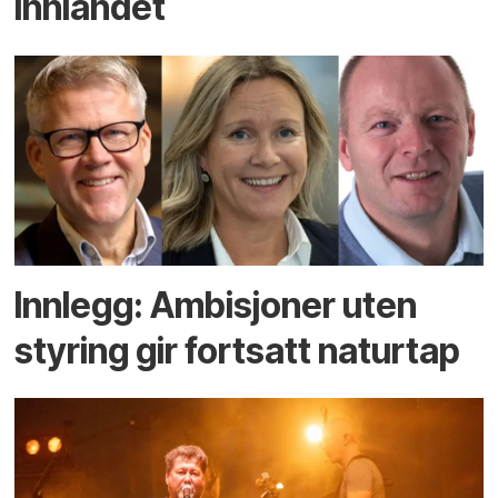
Innlandet
Innlegg: Ambisjoner uten
styring gir fortsatt naturtap