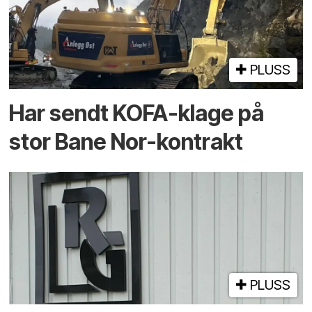
PLUSS
Har sendt KOFA-klage på
stor Bane Nor-kontrakt
PLUSS