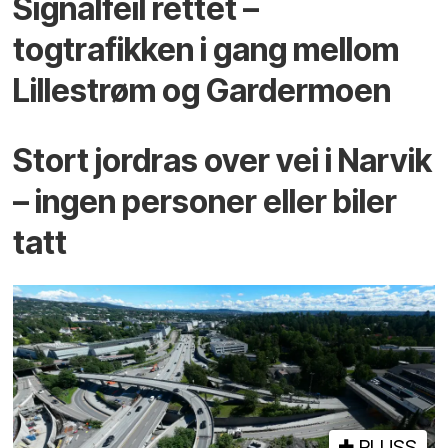
Signalfeil rettet –
togtrafikken i gang mellom
Lillestrøm og Gardermoen
Stort jordras over vei i Narvik
– ingen personer eller biler
tatt
PLUSS