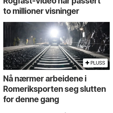
Rogfast-video har passert
to millioner visninger
PLUSS
Nå nærmer arbeidene i
Romeriksporten seg slutten
for denne gang