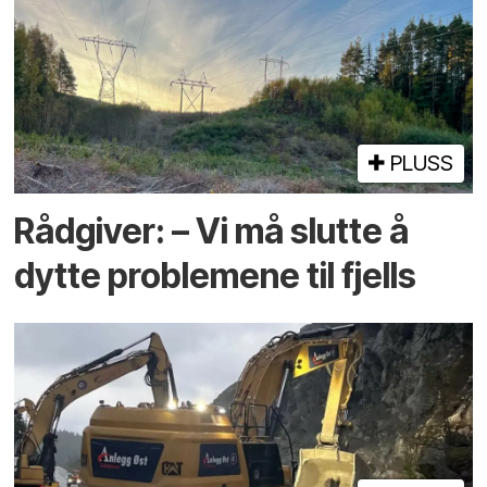
PLUSS
Rådgiver: – Vi må slutte å
dytte problemene til fjells