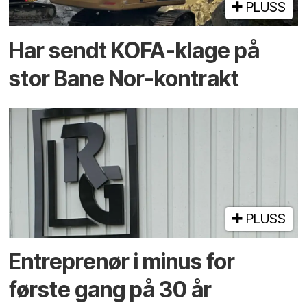
PLUSS
Har sendt KOFA-klage på
stor Bane Nor-kontrakt
PLUSS
Entreprenør i minus for
første gang på 30 år