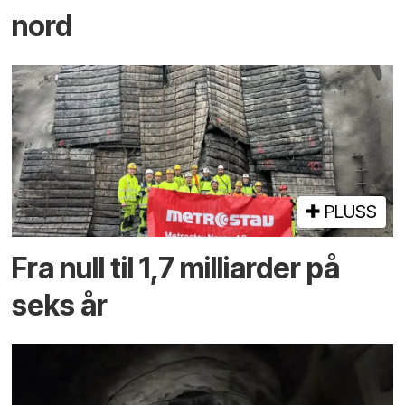
nord
PLUSS
Fra null til 1,7 milliarder på
seks år