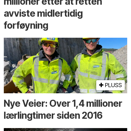
millioner etter at retten
avviste midlertidig
forføyning
PLUSS
Nye Veier: Over 1,4 millioner
lærlingtimer siden 2016