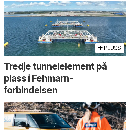
PLUSS
Tredje tunnel­element på
plass i Fehmarn-
forbindelsen