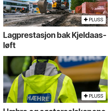
PLUSS
Lagprestasjon bak Kjeldaas-
løft
PLUSS