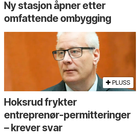
Ny stasjon åpner etter
omfattende ombygging
PLUSS
Hoksrud frykter
entreprenør-permitteringer
– krever svar