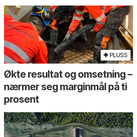
PLUSS
Økte resultat og omsetning –
nærmer seg marginmål på ti
prosent