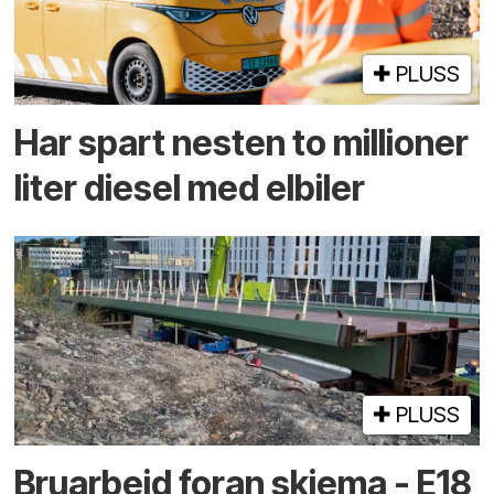
PLUSS
Har spart nesten to millioner
liter diesel med elbiler
PLUSS
Bruarbeid foran skjema - E18