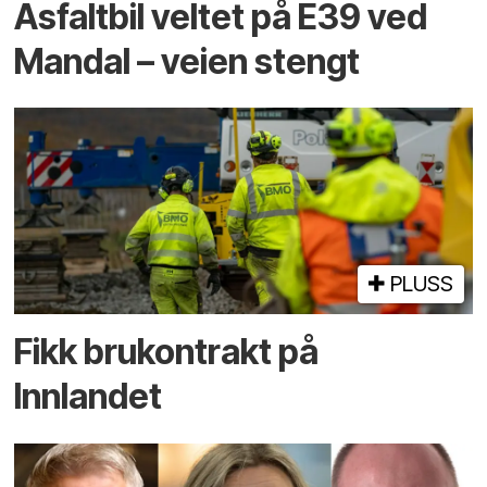
Asfaltbil veltet på E39 ved
Mandal – veien stengt
PLUSS
Fikk brukontrakt på
Innlandet