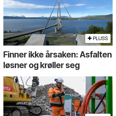
PLUSS
Finner ikke årsaken: Asfalten
løsner og krøller seg