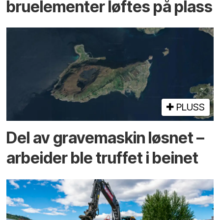
bru­elementer løftes på plass
PLUSS
Del av grave­maskin løsnet –
arbeider ble truffet i beinet