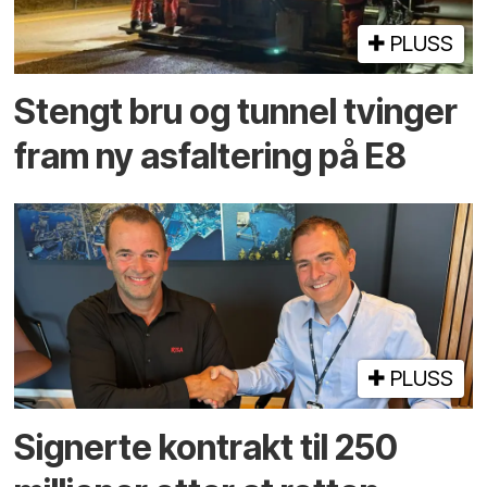
PLUSS
Stengt bru og tunnel tvinger
fram ny asfaltering på E8
PLUSS
Signerte kontrakt til 250