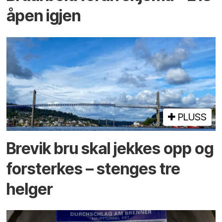
åpen igjen
PLUSS
Brevik bru skal jekkes opp og
forsterkes – stenges tre
helger