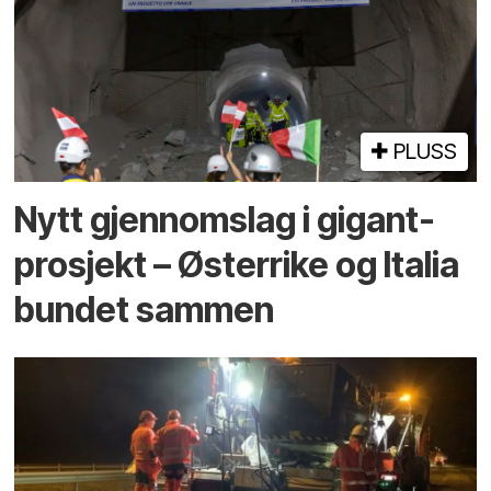
PLUSS
Nytt gjennomslag i gigant­
prosjekt – Østerrike og Italia
bundet sammen