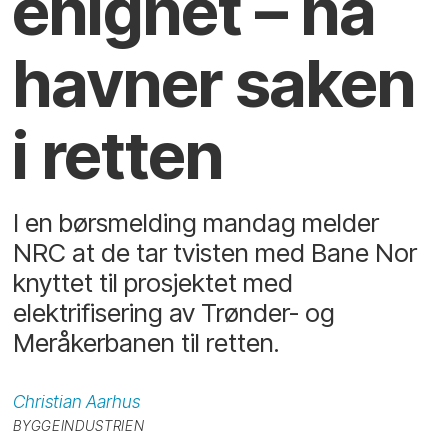
enighet – nå
havner saken
i retten
I en børsmelding mandag melder
NRC at de tar tvisten med Bane Nor
knyttet til prosjektet med
elektrifisering av Trønder- og
Meråkerbanen til retten.
Christian
Aarhus
BYGGEINDUSTRIEN