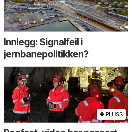
Innlegg: Signalfeil i
jernbanepolitikken?
PLUSS