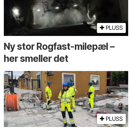
PLUSS
Ny stor Rogfast-milepæl –
her smeller det
PLUSS