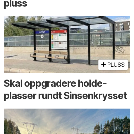
pluss
PLUSS
Skal oppgradere holde­
plasser rundt Sinsenkrysset