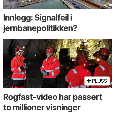
Innlegg: Signalfeil i
jernbanepolitikken?
PLUSS
Rogfast-video har passert
to millioner visninger