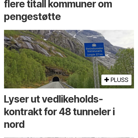
flere titall kommuner om
pengestøtte
PLUSS
Lyser ut vedlikeholds­
kontrakt for 48 tunneler i
nord