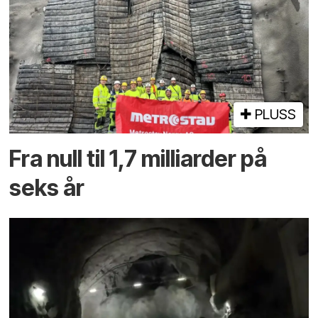
PLUSS
Fra null til 1,7 milliarder på
seks år