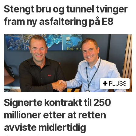
Stengt bru og tunnel tvinger
fram ny asfaltering på E8
PLUSS
Signerte kontrakt til 250
millioner etter at retten
avviste midlertidig