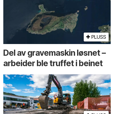
PLUSS
Del av grave­maskin løsnet –
arbeider ble truffet i beinet