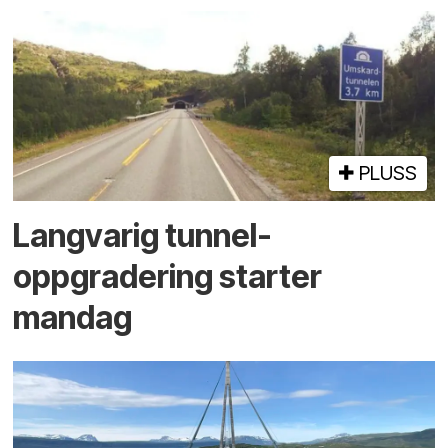
PLUSS
Langvarig tunnel­
oppgradering starter
mandag