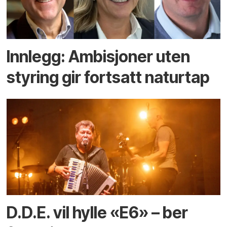
Innlegg: Ambisjoner uten
styring gir fortsatt naturtap
D.D.E. vil hylle «E6» – ber