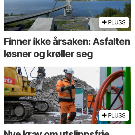
PLUSS
Finner ikke årsaken: Asfalten
løsner og krøller seg
PLUSS
Nye krav om utslippsfrie