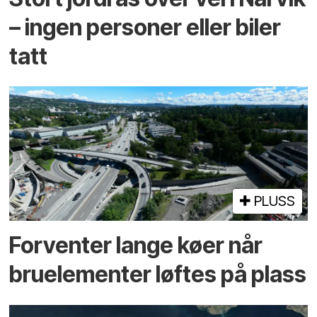
– ingen personer eller biler
tatt
PLUSS
Forventer lange køer når
bru­elementer løftes på plass