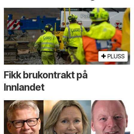
PLUSS
Fikk brukontrakt på
Innlandet