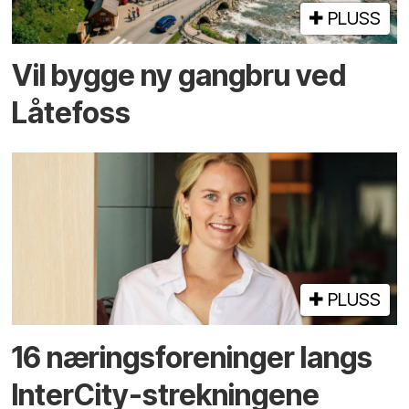
PLUSS
Vil bygge ny gangbru ved
Låtefoss
PLUSS
16 næringsforeninger langs
InterCity-strekningene