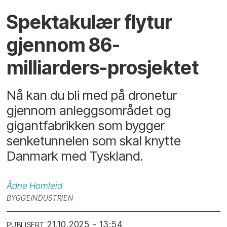
Spektakulær flytur
gjennom 86-
milliarders-prosjektet
Nå kan du bli med på dronetur
gjennom anleggsområdet og
gigantfabrikken som bygger
senketunnelen som skal knytte
Danmark med Tyskland.
Ådne
Homleid
BYGGEINDUSTRIEN
21.10.2025 - 13:54
PUBLISERT