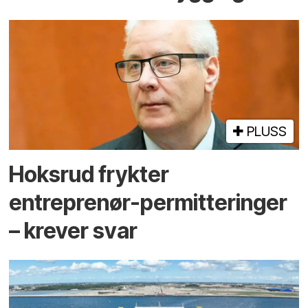
PLUSS
Hoksrud frykter
entreprenør-permitteringer
– krever svar