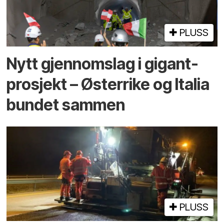
PLUSS
Nytt gjennomslag i gigant­
prosjekt – Østerrike og Italia
bundet sammen
PLUSS