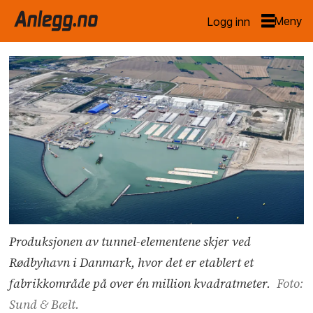
Logg inn
Produksjonen av tunnel-elementene skjer ved
Rødbyhavn i Danmark, hvor det er etablert et
fabrikkområde på over én million kvadratmeter.
Foto:
Sund & Bælt.