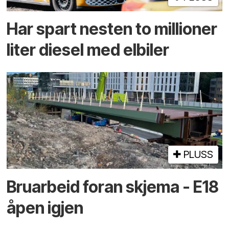
Har spart nesten to millioner
liter diesel med elbiler
PLUSS
Bruarbeid foran skjema - E18
åpen igjen