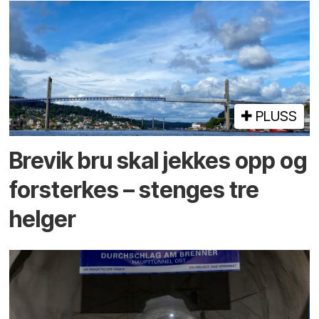
PLUSS
Brevik bru skal jekkes opp og
forsterkes – stenges tre
helger