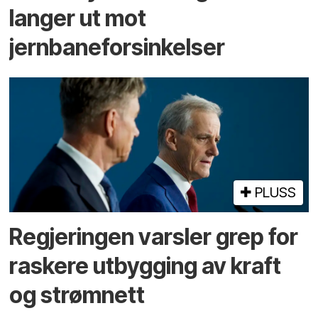
langer ut mot
jernbaneforsinkelser
PLUSS
Regjeringen varsler grep for
raskere utbygging av kraft
og strømnett