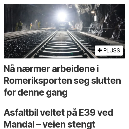
PLUSS
Nå nærmer arbeidene i
Romeriksporten seg slutten
for denne gang
Asfaltbil veltet på E39 ved
Mandal – veien stengt