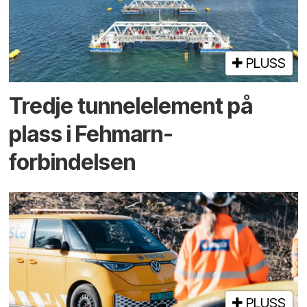
PLUSS
Tredje tunnel­element på
plass i Fehmarn-
forbindelsen
PLUSS