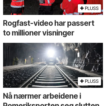
PLUSS
Rogfast-video har passert
to millioner visninger
PLUSS
Nå nærmer arbeidene i
Romeriksporten seg slutten