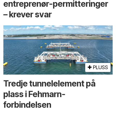
entreprenør-permitteringer
– krever svar
PLUSS
Tredje tunnel­element på
plass i Fehmarn-
forbindelsen