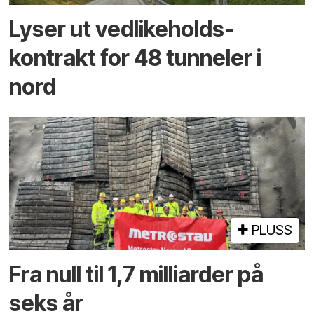
Lyser ut vedlikeholds­
kontrakt for 48 tunneler i
nord
PLUSS
Fra null til 1,7 milliarder på
seks år