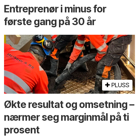
Entreprenør i minus for
første gang på 30 år
PLUSS
Økte resultat og omsetning –
nærmer seg marginmål på ti
prosent