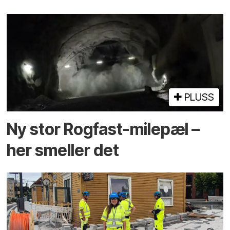
PLUSS
Ny stor Rogfast-milepæl –
her smeller det