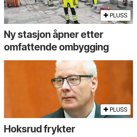
PLUSS
Ny stasjon åpner etter
omfattende ombygging
PLUSS
Hoksrud frykter