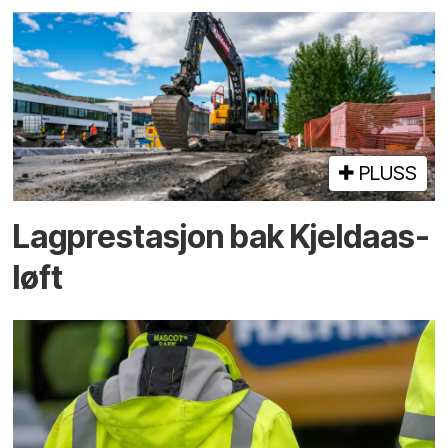
PLUSS
Lagprestasjon bak Kjeldaas-
løft