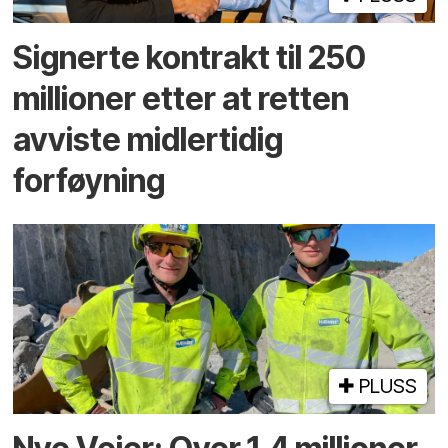
Signerte kontrakt til 250
millioner etter at retten
avviste midlertidig
forføyning
PLUSS