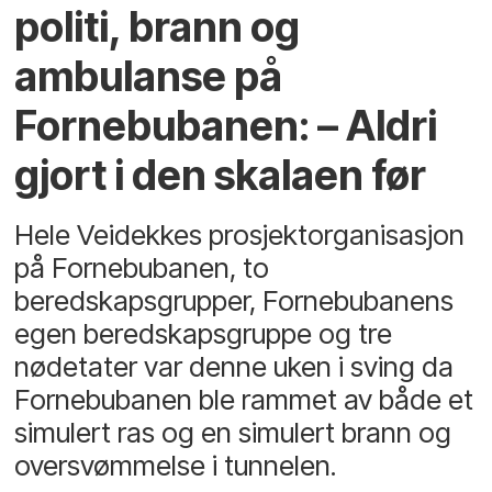
politi, brann og
ambulanse på
Fornebubanen: – Aldri
gjort i den skalaen før
Hele Veidekkes prosjektorganisasjon
på Fornebubanen, to
beredskapsgrupper, Fornebubanens
egen beredskapsgruppe og tre
nødetater var denne uken i sving da
Fornebubanen ble rammet av både et
simulert ras og en simulert brann og
oversvømmelse i tunnelen.