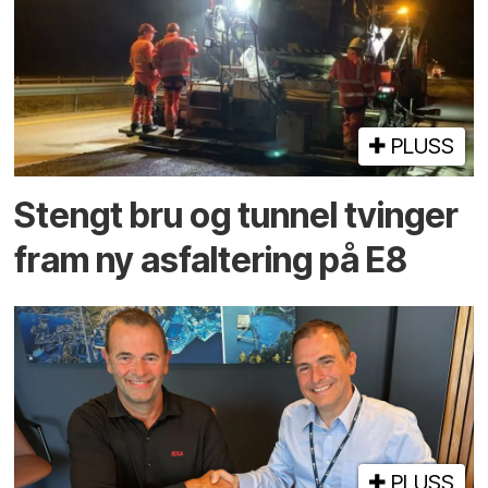
PLUSS
Stengt bru og tunnel tvinger
fram ny asfaltering på E8
PLUSS