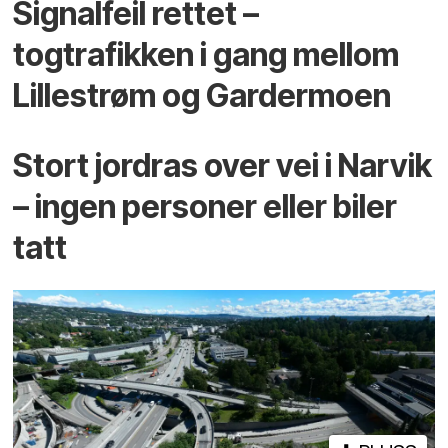
Signalfeil rettet –
togtrafikken i gang mellom
Lillestrøm og Gardermoen
Stort jordras over vei i Narvik
– ingen personer eller biler
tatt