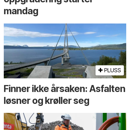
mandag
PLUSS
Finner ikke årsaken: Asfalten
løsner og krøller seg