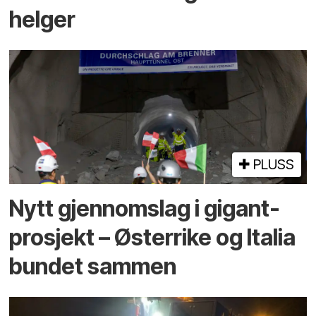
helger
PLUSS
Nytt gjennomslag i gigant­
prosjekt – Østerrike og Italia
bundet sammen