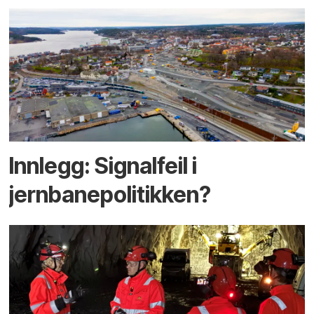
Innlegg: Signalfeil i
jernbanepolitikken?