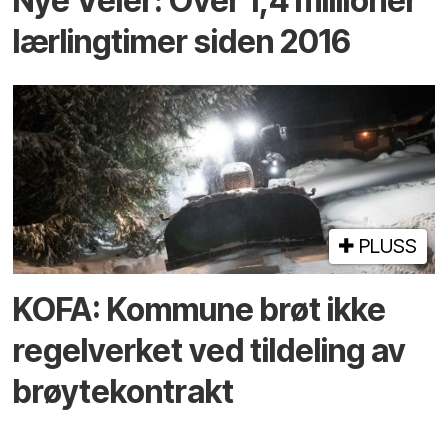
Nye Veier: Over 1,4 millioner
lærlingtimer siden 2016
PLUSS
KOFA: Kommune brøt ikke
regelverket ved tildeling av
brøytekontrakt