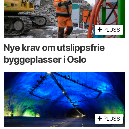
PLUSS
Nye krav om utslippsfrie
byggeplasser i Oslo
PLUSS