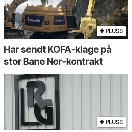
PLUSS
Har sendt KOFA-klage på
stor Bane Nor-kontrakt
PLUSS