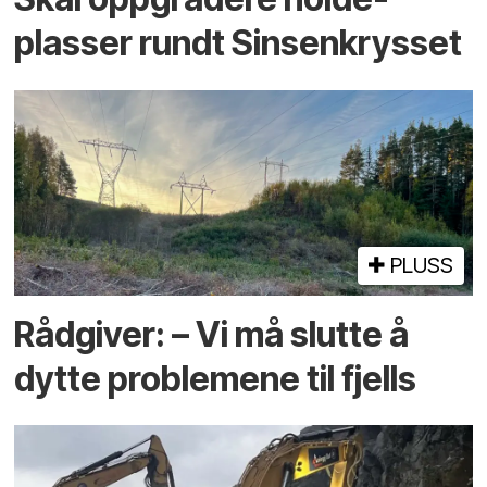
plasser rundt Sinsenkrysset
PLUSS
Rådgiver: – Vi må slutte å
dytte problemene til fjells