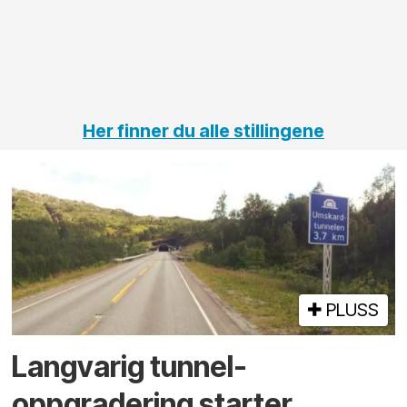
Her finner du alle stillingene
PLUSS
Langvarig tunnel­
oppgradering starter