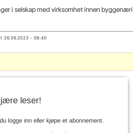
nger i selskap med virksomhet innen byggenærin
26.06.2023 - 08:40
RT
jære leser!
 du logge inn eller kjøpe et abonnement.