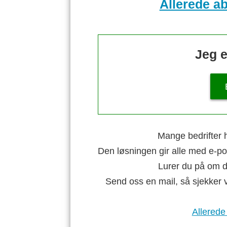
Allerede a
Jeg e
Mange bedrifter h
Den løsningen gir alle med e-po
Lurer du på om di
Send oss en mail, så sjekker 
Allerede