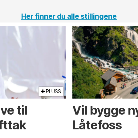
Her finner du alle stillingene
PLUSS
e til
Vil bygge 
fttak
Låtefoss