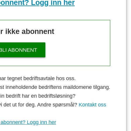
bonnent? Logg inn her
r ikke abonnent
BLI ABONNENT
ar tegnet bedriftsavtale hos oss.
st inneholdende bedriftens maildomene tilgang.
n bedrift har en bedriftsløsning?
vi det ut for deg. Andre spørsmål?
Kontakt oss
 abonnent? Logg inn her