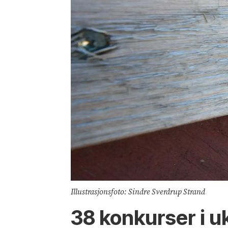
Illustrasjonsfoto: Sindre Sverdrup Strand
38 konkurser i u