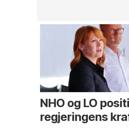
NHO og LO positiv
regjeringens kra