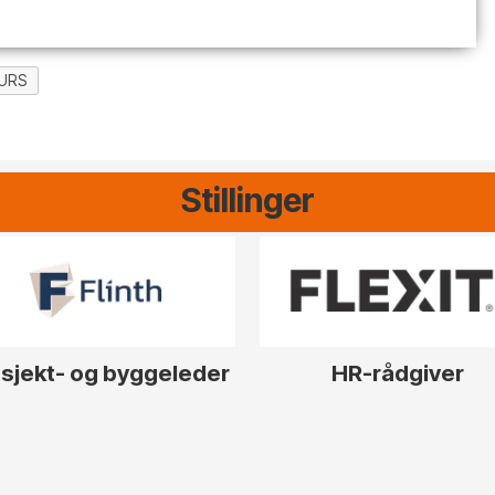
URS
Stillinger
sjekt- og byggeleder
HR-rådgiver