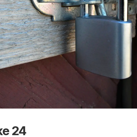
ke 24