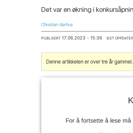
Det var en økning i konkursåpni
Christian
Aarhus
17.06.2023 - 15:36
PUBLISERT
SIST OPPDATE
Denne artikkelen er over tre år gammel.
K
For å fortsette å lese må