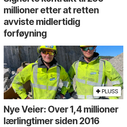
millioner etter at retten
avviste midlertidig
forføyning
PLUSS
Nye Veier: Over 1,4 millioner
lærlingtimer siden 2016