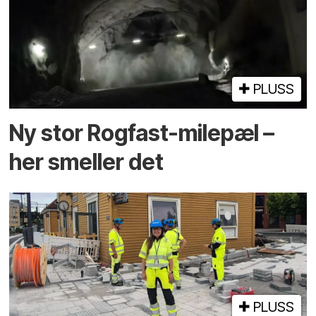
PLUSS
Ny stor Rogfast-milepæl –
her smeller det
PLUSS