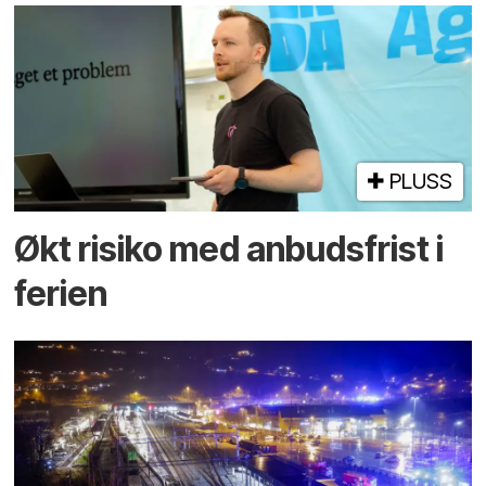
PLUSS
Økt risiko med anbuds­frist i
ferien