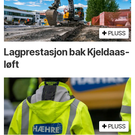
PLUSS
Lagprestasjon bak Kjeldaas-
løft
PLUSS