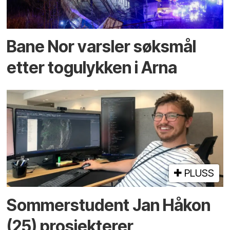
Bane Nor varsler søksmål
etter togulykken i Arna
PLUSS
Sommerstudent Jan Håkon
(25) prosjekterer