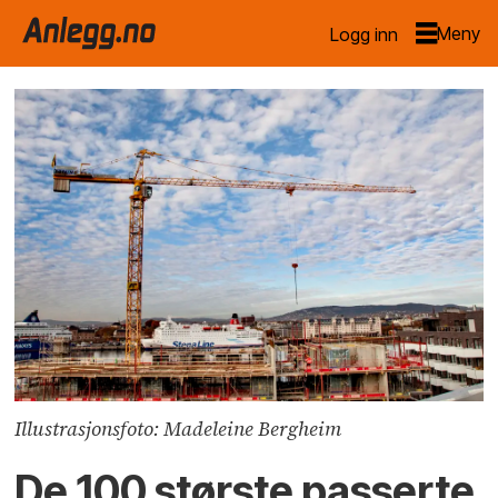
Logg inn
Illustrasjonsfoto: Madeleine Bergheim
De 100 største passerte