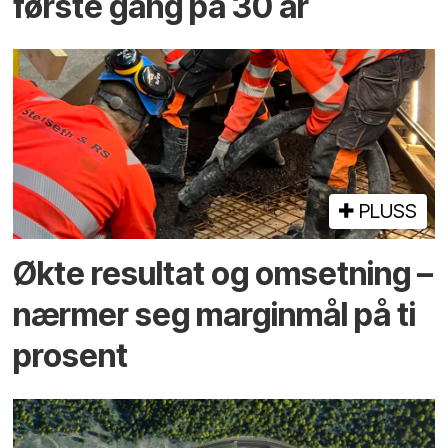
første gang på 30 år
PLUSS
Økte resultat og omsetning –
nærmer seg marginmål på ti
prosent