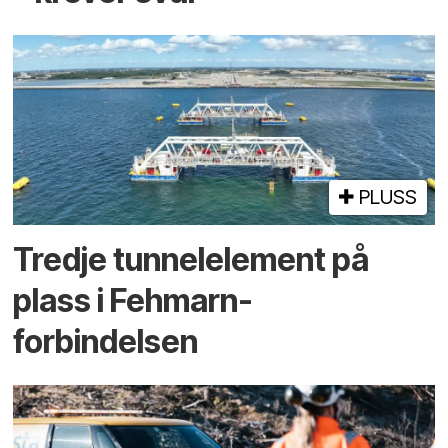
PLUSS
Tredje tunnel­element på
plass i Fehmarn-
forbindelsen