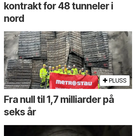
kontrakt for 48 tunneler i
nord
PLUSS
Fra null til 1,7 milliarder på
seks år