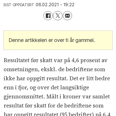
06.02.2021 - 19:22
SIST OPPDATERT
Denne artikkelen er over ti år gammel.
Resultatet før skatt var på 4,6 prosent av
omsetningen, ekskl. de bedriftene som
ikke har oppgitt resultat. Det er litt bedre
enn i fjor, og over det langsiktige
gjennomsnittet. Målt i kroner var samlet
resultat før skatt for de bedriftene som
har oppgitt resultatet (95 bedrifter) på 6,4