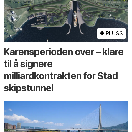
PLUSS
Karensperioden over – klare
til å signere
milliardkontrakten for Stad
skipstunnel