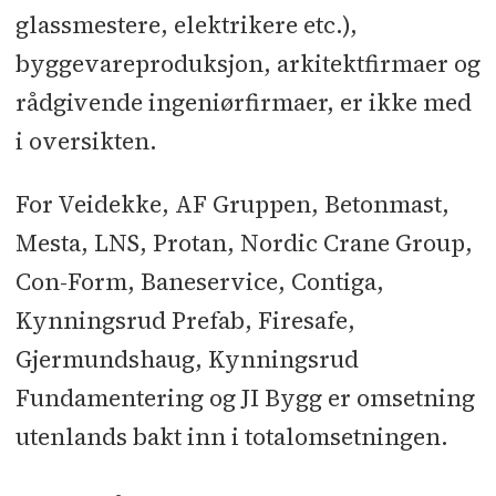
glassmestere, elektrikere etc.),
byggevareproduksjon, arkitektfir­maer og
rådgivende ingeniørfirmaer, er ikke med
i oversikten.
For Veidekke, AF Gruppen, Betonmast,
Mesta, LNS, Protan, Nordic Crane Group,
Con-Form, Baneservice, Contiga,
Kynningsrud Prefab, Firesafe,
Gjermundshaug, Kynningsrud
Fundamentering og JI Bygg er omsetning
utenlands bakt inn i totalomsetningen.