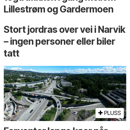
Lillestrøm og Gardermoen
Stort jordras over vei i Narvik
– ingen personer eller biler
tatt
PLUSS