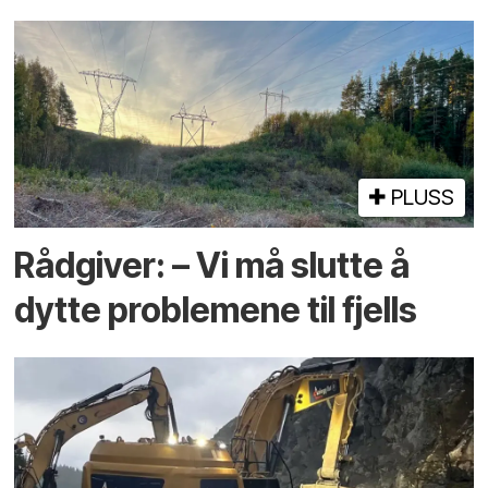
PLUSS
Rådgiver: – Vi må slutte å
dytte problemene til fjells