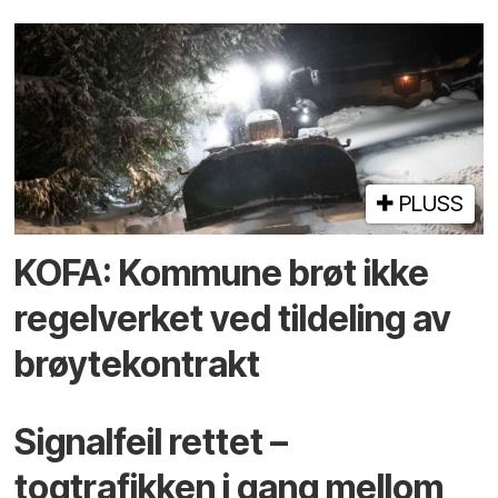
PLUSS
KOFA: Kommune brøt ikke
regelverket ved tildeling av
brøytekontrakt
Signalfeil rettet –
togtrafikken i gang mellom