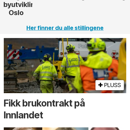
ng,
Her finner du alle stillingene
PLUSS
Fikk brukontrakt på
Innlandet