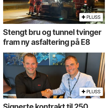
PLUSS
Stengt bru og tunnel tvinger
fram ny asfaltering på E8
PLUSS
Signerte kontrakt til 250