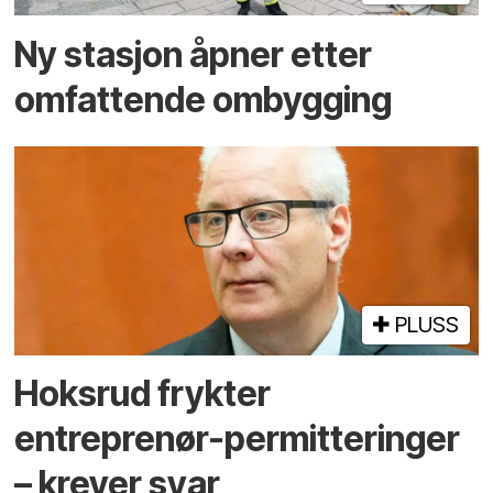
Ny stasjon åpner etter
omfattende ombygging
PLUSS
Hoksrud frykter
entreprenør-permitteringer
– krever svar