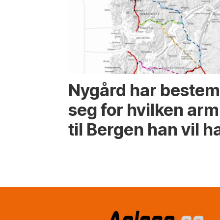
Nygård har bestem
seg for hvilken arm
til Bergen han vil h