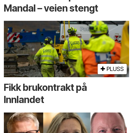
Mandal – veien stengt
PLUSS
Fikk brukontrakt på
Innlandet