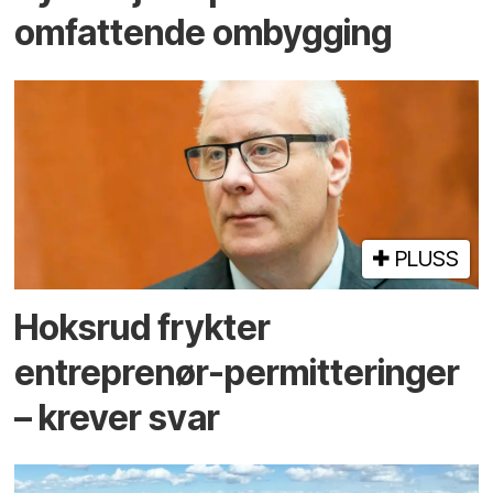
omfattende ombygging
PLUSS
Hoksrud frykter
entreprenør-permitteringer
– krever svar