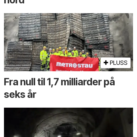
PLUSS
Fra null til 1,7 milliarder på
seks år