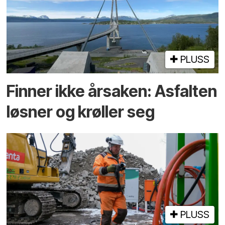
PLUSS
Finner ikke årsaken: Asfalten
løsner og krøller seg
PLUSS