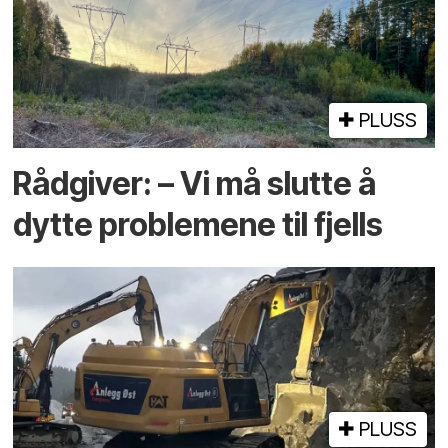
PLUSS
Rådgiver: – Vi må slutte å
dytte problemene til fjells
PLUSS