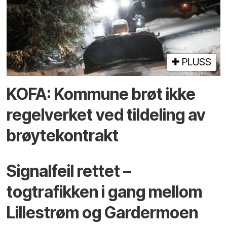
PLUSS
KOFA: Kommune brøt ikke
regelverket ved tildeling av
brøytekontrakt
Signalfeil rettet –
togtrafikken i gang mellom
Lillestrøm og Gardermoen