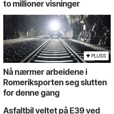
to millioner visninger
PLUSS
Nå nærmer arbeidene i
Romeriksporten seg slutten
for denne gang
Asfaltbil veltet på E39 ved