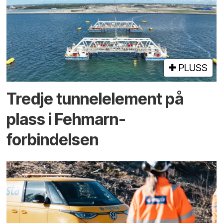
PLUSS
Tredje tunnel­element på
plass i Fehmarn-
forbindelsen