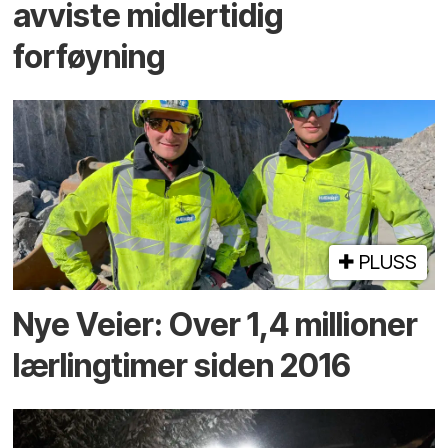
avviste midlertidig
forføyning
PLUSS
Nye Veier: Over 1,4 millioner
lærlingtimer siden 2016