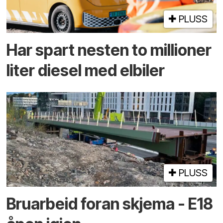
PLUSS
Har spart nesten to millioner
liter diesel med elbiler
PLUSS
Bruarbeid foran skjema - E18