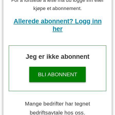
For å fortsette å lese må du logge inn eller
kjøpe et abonnement.
Allerede abonnent? Logg inn
her
Jeg er ikke abonnent
BLI ABONNENT
Mange bedrifter har tegnet
bedriftsavtale hos oss.