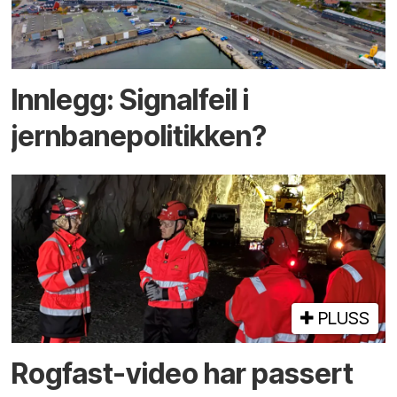
Innlegg: Signalfeil i
jernbanepolitikken?
PLUSS
Rogfast-video har passert