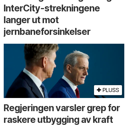
InterCity-strekningene
langer ut mot
jernbaneforsinkelser
PLUSS
Regjeringen varsler grep for
raskere utbygging av kraft