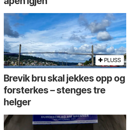
åpen igjen
PLUSS
Brevik bru skal jekkes opp og
forsterkes – stenges tre
helger