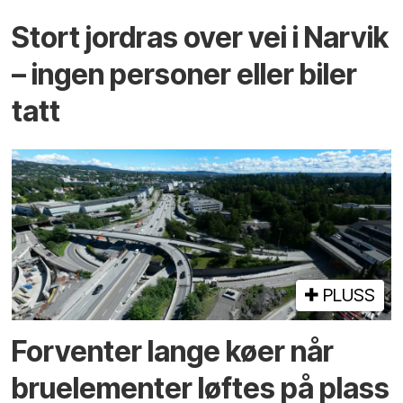
Stort jordras over vei i Narvik
– ingen personer eller biler
tatt
PLUSS
Forventer lange køer når
bru­elementer løftes på plass