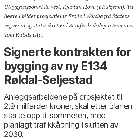
Utbyggingsområde vest, Kjartan Hove (på skjerm). Til
høgre i bildet prosjektleiar Frode Lykkebø frå Statens
vegvesen og statssekretær i Samferdselsdepartementet
Tom Kalsås (Ap).
Signerte kontrakten for
bygging av ny E134
Røldal-Seljestad
Anleggsarbeidene på prosjektet til
2,9 milliarder kroner, skal etter planen
starte opp til sommeren, med
planlagt trafikkåpning i slutten av
2030.