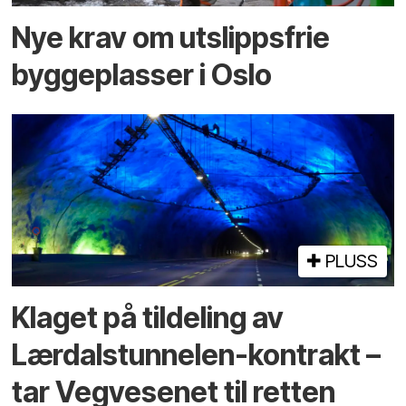
Nye krav om utslippsfrie
byggeplasser i Oslo
PLUSS
Klaget på tildeling av
Lærdalstunnelen-kontrakt –
tar Vegvesenet til retten