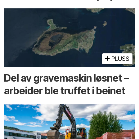
PLUSS
Del av grave­maskin løsnet –
arbeider ble truffet i beinet