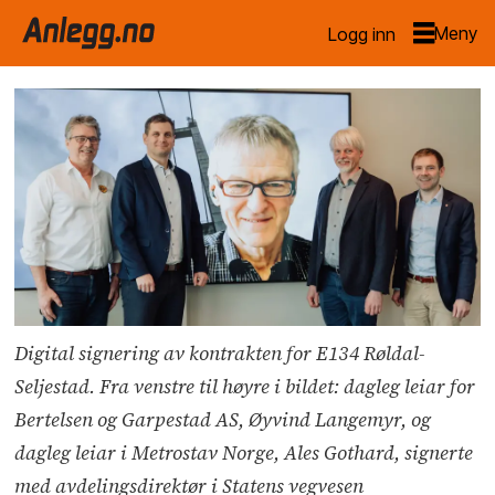
Logg inn
Digital signering av kontrakten for E134 Røldal-
Seljestad. Fra venstre til høyre i bildet: dagleg leiar for
Bertelsen og Garpestad AS, Øyvind Langemyr, og
dagleg leiar i Metrostav Norge, Ales Gothard, signerte
med avdelingsdirektør i Statens vegvesen