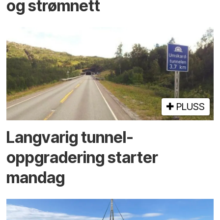
og strømnett
PLUSS
Langvarig tunnel­
oppgradering starter
mandag