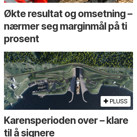
Økte resultat og omsetning –
nærmer seg marginmål på ti
prosent
PLUSS
Karensperioden over – klare
til å signere