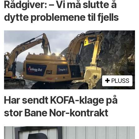
Rådgiver: – Vi må slutte å
dytte problemene til fjells
PLUSS
Har sendt KOFA-klage på
stor Bane Nor-kontrakt