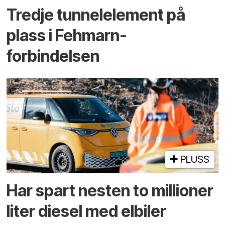
Tredje tunnel­element på
plass i Fehmarn-
forbindelsen
PLUSS
Har spart nesten to millioner
liter diesel med elbiler