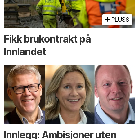
PLUSS
Fikk brukontrakt på
Innlandet
Innlegg: Ambisjoner uten