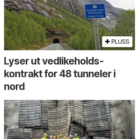
PLUSS
Lyser ut vedlikeholds­
kontrakt for 48 tunneler i
nord