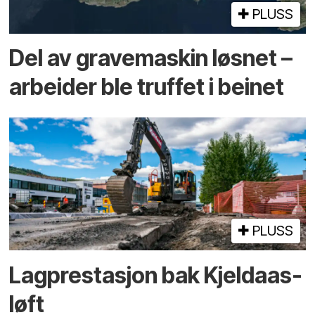
PLUSS
Del av grave­maskin løsnet –
arbeider ble truffet i beinet
PLUSS
Lagprestasjon bak Kjeldaas-
løft