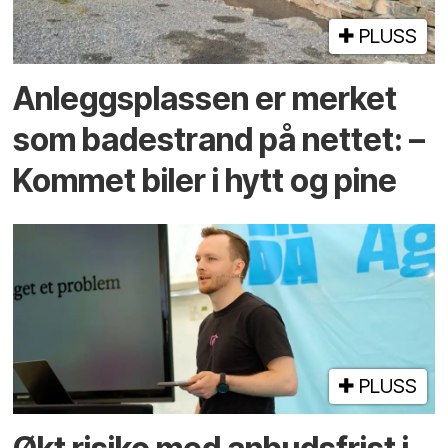
PLUSS
Anleggs­plassen er merket
som bade­strand på nettet: –
Kommet biler i hytt og pine
PLUSS