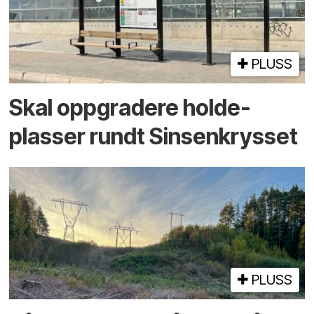
PLUSS
Skal oppgradere holde­
plasser rundt Sinsenkrysset
PLUSS