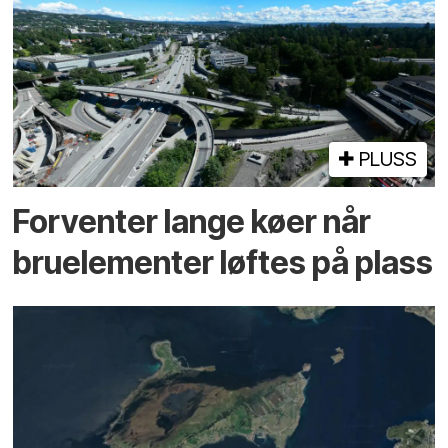
PLUSS
Forventer lange køer når
bru­elementer løftes på plass