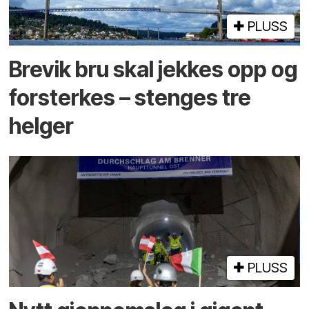
PLUSS
Brevik bru skal jekkes opp og
forsterkes – stenges tre
helger
PLUSS