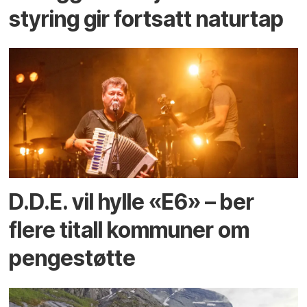
styring gir fortsatt naturtap
D.D.E. vil hylle «E6» – ber
flere titall kommuner om
pengestøtte