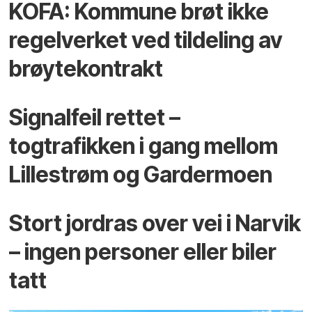
KOFA: Kommune brøt ikke
regelverket ved tildeling av
brøytekontrakt
Signalfeil rettet –
togtrafikken i gang mellom
Lillestrøm og Gardermoen
Stort jordras over vei i Narvik
– ingen personer eller biler
tatt