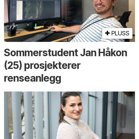
PLUSS
Sommerstudent Jan Håkon
(25) prosjekterer
renseanlegg