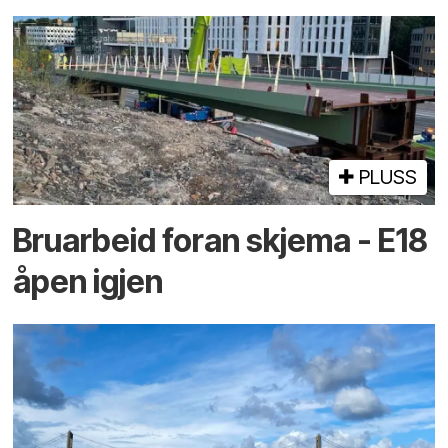
PLUSS
Bruarbeid foran skjema - E18
åpen igjen