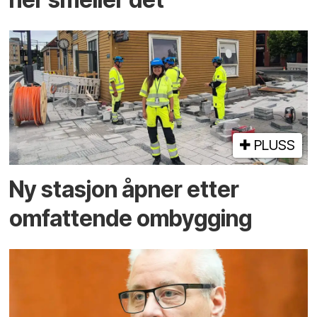
PLUSS
Ny stasjon åpner etter
omfattende ombygging