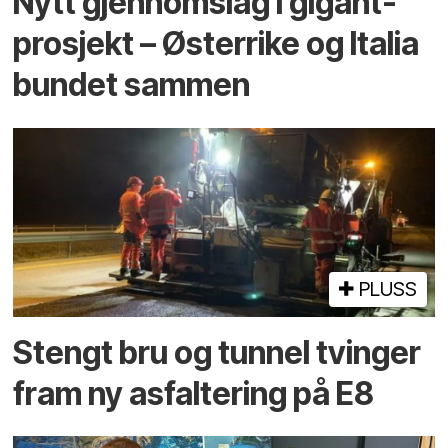
Nytt gjennomslag i gigant­
prosjekt – Østerrike og Italia
bundet sammen
PLUSS
Stengt bru og tunnel tvinger
fram ny asfaltering på E8