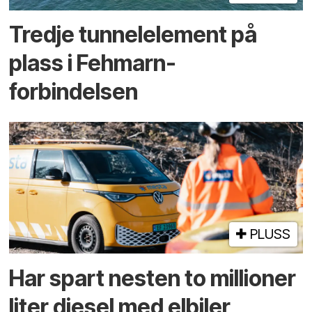
Tredje tunnel­element på
plass i Fehmarn-
forbindelsen
PLUSS
Har spart nesten to millioner
liter diesel med elbiler