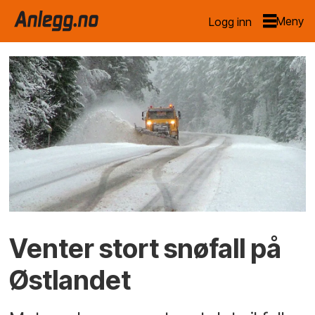
Logg inn
Venter stort snøfall på
Østlandet