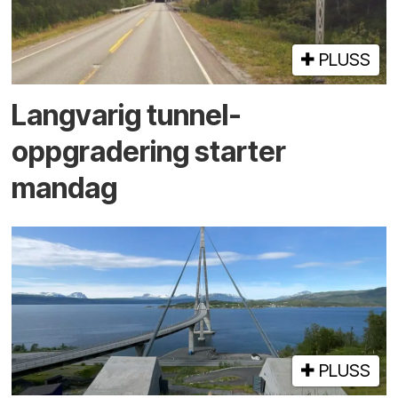
PLUSS
Langvarig tunnel­
oppgradering starter
mandag
PLUSS