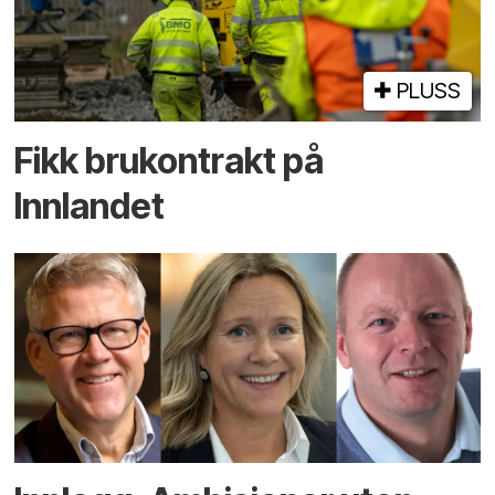
PLUSS
Fikk brukontrakt på
Innlandet