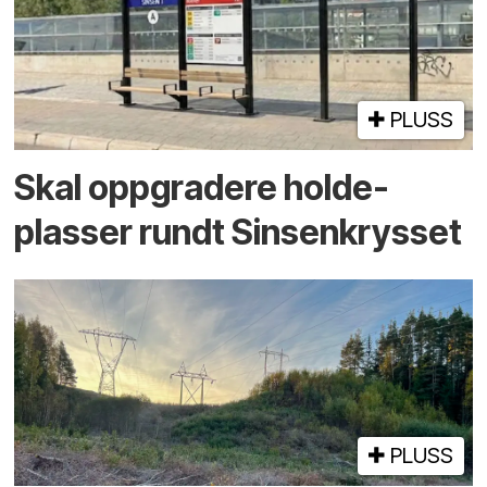
PLUSS
Skal oppgradere holde­
plasser rundt Sinsenkrysset
PLUSS