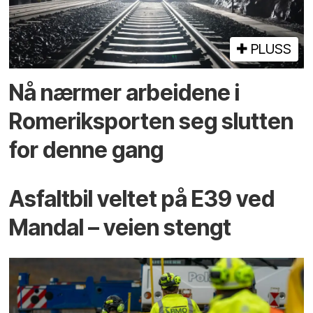
PLUSS
Nå nærmer arbeidene i
Romeriksporten seg slutten
for denne gang
Asfaltbil veltet på E39 ved
Mandal – veien stengt