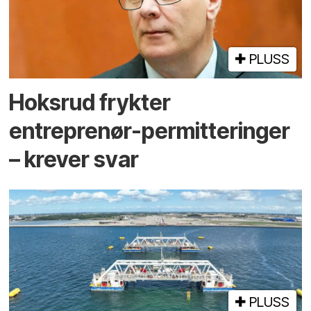
PLUSS
Hoksrud frykter
entreprenør-permitteringer
– krever svar
PLUSS