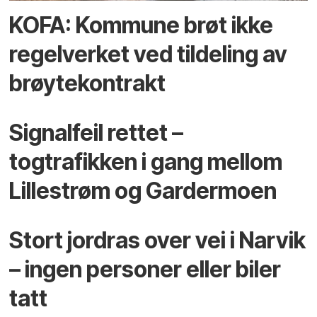
KOFA: Kommune brøt ikke
regelverket ved tildeling av
brøytekontrakt
Signalfeil rettet –
togtrafikken i gang mellom
Lillestrøm og Gardermoen
Stort jordras over vei i Narvik
– ingen personer eller biler
tatt