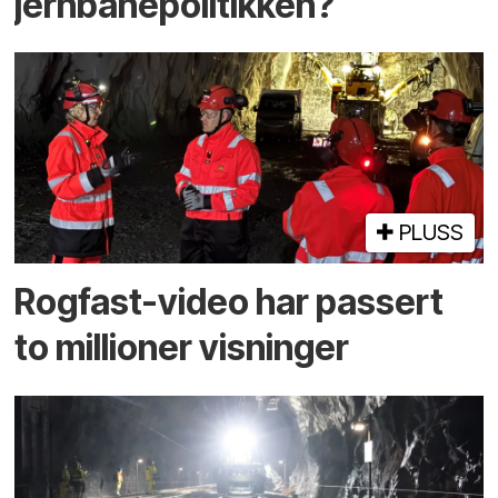
jernbanepolitikken?
PLUSS
Rogfast-video har passert
to millioner visninger