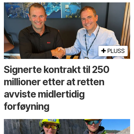
PLUSS
Signerte kontrakt til 250
millioner etter at retten
avviste midlertidig
forføyning