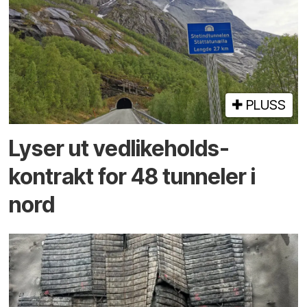
PLUSS
Lyser ut vedlikeholds­
kontrakt for 48 tunneler i
nord