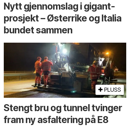
Nytt gjennomslag i gigant­
prosjekt – Østerrike og Italia
bundet sammen
PLUSS
Stengt bru og tunnel tvinger
fram ny asfaltering på E8