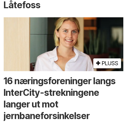
Låtefoss
PLUSS
16 næringsforeninger langs
InterCity-strekningene
langer ut mot
jernbaneforsinkelser