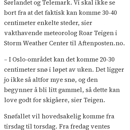
Sørlandet og Telemark. Vi skal ikke se
bort fra at det faktisk kan komme 30-40
centimeter enkelte steder, sier
vakthavende meteorolog Roar Teigen i
Storm Weather Center til Aftenposten.no.
– I Oslo-området kan det komme 20-30
centimeter snø i løpet av uken. Det ligger
jo ikke så altfor mye snø, og den
begynner å bli litt gammel, så dette kan
love godt for skigåere, sier Teigen.
Snøfallet vil hovedsakelig komme fra
tirsdag til torsdag. Fra fredag ventes