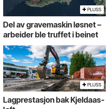
PLUSS
Del av grave­maskin løsnet –
arbeider ble truffet i beinet
PLUSS
Lagprestasjon bak Kjeldaas-