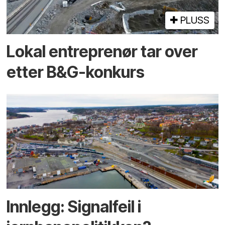
PLUSS
Lokal entreprenør tar over
etter B&G-konkurs
Innlegg: Signalfeil i