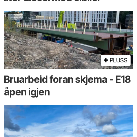
PLUSS
Bruarbeid foran skjema - E18
åpen igjen