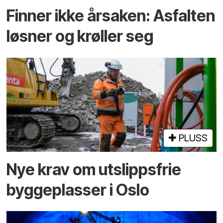
Finner ikke årsaken: Asfalten
løsner og krøller seg
PLUSS
Nye krav om utslippsfrie
byggeplasser i Oslo