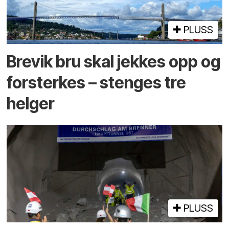
PLUSS
Brevik bru skal jekkes opp og
forsterkes – stenges tre
helger
PLUSS