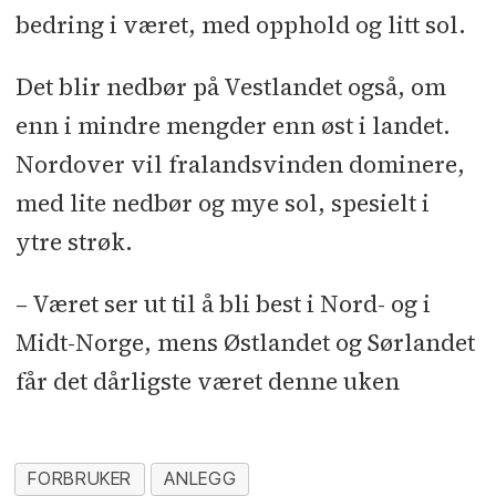
bedring i været, med opphold og litt sol.
Det blir nedbør på Vestlandet også, om
enn i mindre mengder enn øst i landet.
Nordover vil fralandsvinden dominere,
med lite nedbør og mye sol, spesielt i
ytre strøk.
– Været ser ut til å bli best i Nord- og i
Midt-Norge, mens Østlandet og Sørlandet
får det dårligste været denne uken
FORBRUKER
ANLEGG