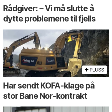
Rådgiver: – Vi må slutte å
dytte problemene til fjells
PLUSS
Har sendt KOFA-klage på
stor Bane Nor-kontrakt