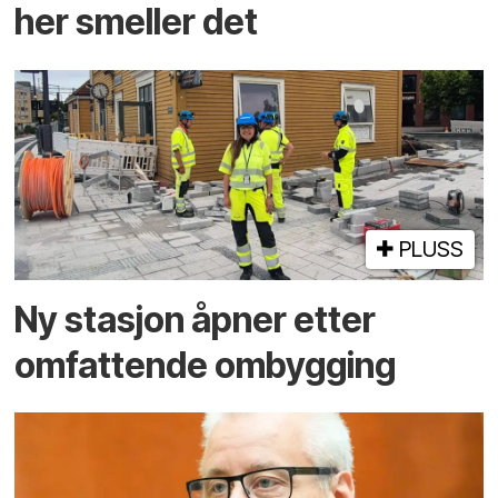
her smeller det
PLUSS
Ny stasjon åpner etter
omfattende ombygging