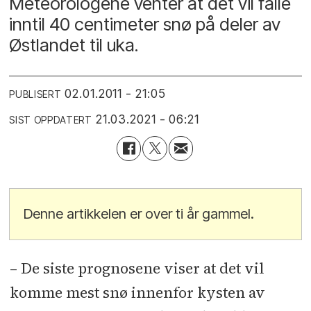
Meteorologene venter at det vil falle
inntil 40 centimeter snø på deler av
Østlandet til uka.
02.01.2011 - 21:05
PUBLISERT
21.03.2021 - 06:21
SIST OPPDATERT
Denne artikkelen er over ti år gammel.
– De siste prognosene viser at det vil
komme mest snø innenfor kysten av