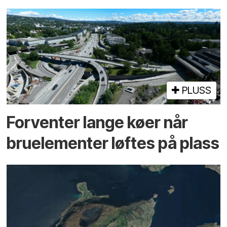
PLUSS
Forventer lange køer når
bru­elementer løftes på plass