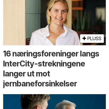
PLUSS
16 næringsforeninger langs
InterCity-strekningene
langer ut mot
jernbaneforsinkelser