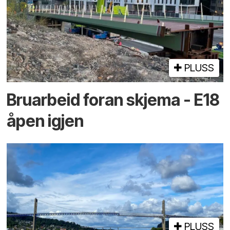
PLUSS
Bruarbeid foran skjema - E18
åpen igjen
PLUSS