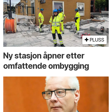
PLUSS
Ny stasjon åpner etter
omfattende ombygging