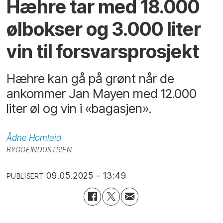
Hæhre tar med 18.000
ølbokser og 3.000 liter
vin til forsvarsprosjekt
Hæhre kan gå på grønt når de
ankommer Jan Mayen med 12.000
liter øl og vin i «bagasjen».
Ådne
Homleid
BYGGEINDUSTRIEN
09.05.2025 - 13:49
PUBLISERT