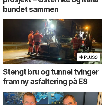
bundet sammen
PLUSS
Stengt bru og tunnel tvinger
fram ny asfaltering på E8