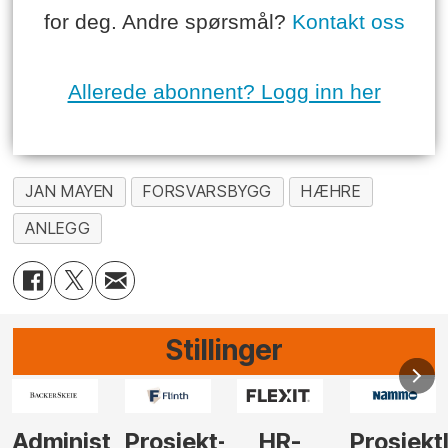
for deg. Andre spørsmål?
Kontakt oss
Allerede abonnent? Logg inn her
JAN MAYEN
FORSVARSBYGG
HÆHRE
ANLEGG
Stillinger
Administrerende
Prosjekt-
HR-
Prosjekt