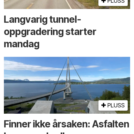
PLUSS
Langvarig tunnel­
oppgradering starter
mandag
PLUSS
Finner ikke årsaken: Asfalten