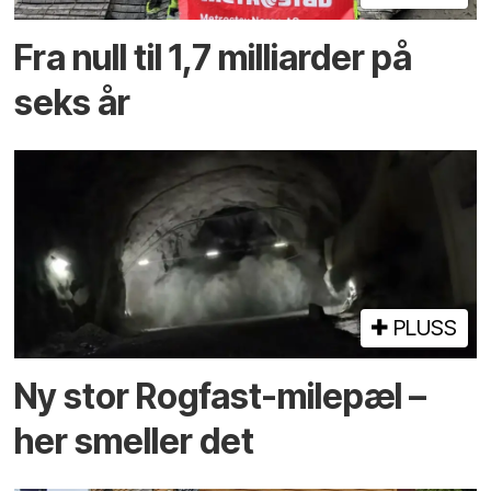
Fra null til 1,7 milliarder på
seks år
PLUSS
Ny stor Rogfast-milepæl –
her smeller det