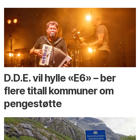
D.D.E. vil hylle «E6» – ber
flere titall kommuner om
pengestøtte