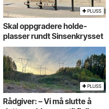
PLUSS
Skal oppgradere holde­
plasser rundt Sinsenkrysset
PLUSS
Rådgiver: – Vi må slutte å