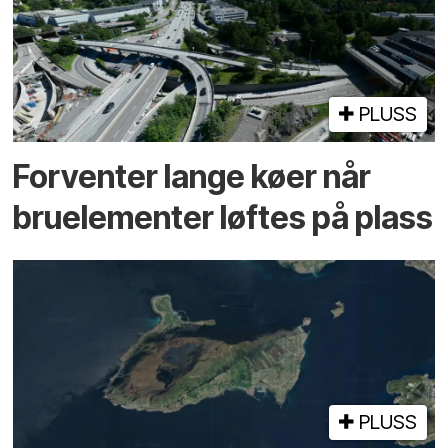
PLUSS
Forventer lange køer når
bru­elementer løftes på plass
PLUSS