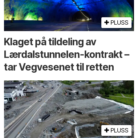
PLUSS
Klaget på tildeling av
Lærdalstunnelen-kontrakt –
tar Vegvesenet til retten
PLUSS