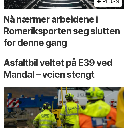
PLUSS
Nå nærmer arbeidene i
Romeriksporten seg slutten
for denne gang
Asfaltbil veltet på E39 ved
Mandal – veien stengt