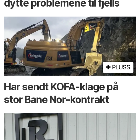
dytte problemene til fjells
PLUSS
Har sendt KOFA-klage på
stor Bane Nor-kontrakt