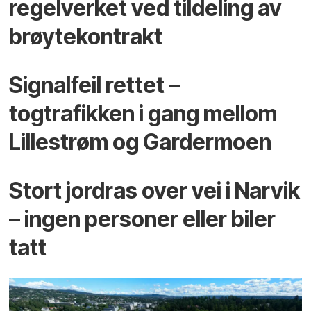
regelverket ved tildeling av
brøytekontrakt
Signalfeil rettet –
togtrafikken i gang mellom
Lillestrøm og Gardermoen
Stort jordras over vei i Narvik
– ingen personer eller biler
tatt