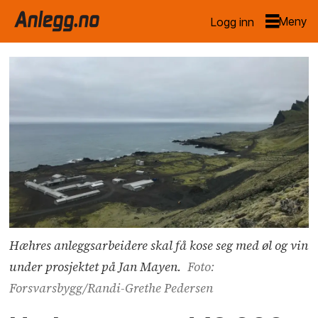
Logg inn
Hæhres anleggsarbeidere skal få kose seg med øl og vin
under prosjektet på Jan Mayen.
Foto:
Forsvarsbygg/Randi-Grethe Pedersen