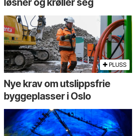
løsner og krøller seg
PLUSS
Nye krav om utslippsfrie
byggeplasser i Oslo