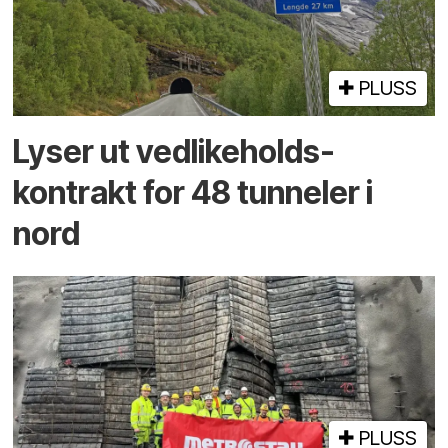
PLUSS
Lyser ut vedlikeholds­
kontrakt for 48 tunneler i
nord
PLUSS