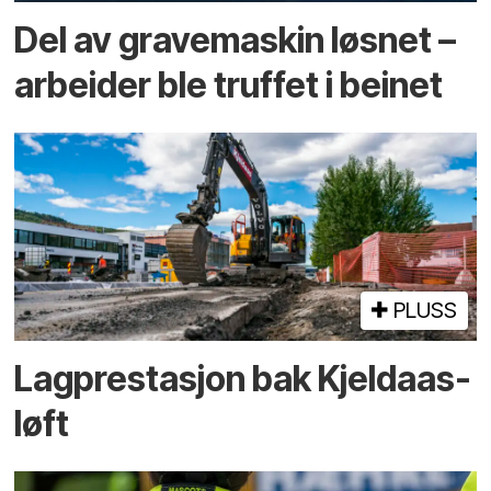
Del av grave­maskin løsnet –
arbeider ble truffet i beinet
PLUSS
Lagprestasjon bak Kjeldaas-
løft