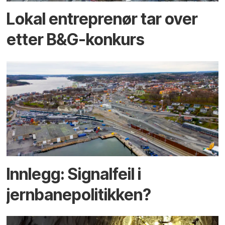
Lokal entreprenør tar over
etter B&G-konkurs
Innlegg: Signalfeil i
jernbanepolitikken?