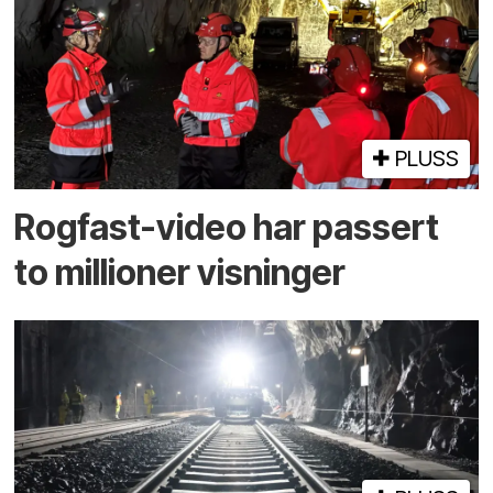
PLUSS
Rogfast-video har passert
to millioner visninger