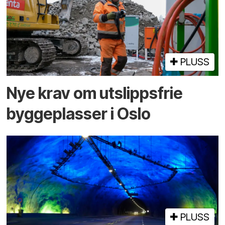
PLUSS
Nye krav om utslippsfrie
byggeplasser i Oslo
PLUSS