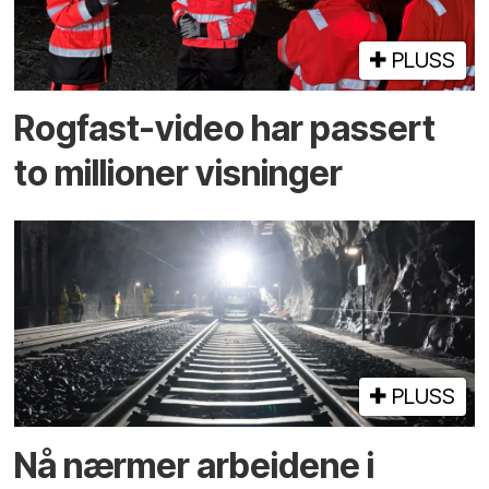
PLUSS
Rogfast-video har passert
to millioner visninger
PLUSS
Nå nærmer arbeidene i