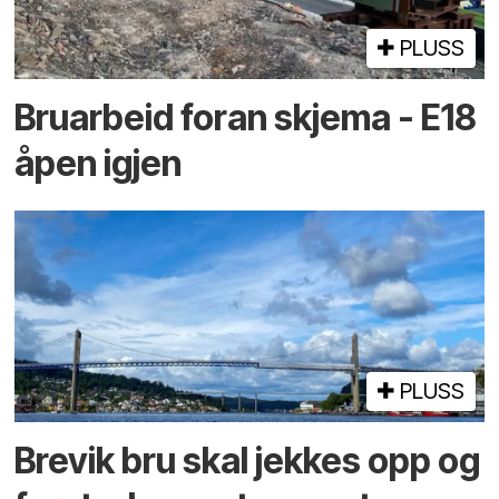
PLUSS
Bruarbeid foran skjema - E18
åpen igjen
PLUSS
Brevik bru skal jekkes opp og