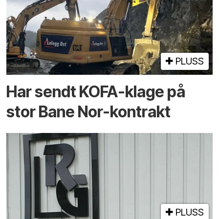
PLUSS
Har sendt KOFA-klage på
stor Bane Nor-kontrakt
PLUSS