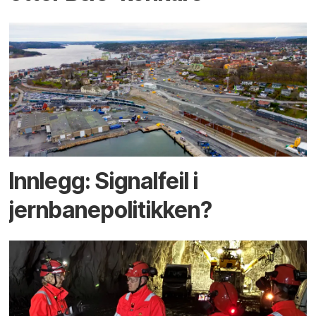
Innlegg: Signalfeil i
jernbanepolitikken?