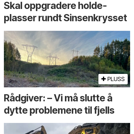
Skal oppgradere holde­
plasser rundt Sinsenkrysset
PLUSS
Rådgiver: – Vi må slutte å
dytte problemene til fjells