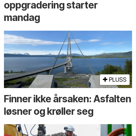
oppgradering starter
mandag
PLUSS
Finner ikke årsaken: Asfalten
løsner og krøller seg