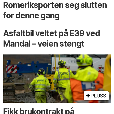
Romeriksporten seg slutten
for denne gang
Asfaltbil veltet på E39 ved
Mandal – veien stengt
PLUSS
Fikk brukontrakt på