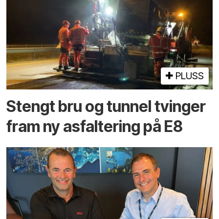
PLUSS
Stengt bru og tunnel tvinger
fram ny asfaltering på E8