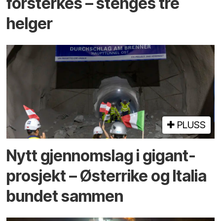
forsterkes – stenges tre
helger
PLUSS
Nytt gjennomslag i gigant­
prosjekt – Østerrike og Italia
bundet sammen