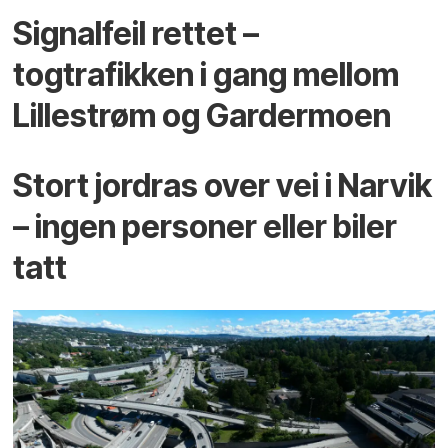
Signalfeil rettet –
togtrafikken i gang mellom
Lillestrøm og Gardermoen
Stort jordras over vei i Narvik
– ingen personer eller biler
tatt