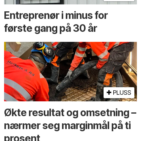
Entreprenør i minus for
første gang på 30 år
PLUSS
Økte resultat og omsetning –
nærmer seg marginmål på ti
prosent