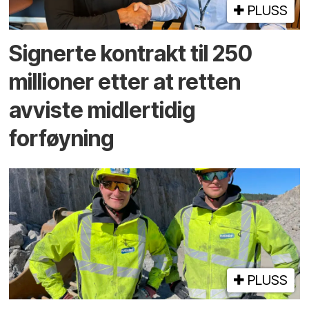
PLUSS
Signerte kontrakt til 250
millioner etter at retten
avviste midlertidig
forføyning
PLUSS