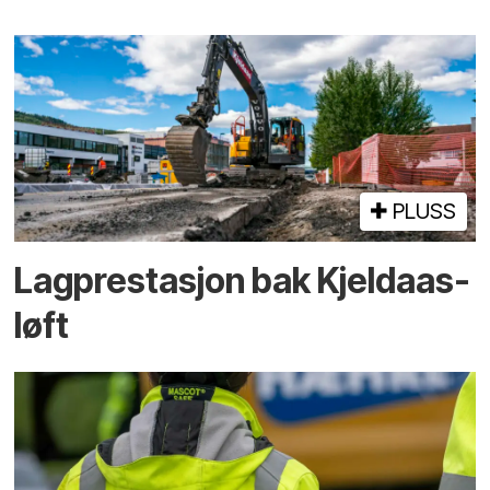
PLUSS
Lagprestasjon bak Kjeldaas-
løft