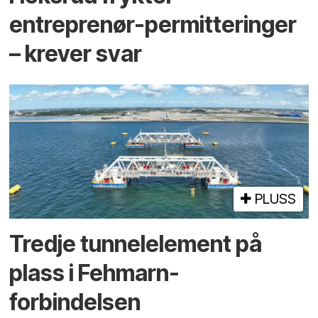
entreprenør-permitteringer
– krever svar
PLUSS
Tredje tunnel­element på
plass i Fehmarn-
forbindelsen