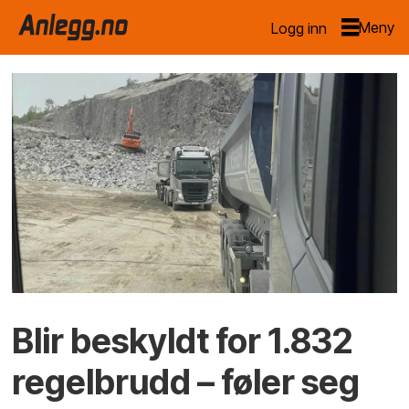
Logg inn
Blir beskyldt for 1.832
regelbrudd
– føler seg