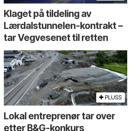
Klaget på tildeling av
Lærdalstunnelen-kontrakt –
tar Vegvesenet til retten
PLUSS
Lokal entreprenør tar over
etter B&G-konkurs