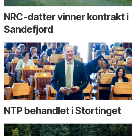
NRC-datter vinner kontrakt i
Sandefjord
NTP behandlet i Stortinget