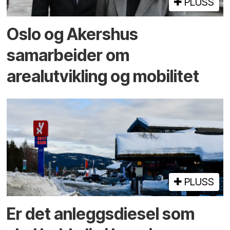
PLUSS
Oslo og Akershus
samarbeider om
arealutvikling og mobilitet
PLUSS
Er det anleggsdiesel som