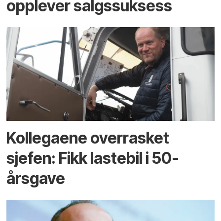
opplever salgssuksess
Kollegaene overrasket
sjefen: Fikk lastebil i 50-
årsgave