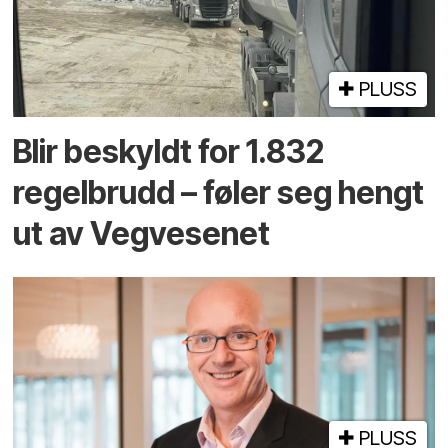
PLUSS
Blir beskyldt for 1.832
regelbrudd – føler seg hengt
ut av Vegvesenet
PLUSS