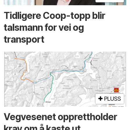
Tidligere Coop-topp blir
talsmann for vei og
transport
PLUSS
Vegvesenet opprettholder
krav om å kaste ut