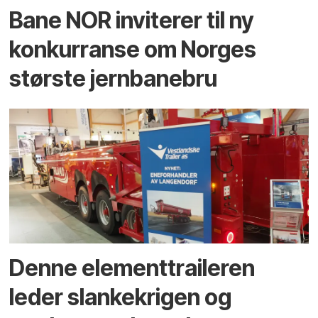
Bane NOR inviterer til ny
konkurranse om Norges
største jernbanebru
Denne elementtraileren
leder slankekrigen og