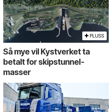
PLUSS
Så mye vil Kystverket ta
betalt for skipstunnel-
masser