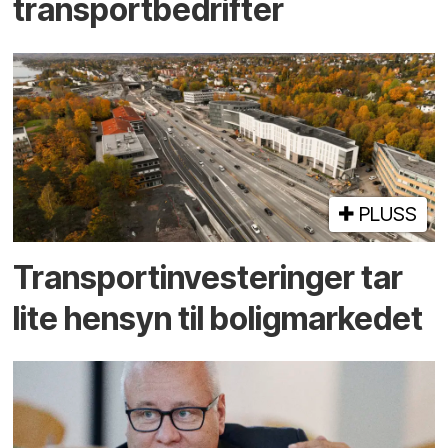
transportbedrifter
PLUSS
Transport­investeringer tar
lite hensyn til boligmarkedet