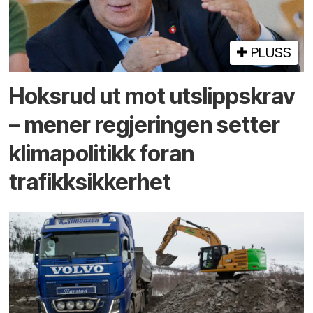
PLUSS
Hoksrud ut mot utslippskrav
– mener regjeringen setter
klimapolitikk foran
trafikksikkerhet