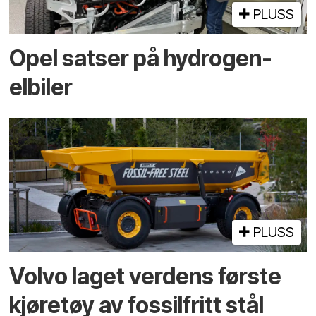
PLUSS
Opel satser på hydrogen-
elbiler
PLUSS
Volvo laget verdens første
kjøretøy av fossilfritt stål