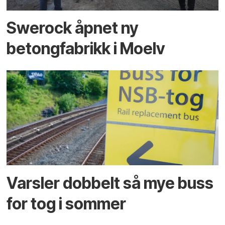
Swerock åpnet ny
betongfabrikk i Moelv
Varsler dobbelt så mye buss
for tog i sommer