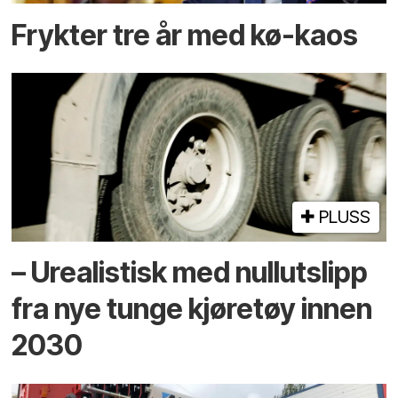
Frykter tre år med kø-kaos
PLUSS
– Urealistisk med nullutslipp
fra nye tunge kjøretøy innen
2030