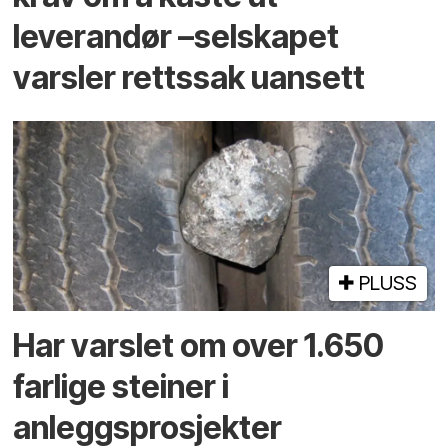
leverandør –selskapet
varsler rettssak uansett
PLUSS
Har varslet om over 1.650
farlige steiner i
anleggsprosjekter