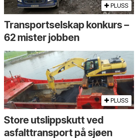
PLUSS
Transportselskap konkurs –
62 mister jobben
PLUSS
Store utslippskutt ved
asfalttransport på sjøen