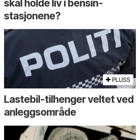
skal holde liv i bensin­
stasjonene?
PLUSS
Lastebil-tilhenger veltet ved
anleggsområde