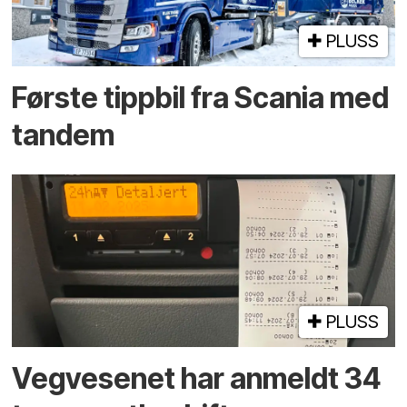
PLUSS
Første tippbil fra Scania med
tandem
PLUSS
Vegvesenet har anmeldt 34