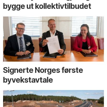
bygge ut kollektivtilbudet
Signerte Norges første
byvekstavtale