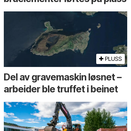
PLUSS
Del av grave­maskin løsnet –
arbeider ble truffet i beinet