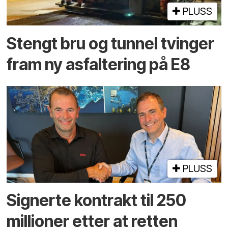
PLUSS
Stengt bru og tunnel tvinger
fram ny asfaltering på E8
PLUSS
Signerte kontrakt til 250
millioner etter at retten