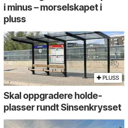
i minus – mor­selskapet i
pluss
PLUSS
Skal oppgradere holde­
plasser rundt Sinsenkrysset