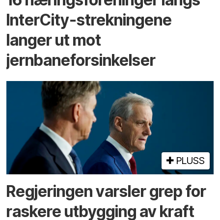
InterCity-strekningene
langer ut mot
jernbaneforsinkelser
PLUSS
Regjeringen varsler grep for
raskere utbygging av kraft