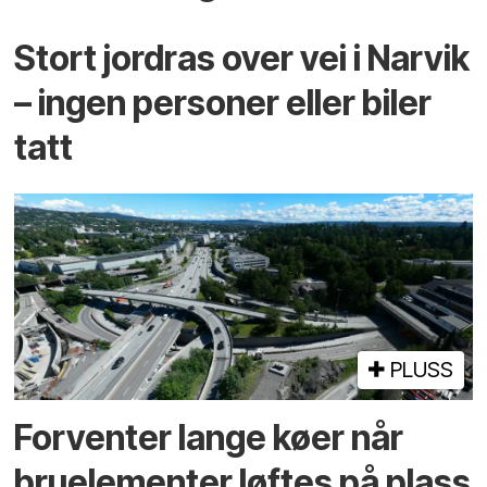
Stort jordras over vei i Narvik
– ingen personer eller biler
tatt
PLUSS
Forventer lange køer når
bru­elementer løftes på plass