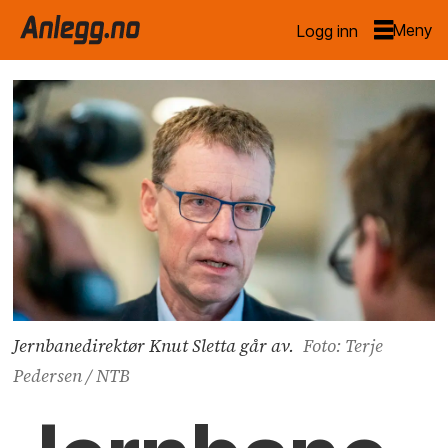
Logg inn
Jernbanedirektør Knut Sletta går av.
Foto: Terje
Pedersen / NTB