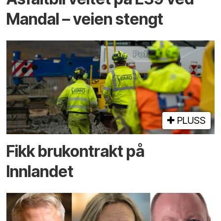
Mandal – veien stengt
PLUSS
Fikk brukontrakt på
Innlandet