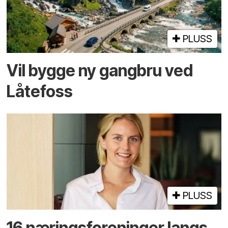
PLUSS
Vil bygge ny gangbru ved
Låtefoss
PLUSS
16 næringsforeninger langs