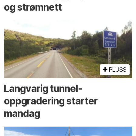
og strømnett
PLUSS
Langvarig tunnel­
oppgradering starter
mandag