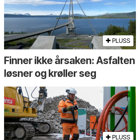
PLUSS
Finner ikke årsaken: Asfalten
løsner og krøller seg
PLUSS