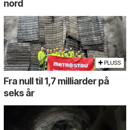
nord
PLUSS
Fra null til 1,7 milliarder på
seks år