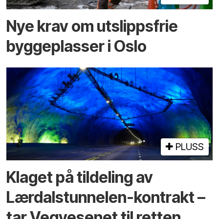
Nye krav om utslippsfrie
byggeplasser i Oslo
PLUSS
Klaget på tildeling av
Lærdalstunnelen-kontrakt –
tar Vegvesenet til retten