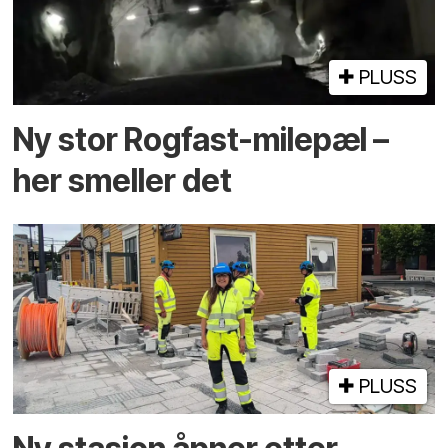
PLUSS
Ny stor Rogfast-milepæl –
her smeller det
PLUSS