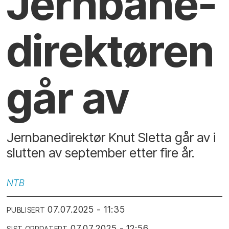
Jernbane­
direktøren
går av
Jernbanedirektør Knut Sletta går av i
slutten av september etter fire år.
NTB
07.07.2025 - 11:35
PUBLISERT
07.07.2025 - 12:56
SIST OPPDATERT