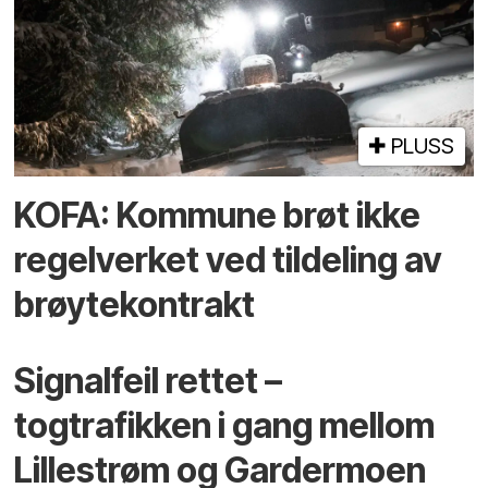
PLUSS
KOFA: Kommune brøt ikke
regelverket ved tildeling av
brøytekontrakt
Signalfeil rettet –
togtrafikken i gang mellom
Lillestrøm og Gardermoen