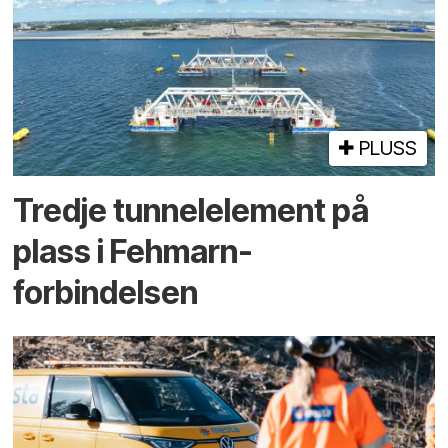
PLUSS
Tredje tunnel­element på
plass i Fehmarn-
forbindelsen