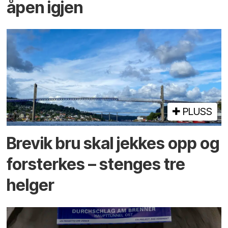
åpen igjen
PLUSS
Brevik bru skal jekkes opp og
forsterkes – stenges tre
helger