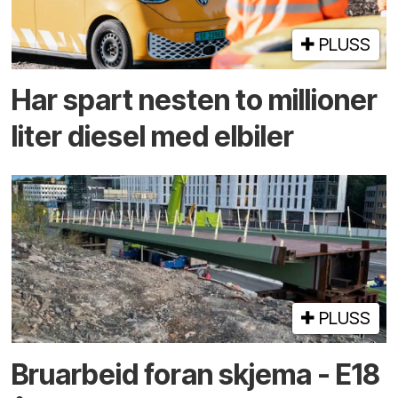
PLUSS
Har spart nesten to millioner
liter diesel med elbiler
PLUSS
Bruarbeid foran skjema - E18