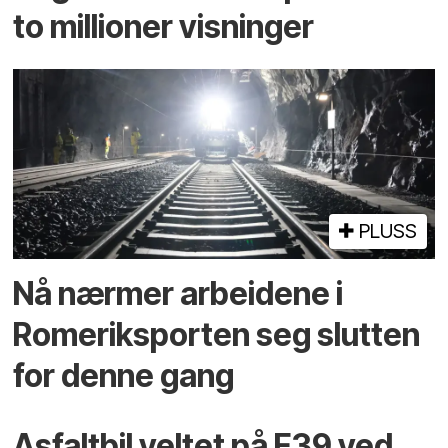
to millioner visninger
PLUSS
Nå nærmer arbeidene i
Romeriksporten seg slutten
for denne gang
Asfaltbil veltet på E39 ved