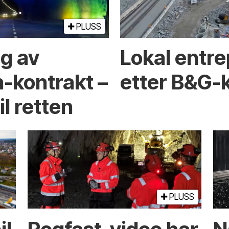
PLUSS
ng av
Lokal entre
-kontrakt –
etter B&G-
l retten
PLUSS