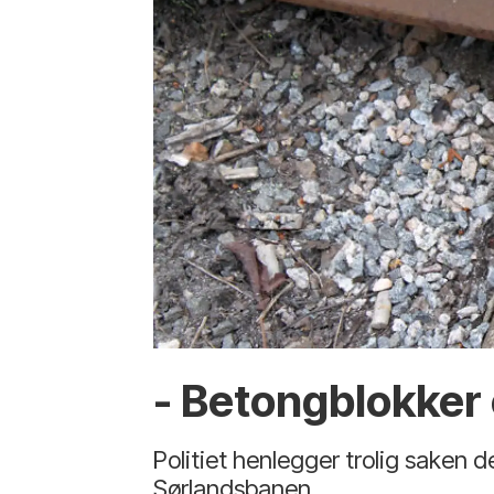
- Betongblokker 
Politiet henlegger trolig saken
Sørlandsbanen.