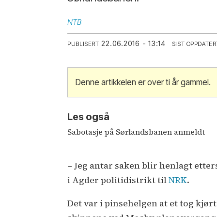
NTB
22.06.2016 - 13:14
PUBLISERT
SIST OPPDATER
Denne artikkelen er over ti år gammel.
Les også
Sabotasje på Sørlandsbanen anmeldt
– Jeg antar saken blir henlagt ett
i Agder politidistrikt til
NRK
.
Det var i pinsehelgen at et tog kj