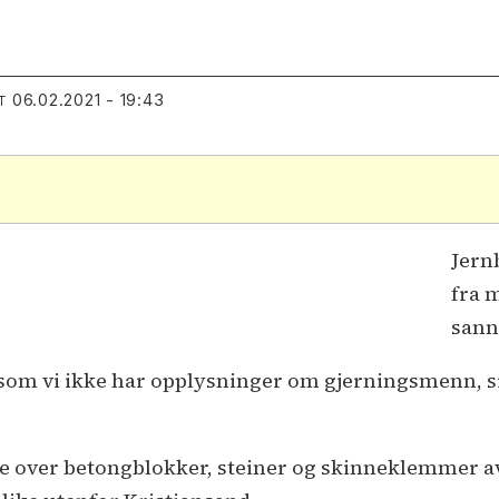
06.02.2021 - 19:43
T
Jern
fra 
sann
ersom vi ikke har opplysninger om gjerningsmenn, si
ørte over betongblokker, steiner og skinneklemmer a