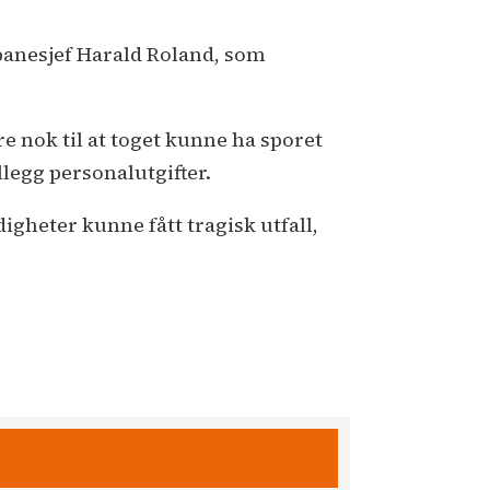
 banesjef Harald Roland, som
e nok til at toget kunne ha sporet
llegg personalutgifter.
igheter kunne fått tragisk utfall,