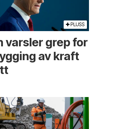
PLUSS
 varsler grep for
ygging av kraft
tt