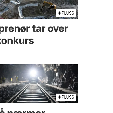
PLUSS
prenør tar over
konkurs
PLUSS