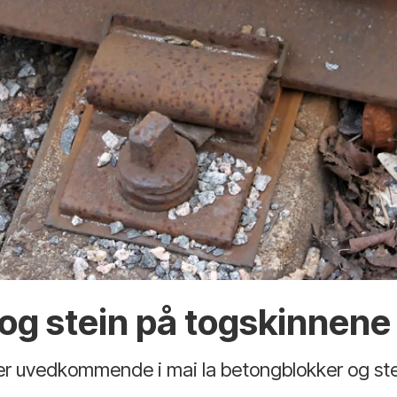
og stein på togskinnene 
 der uvedkommende i mai la betongblokker og st