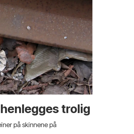
henlegges trolig
einer på skinnene på