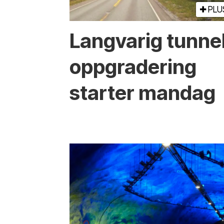
PLU
Langvarig tunne
oppgradering
starter mandag