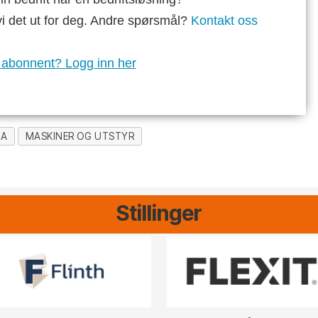
vi det ut for deg. Andre spørsmål?
Kontakt oss
 abonnent? Logg inn her
MA
MASKINER OG UTSTYR
Stillinger