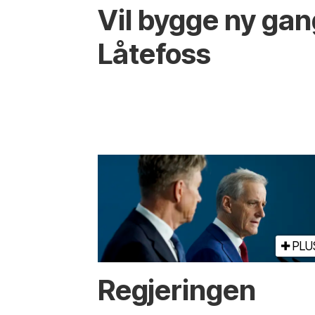
Vil bygge ny ga
Låtefoss
PLU
Regjeringen