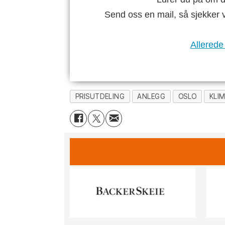
Send oss en mail, så sjekker 
Allerede
PRISUTDELING
ANLEGG
OSLO
KLI