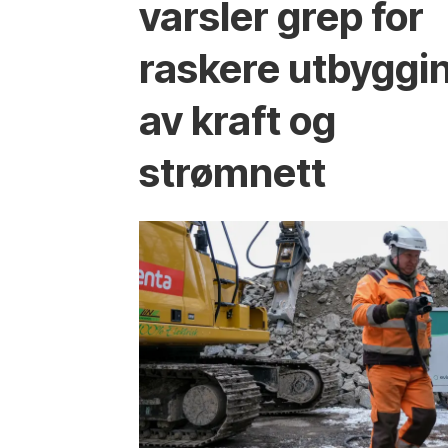
varsler grep for
raskere utbyggi
av kraft og
strømnett