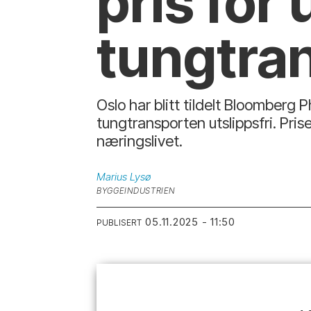
pris for 
tungtra
Oslo har blitt tildelt Bloomberg
tungtransporten utslippsfri. Pri
næringslivet.
Marius
Lysø
BYGGEINDUSTRIEN
05.11.2025 - 11:50
PUBLISERT