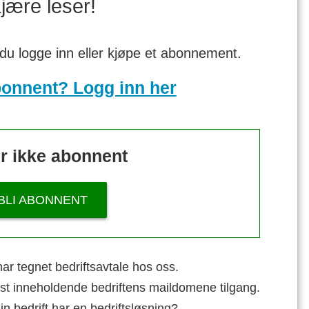
jære leser!
 du logge inn eller kjøpe et abonnement.
bonnent? Logg inn her
r ikke abonnent
BLI ABONNENT
ar tegnet bedriftsavtale hos oss.
st inneholdende bedriftens maildomene tilgang.
n bedrift har en bedriftsløsning?