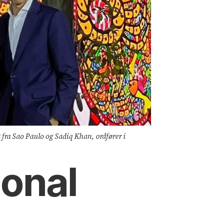
 fra Sao Paulo og Sadiq Khan, ordfører i
jonal