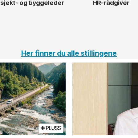
sjekt- og byggeleder
HR-rådgiver
Her finner du alle stillingene
PLUSS