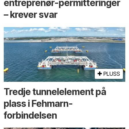
entreprenør-permitteringer
– krever svar
PLUSS
Tredje tunnel­element på
plass i Fehmarn-
forbindelsen