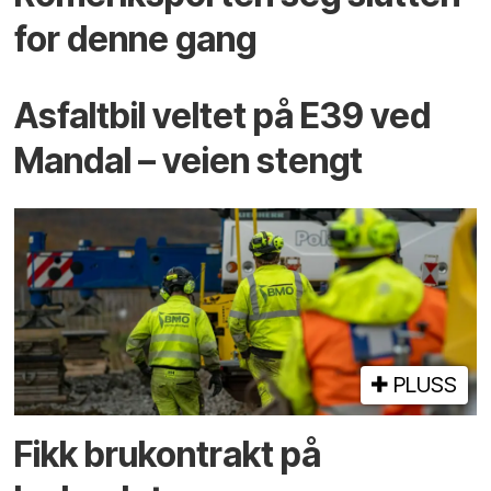
for denne gang
Asfaltbil veltet på E39 ved
Mandal – veien stengt
PLUSS
Fikk brukontrakt på