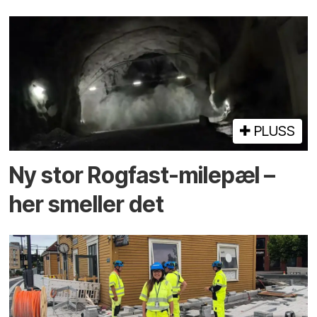
PLUSS
Ny stor Rogfast-milepæl –
her smeller det