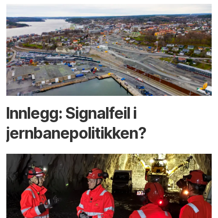
Innlegg: Signalfeil i
jernbanepolitikken?