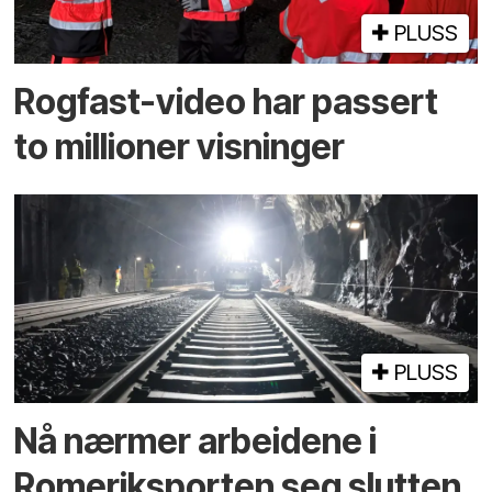
PLUSS
Rogfast-video har passert
to millioner visninger
PLUSS
Nå nærmer arbeidene i
Romeriksporten seg slutten