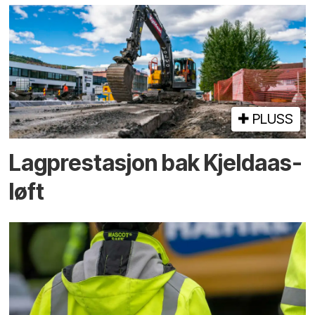
PLUSS
Lagprestasjon bak Kjeldaas-
løft