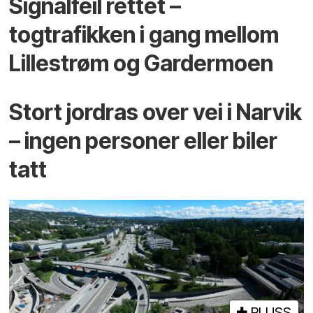
Signalfeil rettet –
togtrafikken i gang mellom
Lillestrøm og Gardermoen
Stort jordras over vei i Narvik
– ingen personer eller biler
tatt
PLUSS