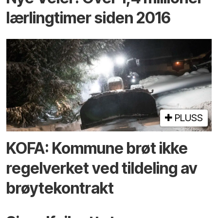
lærlingtimer siden 2016
PLUSS
KOFA: Kommune brøt ikke
regelverket ved tildeling av
brøytekontrakt