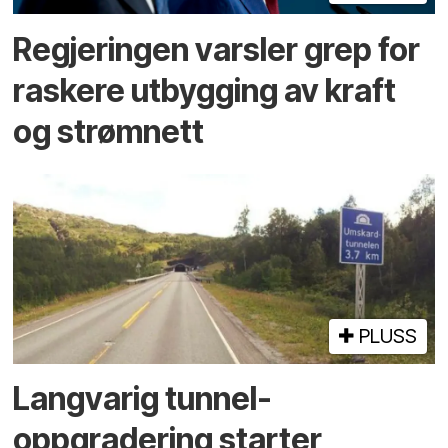
Regjeringen varsler grep for
raskere utbygging av kraft
og strømnett
PLUSS
Langvarig tunnel­
oppgradering starter