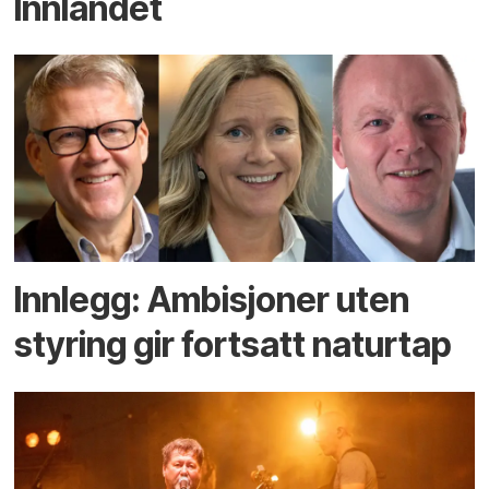
Innlandet
Innlegg: Ambisjoner uten
styring gir fortsatt naturtap