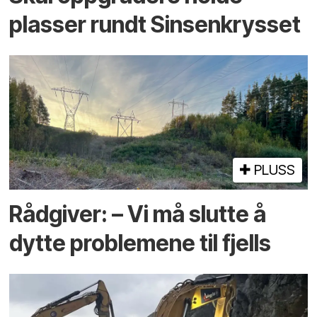
plasser rundt Sinsenkrysset
PLUSS
Rådgiver: – Vi må slutte å
dytte problemene til fjells