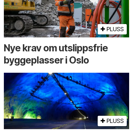
PLUSS
Nye krav om utslippsfrie
byggeplasser i Oslo
PLUSS