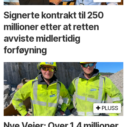
Signerte kontrakt til 250
millioner etter at retten
avviste midlertidig
forføyning
PLUSS
Nye Veier: Over 1,4 millioner