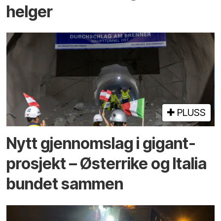
helger
PLUSS
Nytt gjennomslag i gigant­
prosjekt – Østerrike og Italia
bundet sammen