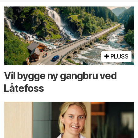
PLUSS
Vil bygge ny gangbru ved
Låtefoss