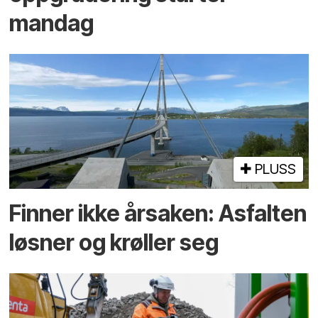
mandag
PLUSS
Finner ikke årsaken: Asfalten
løsner og krøller seg