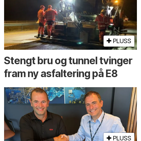
PLUSS
Stengt bru og tunnel tvinger
fram ny asfaltering på E8
PLUSS