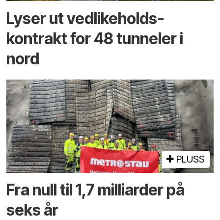
Lyser ut vedlikeholds­
kontrakt for 48 tunneler i
nord
PLUSS
Fra null til 1,7 milliarder på
seks år