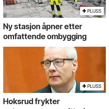
PLUSS
Ny stasjon åpner etter
omfattende ombygging
PLUSS
Hoksrud frykter