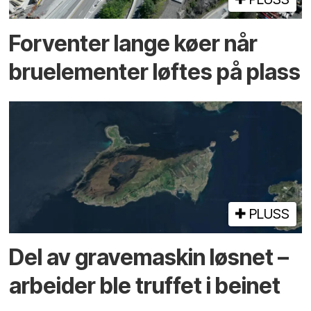
Forventer lange køer når
bru­elementer løftes på plass
PLUSS
Del av grave­maskin løsnet –
arbeider ble truffet i beinet