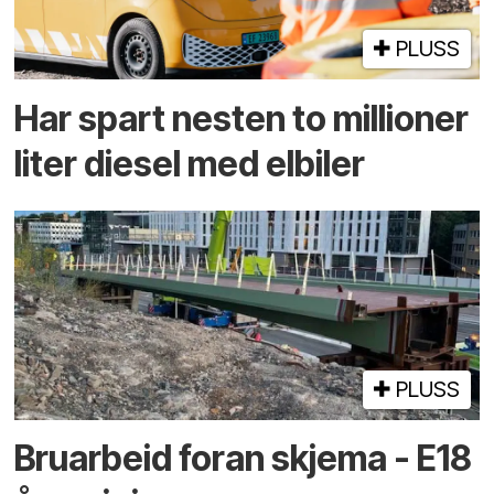
PLUSS
Har spart nesten to millioner
liter diesel med elbiler
PLUSS
Bruarbeid foran skjema - E18