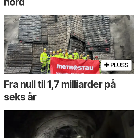
nord
PLUSS
Fra null til 1,7 milliarder på
seks år