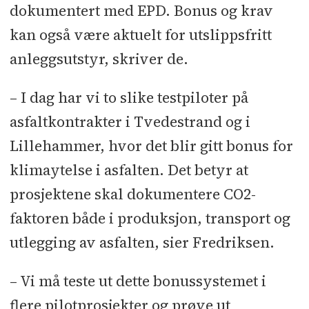
dokumentert med EPD. Bonus og krav
kan også være aktuelt for utslippsfritt
anleggsutstyr, skriver de.
– I dag har vi to slike testpiloter på
asfaltkontrakter i Tvedestrand og i
Lillehammer, hvor det blir gitt bonus for
klimaytelse i asfalten. Det betyr at
prosjektene skal dokumentere CO2-
faktoren både i produksjon, transport og
utlegging av asfalten, sier Fredriksen.
– Vi må teste ut dette bonussystemet i
flere pilotprosjekter og prøve ut