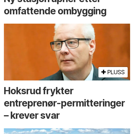
omfattende ombygging
PLUSS
Hoksrud frykter
entreprenør-permitteringer
– krever svar