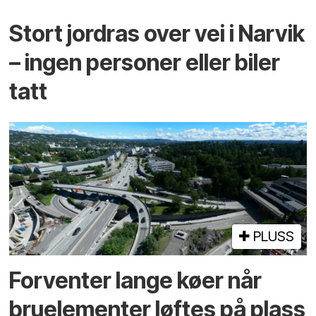
Stort jordras over vei i Narvik
– ingen personer eller biler
tatt
PLUSS
Forventer lange køer når
bru­elementer løftes på plass