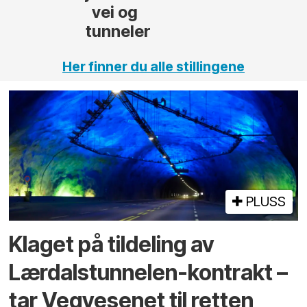
Her finner du alle stillingene
PLUSS
Klaget på tildeling av
Lærdalstunnelen-kontrakt –
tar Vegvesenet til retten