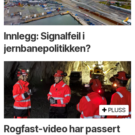
Innlegg: Signalfeil i
jernbanepolitikken?
PLUSS
Rogfast-video har passert