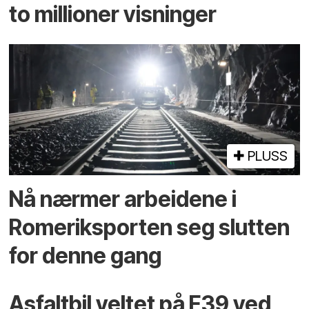
to millioner visninger
PLUSS
Nå nærmer arbeidene i
Romeriksporten seg slutten
for denne gang
Asfaltbil veltet på E39 ved