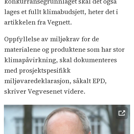
konkurransegrunnlaget skal det også
lages et fullt klimabudsjett, heter det i
artikkelen fra Vegnett.
Oppfyllelse av miljøkrav for de
materialene og produktene som har stor
klimapåvirkning, skal dokumenteres
med prosjektspesifikk
miljøvaredeklarasjon, såkalt EPD,
skriver Vegvesenet videre.