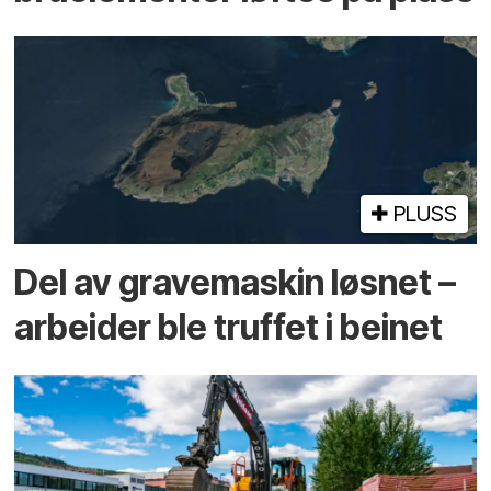
PLUSS
Del av grave­maskin løsnet –
arbeider ble truffet i beinet