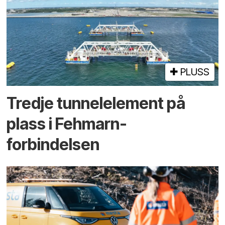
PLUSS
Tredje tunnel­element på
plass i Fehmarn-
forbindelsen