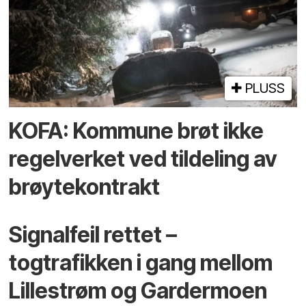
PLUSS
KOFA: Kommune brøt ikke
regelverket ved tildeling av
brøytekontrakt
Signalfeil rettet –
togtrafikken i gang mellom
Lillestrøm og Gardermoen