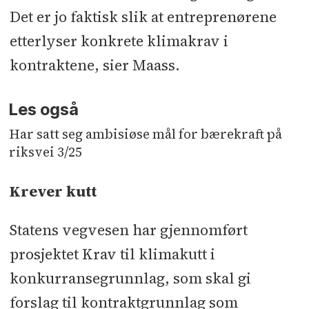
Det er jo faktisk slik at entreprenørene
etterlyser konkrete klimakrav i
kontraktene, sier Maass.
Les også
Har satt seg ambisiøse mål for bærekraft på
riksvei 3/25
Krever kutt
Statens vegvesen har gjennomført
prosjektet Krav til klimakutt i
konkurransegrunnlag, som skal gi
forslag til kontraktgrunnlag som