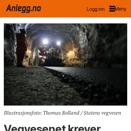
Logg inn
Illustrasjonsfoto: Thomas Rolland / Statens vegvesen
Vegvesenet krever