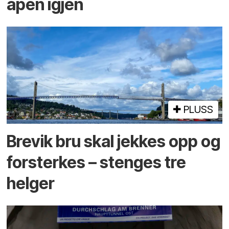
åpen igjen
PLUSS
Brevik bru skal jekkes opp og
forsterkes – stenges tre
helger