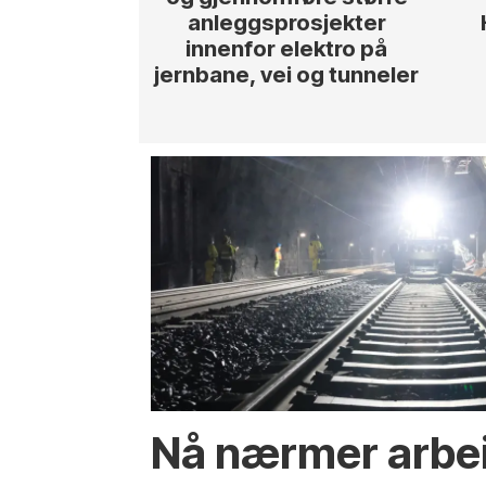
anleggsprosjekter
innenfor elektro på
jernbane, vei og tunneler
Nå nærmer arbei