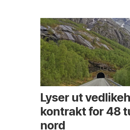
Lyser ut vedlike
kontrakt for 48 t
nord