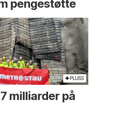
m pengestøtte
PLUSS
1,7 milliarder på