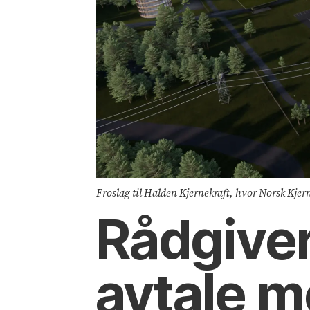
Froslag til Halden Kjernekraft, hvor Norsk Kjern
Rådgiver
avtale m