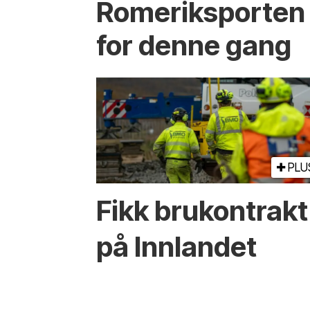
Romeriksporten 
for denne gang
PLU
Fikk brukontrakt
på Innlandet