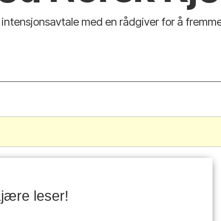
 intensjonsavtale med en rådgiver for å fremme 
.
jære leser!