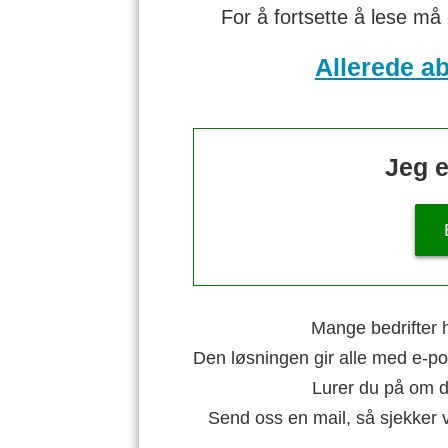
For å fortsette å lese må
Allerede a
Jeg e
Mange bedrifter h
Den løsningen gir alle med e-po
Lurer du på om di
Send oss en mail, så sjekker 