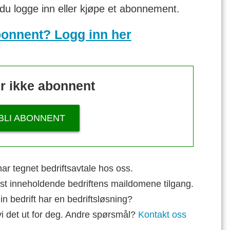
 du logge inn eller kjøpe et abonnement.
bonnent? Logg inn her
r ikke abonnent
BLI ABONNENT
ar tegnet bedriftsavtale hos oss.
st inneholdende bedriftens maildomene tilgang.
n bedrift har en bedriftsløsning?
vi det ut for deg. Andre spørsmål?
Kontakt oss