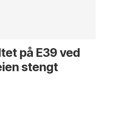
eltet på E39 ved
eien stengt