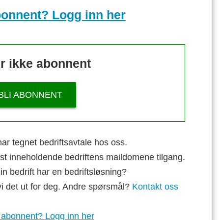
bonnent? Logg inn her
r ikke abonnent
BLI ABONNENT
ar tegnet bedriftsavtale hos oss.
st inneholdende bedriftens maildomene tilgang.
n bedrift har en bedriftsløsning?
vi det ut for deg. Andre spørsmål?
Kontakt oss
 abonnent? Logg inn her