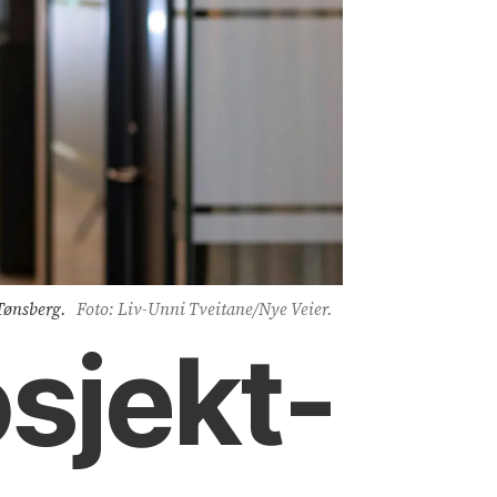
 Tønsberg.
Foto: Liv-Unni Tveitane/Nye Veier.
osjekt­