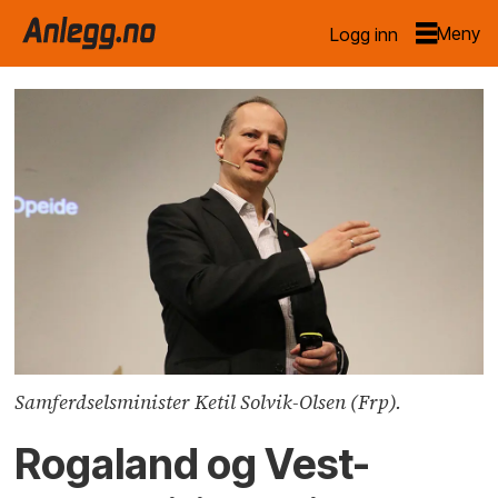
Logg inn
Samferdselsminister Ketil Solvik-Olsen (Frp).
Rogaland og Vest-