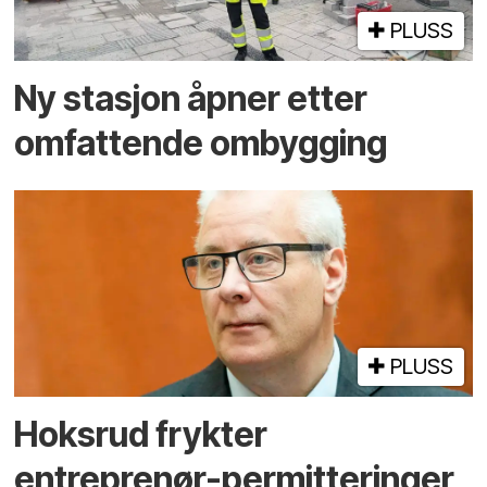
PLUSS
Ny stasjon åpner etter
omfattende ombygging
PLUSS
Hoksrud frykter
entreprenør-permitteringer