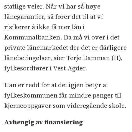
statlige veier. Når vi har så høye
lånegarantier, så fører det til at vi
risikerer å ikke få mer lån i
Kommunalbanken. Da må vi over i det
private lånemarkedet der det er dårligere
lånebetingelser, sier Terje Damman (H),
fylkesordfører i Vest-Agder.
Han er redd for at det igjen betyr at
fylkeskommunen får mindre penger til
kjerneoppgaver som videregående skole.
Avhengig av finansiering