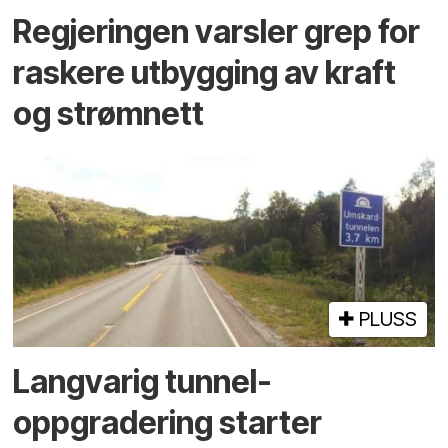
Regjeringen varsler grep for
raskere utbygging av kraft
og strømnett
PLUSS
Langvarig tunnel­
oppgradering starter