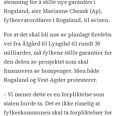
stemning for å stille nye garantier i
Rogaland, sier Marianne Chesak (Ap),
fylkesvarordfører i Rogaland, til avisen.
For at det skal bli noe av planlagt firefelts
vei fra Ålgård til Lyngdal til rundt 30
milliarder, må fylkene stille garantier for
den delen av prosjektet som skal
finansieres av bompenger. Men både
Rogaland og Vest-Agder protesterer.
– Vi mener dette er en forpliktelse som
staten burde ta. Det er ikke rimelig at
fylkeskommunen skal ta forpliktelser for