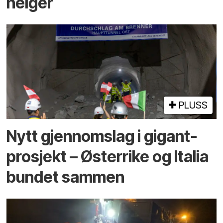
helger
PLUSS
Nytt gjennomslag i gigant­
prosjekt – Østerrike og Italia
bundet sammen