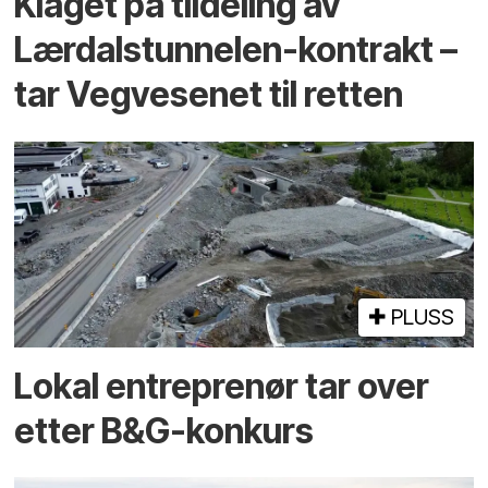
Klaget på tildeling av
Lærdalstunnelen-kontrakt –
tar Vegvesenet til retten
PLUSS
Lokal entreprenør tar over
etter B&G-konkurs