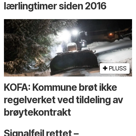
lærlingtimer siden 2016
PLUSS
KOFA: Kommune brøt ikke
regelverket ved tildeling av
brøytekontrakt
Signalfeil rettet –