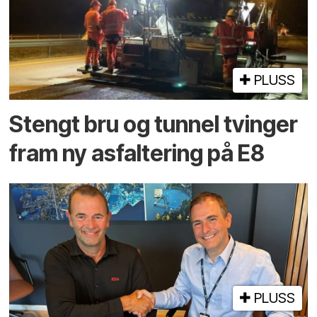
PLUSS
Stengt bru og tunnel tvinger
fram ny asfaltering på E8
PLUSS