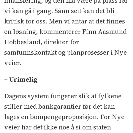
finansiering, og den må være på plass før
vi kan gå i gang. Sånn sett kan det bli
kritisk for oss. Men vi antar at det finnes
en løsning, kommenterer Finn Aasmund
Hobbesland, direktør for
samfunnskontakt og planprosesser i Nye
veier.
– Urimelig
Dagens system fungerer slik at fylkene
stiller med bankgarantier før det kan
lages en bompengeproposisjon. For Nye
veier har det ikke noe å si om staten