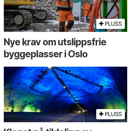
PLUSS
Nye krav om utslippsfrie
byggeplasser i Oslo
PLUSS