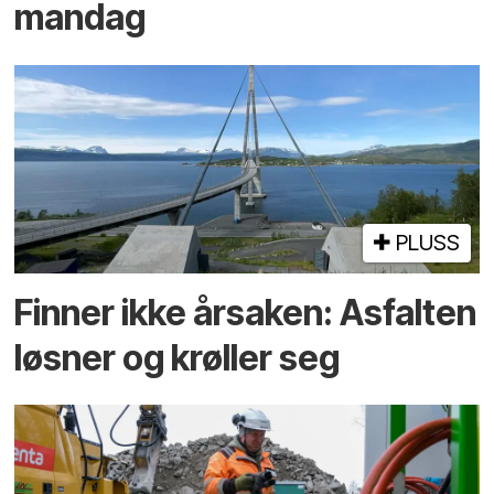
mandag
PLUSS
Finner ikke årsaken: Asfalten
løsner og krøller seg