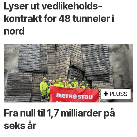
Lyser ut vedlikeholds­
kontrakt for 48 tunneler i
nord
PLUSS
Fra null til 1,7 milliarder på
seks år