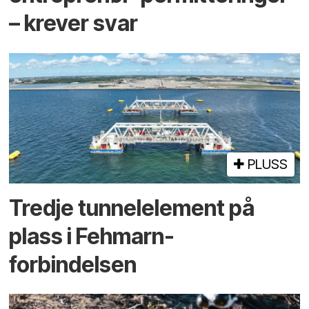
– krever svar
PLUSS
Tredje tunnel­element på
plass i Fehmarn-
forbindelsen