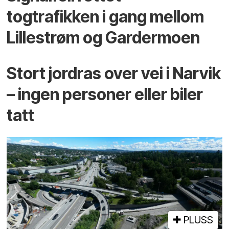
togtrafikken i gang mellom
Lillestrøm og Gardermoen
Stort jordras over vei i Narvik
– ingen personer eller biler
tatt
PLUSS