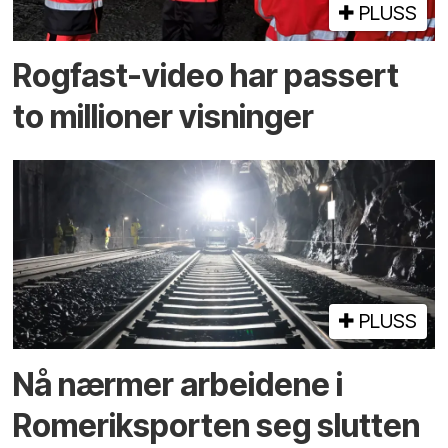
PLUSS
Rogfast-video har passert
to millioner visninger
PLUSS
Nå nærmer arbeidene i
Romeriksporten seg slutten