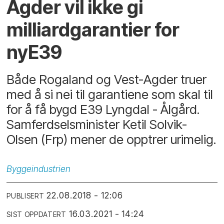
Agder vil ikke gi
milliardgarantier for
nyE39
Både Rogaland og Vest-Agder truer
med å si nei til garantiene som skal til
for å få bygd E39 Lyngdal - Ålgård.
Samferdselsminister Ketil Solvik-
Olsen (Frp) mener de opptrer urimelig.
Byggeindustrien
22.08.2018 - 12:06
PUBLISERT
16.03.2021 - 14:24
SIST OPPDATERT