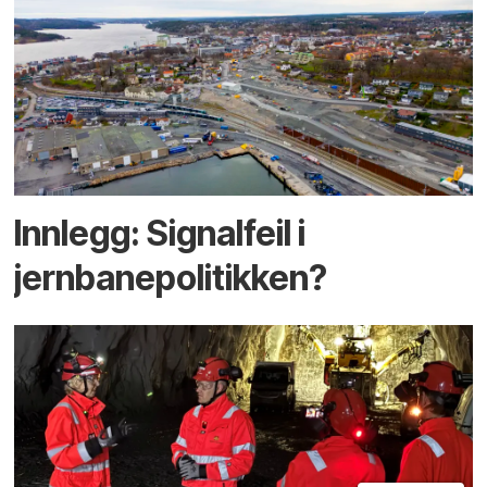
Innlegg: Signalfeil i
jernbanepolitikken?