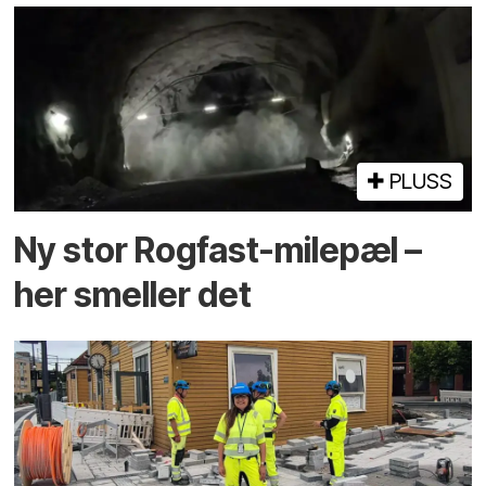
PLUSS
Ny stor Rogfast-milepæl –
her smeller det