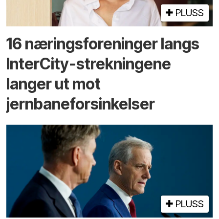
PLUSS
16 næringsforeninger langs
InterCity-strekningene
langer ut mot
jernbaneforsinkelser
PLUSS